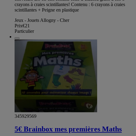
crayons à craies scintillantes! Contenu : 6 crayons à craies
scintillantes + Peigne en plastique
Jeux - Jouets Allogny - Cher
Prix
€21
Particulier
345929569
5€ Brainbox mes premières Maths