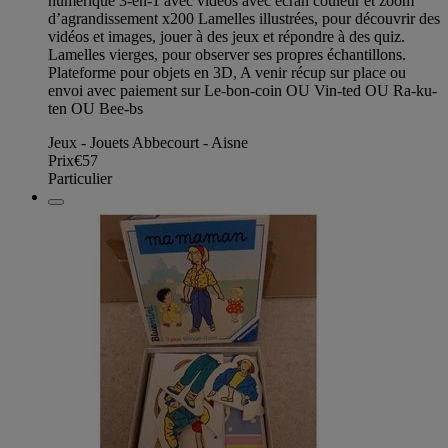
numérique 3-en-1 avec vidéos avec écran couleur et zoom
d’agrandissement x200 Lamelles illustrées, pour découvrir des
vidéos et images, jouer à des jeux et répondre à des quiz.
Lamelles vierges, pour observer ses propres échantillons.
Plateforme pour objets en 3D, A venir récup sur place ou
envoi avec paiement sur Le-bon-coin OU Vin-ted OU Ra-ku-
ten OU Bee-bs
Jeux - Jouets Abbecourt - Aisne
Prix
€57
Particulier