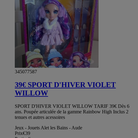
345077587
39€ SPORT D'HIVER VIOLET
WILLOW
SPORT D'HIVER VIOLET WILLOW TARIF 39€ Dès 6
ans. Poupée articulée de la gamme Rainbow High Inclus 2
tenues et autres acessoires
Jeux - Jouets Alet les Bains - Aude
Prix
€39