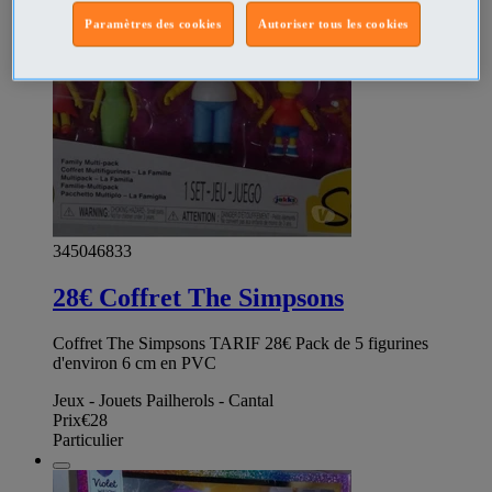
Paramètres des cookies
Autoriser tous les cookies
345046833
28€ Coffret The Simpsons
Coffret The Simpsons TARIF 28€ Pack de 5 figurines
d'environ 6 cm en PVC
Jeux - Jouets Pailherols - Cantal
Prix
€28
Particulier