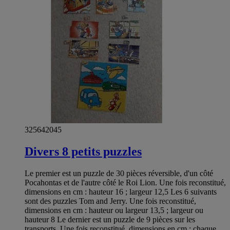
325642045
Divers 8 petits puzzles
Le premier est un puzzle de 30 pièces réversible, d'un côté
Pocahontas et de l'autre côté le Roi Lion. Une fois reconstitué,
dimensions en cm : hauteur 16 ; largeur 12,5 Les 6 suivants
sont des puzzles Tom and Jerry. Une fois reconstitué,
dimensions en cm : hauteur ou largeur 13,5 ; largeur ou
hauteur 8 Le dernier est un puzzle de 9 pièces sur les
transports. Une fois reconstitué, dimensions en cm : chaque