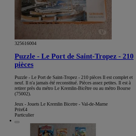
325616004
Puzzle - Le Port de Saint-Tropez - 210
pièces
Puzzle - Le Port de Saint-Tropez - 210 pièces Il est complet et
neuf. Il n'a jamais été reconstitué. Pièces assez petites. Il est à
retirer près du métro Le Kremlin-Bicêtre ou au métro Bourse
(75002).
Jeux - Jouets Le Kremlin Bicetre - Val-de-Marne
Prix
€4
Particulier