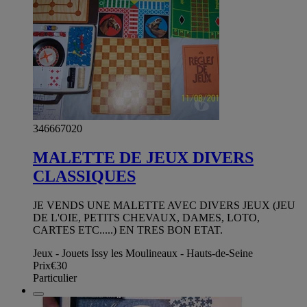
346667020
MALETTE DE JEUX DIVERS
CLASSIQUES
JE VENDS UNE MALETTE AVEC DIVERS JEUX (JEU
DE L'OIE, PETITS CHEVAUX, DAMES, LOTO,
CARTES ETC.....) EN TRES BON ETAT.
Jeux - Jouets Issy les Moulineaux - Hauts-de-Seine
Prix
€30
Particulier