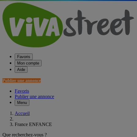
Favoris
Mon compte
Aide
Publier une annonce
Favoris
Publier une annonce
Menu
Accueil
France ENFANCE
Que recherchez-vous ?