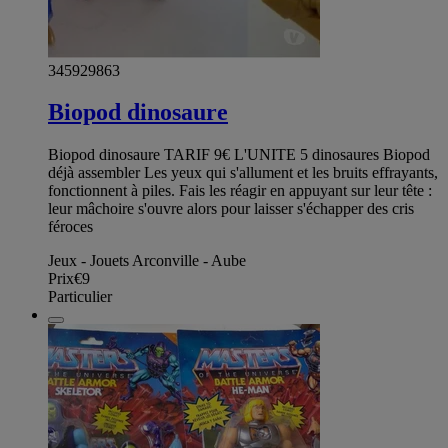
345929863
Biopod dinosaure
Biopod dinosaure TARIF 9€ L'UNITE 5 dinosaures Biopod
déjà assembler Les yeux qui s'allument et les bruits effrayants,
fonctionnent à piles. Fais les réagir en appuyant sur leur tête :
leur mâchoire s'ouvre alors pour laisser s'échapper des cris
féroces
Jeux - Jouets Arconville - Aube
Prix
€9
Particulier