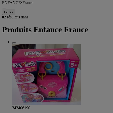
ENFANCE
•
France
Filtres
82
résultats dans
Produits Enfance France
343406190