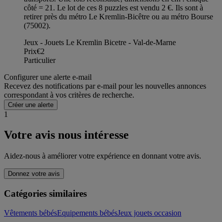
côté = 21. Le lot de ces 8 puzzles est vendu 2 €. Ils sont à
retirer près du métro Le Kremlin-Bicêtre ou au métro Bourse
(75002).
Jeux - Jouets Le Kremlin Bicetre - Val-de-Marne
Prix
€2
Particulier
Configurer une alerte e-mail
Recevez des notifications par e-mail pour les nouvelles annonces
correspondant à vos critères de recherche.
Créer une alerte
1
Votre avis nous intéresse
Aidez-nous à améliorer votre expérience en donnant votre avis.
Donnez votre avis
Catégories similaires
Vêtements bébés
Equipements bébés
Jeux jouets occasion