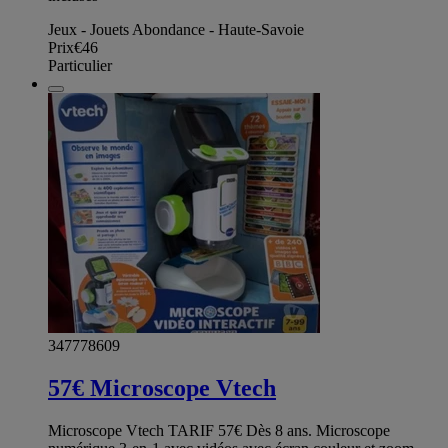
Jeux - Jouets Abondance - Haute-Savoie
Prix
€46
Particulier
347778609
57€ Microscope Vtech
Microscope Vtech TARIF 57€ Dès 8 ans. Microscope