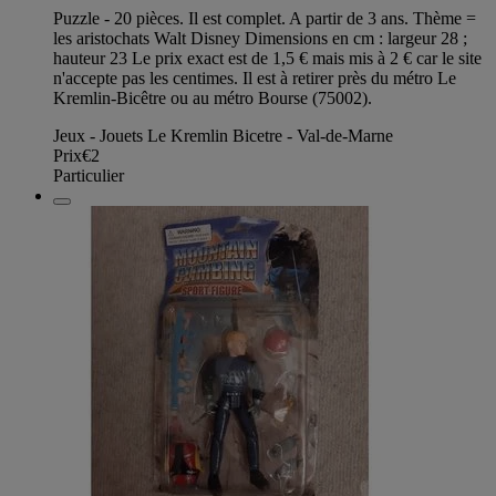
Puzzle - 20 pièces. Il est complet. A partir de 3 ans. Thème =
les aristochats Walt Disney Dimensions en cm : largeur 28 ;
hauteur 23 Le prix exact est de 1,5 € mais mis à 2 € car le site
n'accepte pas les centimes. Il est à retirer près du métro Le
Kremlin-Bicêtre ou au métro Bourse (75002).
Jeux - Jouets Le Kremlin Bicetre - Val-de-Marne
Prix
€2
Particulier