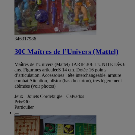
346317986
30€ Maîtres de l’Univers (Mattel)
Maîtres de l’Univers (Mattel) TARIF 30€ L'UNITE Dès 6
ans. Figurines articuléeS 14 cm. Dotée 16 points
d’articulation. Accessoires : tête interchangeable, armure
combat Attention, blistor (bas du carton), très légèrement
abîmées (voir photos)
Jeux - Jouets Cordebugle - Calvados
Prix
€30
Particulier