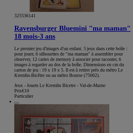
325536141
Ravensburger Bluemini "ma maman"
18 mois-3 ans
Le premier jeu d'images d'un enfant. 3 jeux dans cette boîte :
pour jouer, 6 silhouettes de "ma maman" à assembler pour
observer, 12 cartes de memory à associer pour raconter, 6
images à regarder au dos de la boîte. Dimensions en cm du
carton de jeu : 19 x 19 x 5. Il est à retirer près du métro Le
Kremlin-Bicêtre ou au métro Bourse (75002).
Jeux - Jouets Le Kremlin Bicetre - Val-de-Marne
Prix
€10
Particulier