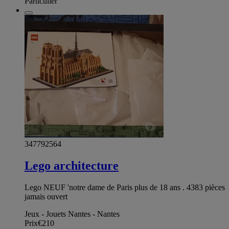
Particulier
347792564
Lego architecture
Lego NEUF 'notre dame de Paris plus de 18 ans . 4383 pièces
jamais ouvert
Jeux - Jouets Nantes - Nantes
Prix
€210