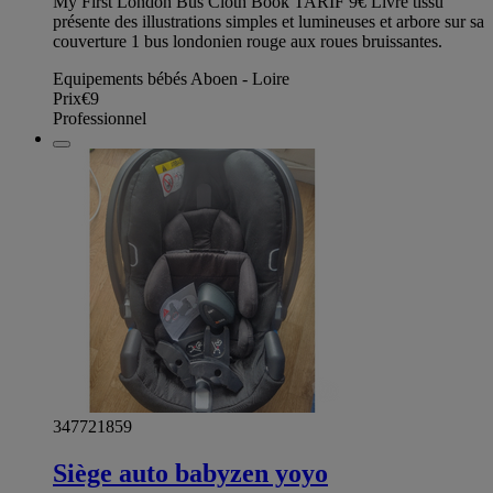
My First London Bus Cloth Book TARIF 9€ Livre tissu
présente des illustrations simples et lumineuses et arbore sur sa
couverture 1 bus londonien rouge aux roues bruissantes.
Equipements bébés Aboen - Loire
Prix
€9
Professionnel
347721859
Siège auto babyzen yoyo