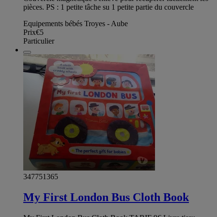
pièces. PS : 1 petite tâche su 1 petite partie du couvercle
Equipements bébés Troyes - Aube
Prix
€5
Particulier
347751365
My First London Bus Cloth Book