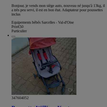
Bonjour, je vends mon siège auto, nouveau né jusqu'à 13kg, il
a très peu servi, il est en bon état. Adaptateur pour poussettes
inclus
Equipements bébés Sarcelles - Val-d'Oise
Prix
€50
Particulier
347604052