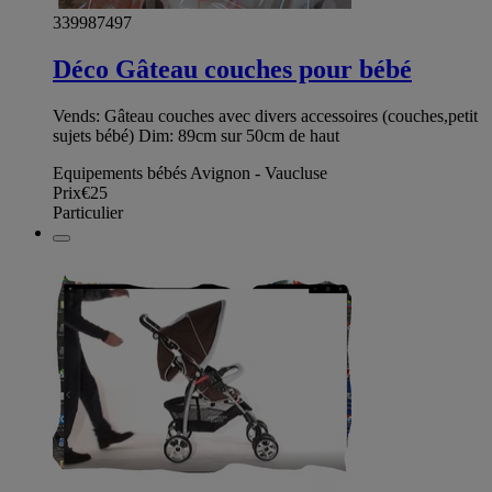
339987497
Déco Gâteau couches pour bébé
Vends: Gâteau couches avec divers accessoires (couches,petit
sujets bébé) Dim: 89cm sur 50cm de haut
Equipements bébés Avignon - Vaucluse
Prix
€25
Particulier