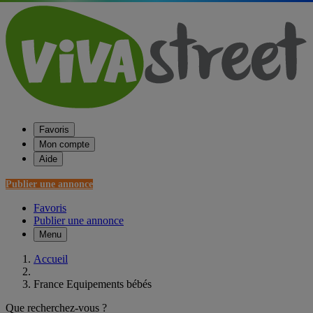
Favoris
Mon compte
Aide
Publier une annonce
Favoris
Publier une annonce
Menu
Accueil
France Equipements bébés
Que recherchez-vous ?