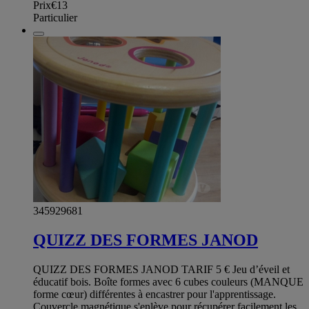
Prix
€13
Particulier
345929681
QUIZZ DES FORMES JANOD
QUIZZ DES FORMES JANOD TARIF 5 € Jeu d’éveil et
éducatif bois. Boîte formes avec 6 cubes couleurs (MANQUE
forme cœur) différentes à encastrer pour l'apprentissage.
Couvercle magnétique s'enlève pour récupérer facilement les