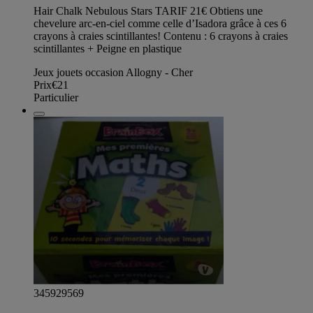
Hair Chalk Nebulous Stars TARIF 21€ Obtiens une
chevelure arc-en-ciel comme celle d’Isadora grâce à ces 6
crayons à craies scintillantes! Contenu : 6 crayons à craies
scintillantes + Peigne en plastique
Jeux jouets occasion Allogny - Cher
Prix
€21
Particulier
345929569