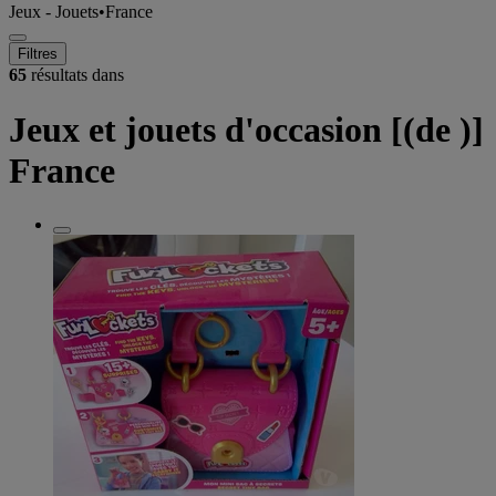
Jeux - Jouets
•
France
Filtres
65
résultats dans
Jeux et jouets d'occasion [(de )]
France