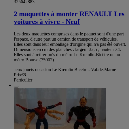
325642883
2 maquettes à monter RENAULT Les
voitures à vivre - Neuf
Les deux maquettes comprises dans le paquet sont d'une part
l'espace, d'autre part un camion de transport de véhicules.
Elles sont dans leur emballage d'origine qui n'a pas été ouvert.
Dimensions en cm des planches : largeur 32,5 ; hauteur 34.
Elles sont à retirer près du métro Le Kremlin-Bicêtre ou au
métro Bourse (75002).
Jeux jouets occasion Le Kremlin Bicetre - Val-de-Marne
Prix
€8
Particulier