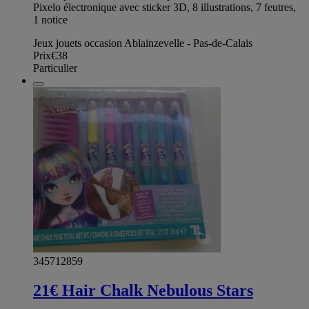
Pixelo électronique avec sticker 3D, 8 illustrations, 7 feutres,
1 notice
Jeux jouets occasion Ablainzevelle - Pas-de-Calais
Prix
€38
Particulier
345712859
21€ Hair Chalk Nebulous Stars