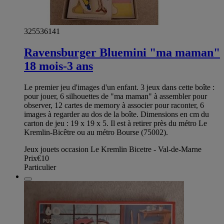
325536141
Ravensburger Bluemini "ma maman"
18 mois-3 ans
Le premier jeu d'images d'un enfant. 3 jeux dans cette boîte :
pour jouer, 6 silhouettes de "ma maman" à assembler pour
observer, 12 cartes de memory à associer pour raconter, 6
images à regarder au dos de la boîte. Dimensions en cm du
carton de jeu : 19 x 19 x 5. Il est à retirer près du métro Le
Kremlin-Bicêtre ou au métro Bourse (75002).
Jeux jouets occasion Le Kremlin Bicetre - Val-de-Marne
Prix
€10
Particulier