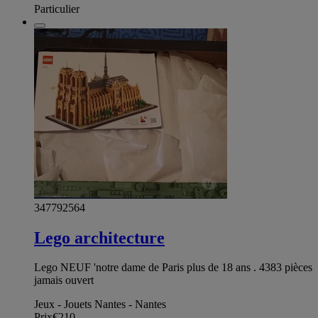
Particulier
347792564
Lego architecture
Lego NEUF 'notre dame de Paris plus de 18 ans . 4383 pièces
jamais ouvert
Jeux - Jouets Nantes - Nantes
Prix
€210