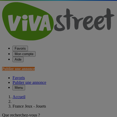
Favoris
Mon compte
Aide
Publier une annonce
Favoris
Publier une annonce
Menu
Accueil
France Jeux - Jouets
Que recherchez-vous ?