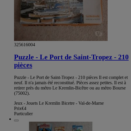
325616004
Puzzle - Le Port de Saint-Tropez - 210
pièces
Puzzle - Le Port de Saint-Tropez - 210 pièces Il est complet et
neuf. Il n'a jamais été reconstitué. Pièces assez petites. Il est à
retirer près du métro Le Kremlin-Bicêtre ou au métro Bourse
(75002).
Jeux - Jouets Le Kremlin Bicetre - Val-de-Marne
Prix
€4
Particulier