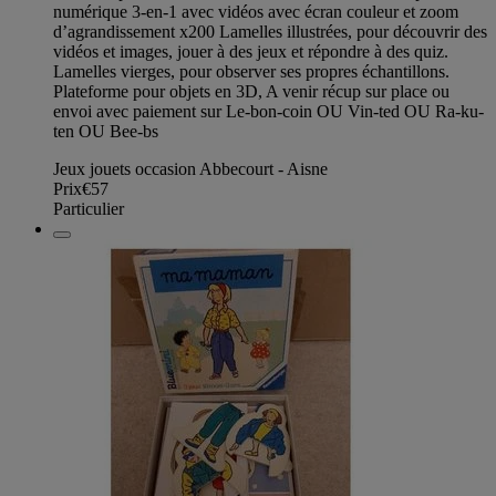
numérique 3-en-1 avec vidéos avec écran couleur et zoom
d’agrandissement x200 Lamelles illustrées, pour découvrir des
vidéos et images, jouer à des jeux et répondre à des quiz.
Lamelles vierges, pour observer ses propres échantillons.
Plateforme pour objets en 3D, A venir récup sur place ou
envoi avec paiement sur Le-bon-coin OU Vin-ted OU Ra-ku-
ten OU Bee-bs
Jeux jouets occasion Abbecourt - Aisne
Prix
€57
Particulier