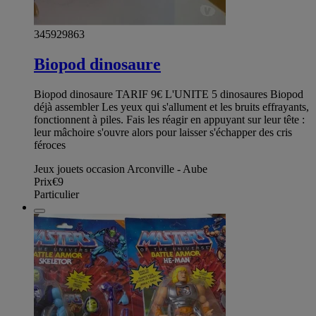
345929863
Biopod dinosaure
Biopod dinosaure TARIF 9€ L'UNITE 5 dinosaures Biopod
déjà assembler Les yeux qui s'allument et les bruits effrayants,
fonctionnent à piles. Fais les réagir en appuyant sur leur tête :
leur mâchoire s'ouvre alors pour laisser s'échapper des cris
féroces
Jeux jouets occasion Arconville - Aube
Prix
€9
Particulier