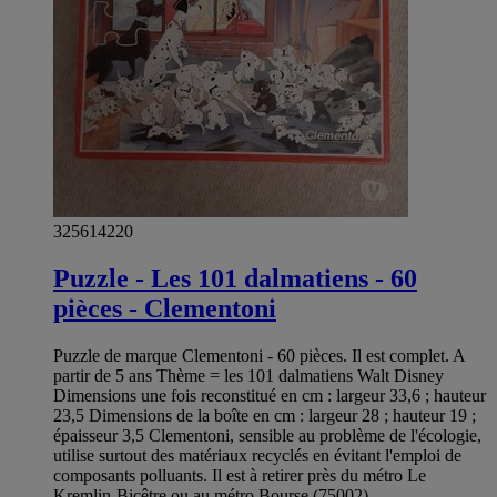
325614220
Puzzle - Les 101 dalmatiens - 60
pièces - Clementoni
Puzzle de marque Clementoni - 60 pièces. Il est complet. A
partir de 5 ans Thème = les 101 dalmatiens Walt Disney
Dimensions une fois reconstitué en cm : largeur 33,6 ; hauteur
23,5 Dimensions de la boîte en cm : largeur 28 ; hauteur 19 ;
épaisseur 3,5 Clementoni, sensible au problème de l'écologie,
utilise surtout des matériaux recyclés en évitant l'emploi de
composants polluants. Il est à retirer près du métro Le
Kremlin-Bicêtre ou au métro Bourse (75002).