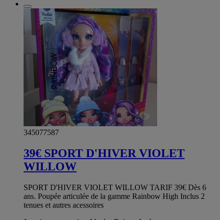
345077587
39€ SPORT D'HIVER VIOLET
WILLOW
SPORT D'HIVER VIOLET WILLOW TARIF 39€ Dès 6
ans. Poupée articulée de la gamme Rainbow High Inclus 2
tenues et autres acessoires