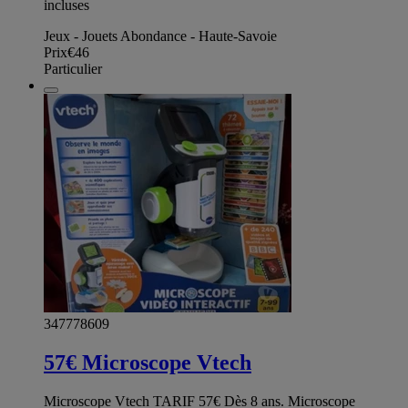
incluses
Jeux - Jouets Abondance - Haute-Savoie
Prix
€46
Particulier
347778609
57€ Microscope Vtech
Microscope Vtech TARIF 57€ Dès 8 ans. Microscope