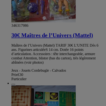
346317986
30€ Maîtres de l’Univers (Mattel)
Maîtres de l’Univers (Mattel) TARIF 30€ L'UNITE Dès 6
ans. Figurines articuléeS 14 cm. Dotée 16 points
d’articulation. Accessoires : tête interchangeable, armure
combat Attention, blistor (bas du carton), très légèrement
abîmées (voir photos)
Jeux - Jouets Cordebugle - Calvados
Prix
€30
Particulier