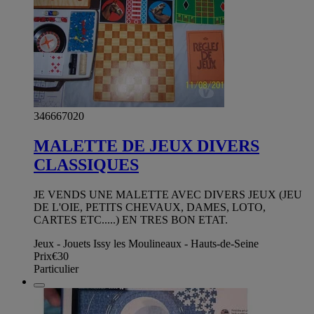
346667020
MALETTE DE JEUX DIVERS
CLASSIQUES
JE VENDS UNE MALETTE AVEC DIVERS JEUX (JEU
DE L'OIE, PETITS CHEVAUX, DAMES, LOTO,
CARTES ETC.....) EN TRES BON ETAT.
Jeux - Jouets Issy les Moulineaux - Hauts-de-Seine
Prix
€30
Particulier