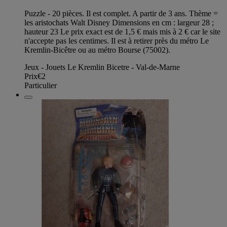
Puzzle - 20 pièces. Il est complet. A partir de 3 ans. Thème =
les aristochats Walt Disney Dimensions en cm : largeur 28 ;
hauteur 23 Le prix exact est de 1,5 € mais mis à 2 € car le site
n'accepte pas les centimes. Il est à retirer près du métro Le
Kremlin-Bicêtre ou au métro Bourse (75002).
Jeux - Jouets Le Kremlin Bicetre - Val-de-Marne
Prix
€2
Particulier