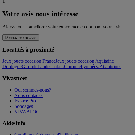
1
Votre avis nous intéresse
Aidez-nous à améliorer votre expérience en donnant votre avis.
Donnez votre avis
Localités à proximité
Jeux jouets occasion France
Jeux jouets occasion Aquitaine
Dordogne
Gironde
Landes
Lot-et-Garonne
Pyrénées-Atlantiques
Vivastreet
Qui sommes-nous?
Nous contacter
Espace Pro
Sondages
VIVABLOG
Aide/Info
Conditions Générales d'Utilisation