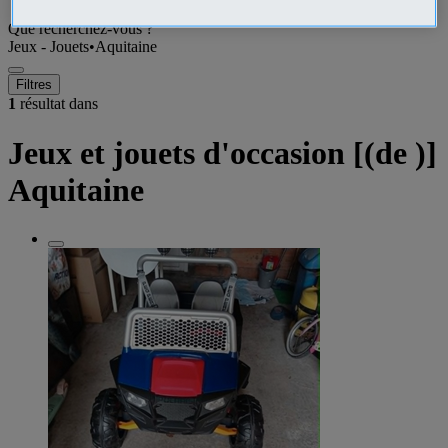
Que recherchez-vous ?
Jeux - Jouets
•
Aquitaine
Filtres
1
résultat dans
Jeux et jouets d'occasion [(de )]
Aquitaine