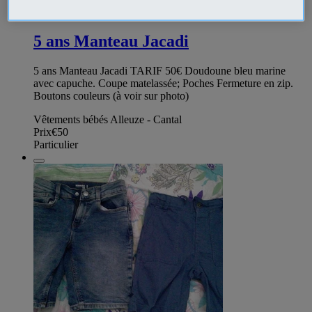
344030180
5 ans Manteau Jacadi
5 ans Manteau Jacadi TARIF 50€ Doudoune bleu marine
avec capuche. Coupe matelassée; Poches Fermeture en zip.
Boutons couleurs (à voir sur photo)
Vêtements bébés Alleuze - Cantal
Prix
€50
Particulier