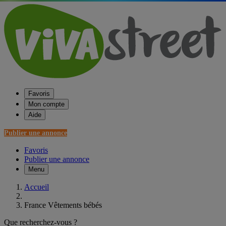
Favoris
Mon compte
Aide
Publier une annonce
Favoris
Publier une annonce
Menu
Accueil
France Vêtements bébés
Que recherchez-vous ?