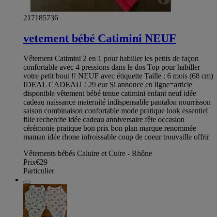
217185736
vetement bébé Catimini NEUF
Vêtement Catimini 2 en 1 pour habiller les petits de façon
confortable avec 4 pressions dans le dos Top pour habiller
votre petit bout !! NEUF avec étiquette Taille : 6 mois (68 cm)
IDEAL CADEAU ! 29 eur Si annonce en ligne=article
disponible vêtement bébé tenue catimini enfant neuf idée
cadeau naissance maternité indispensable pantalon nourrisson
saison combinaison confortable mode pratique look essentiel
fille recherche idée cadeau anniversaire fête occasion
cérémonie pratique bon prix bon plan marque renommée
maman idée rhone infroissable coup de coeur trouvaille offrir
Vêtements bébés Caluire et Cuire - Rhône
Prix
€29
Particulier