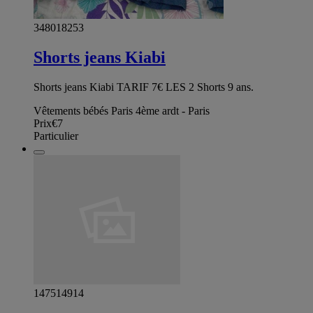
348018253
Shorts jeans Kiabi
Shorts jeans Kiabi TARIF 7€ LES 2 Shorts 9 ans.
Vêtements bébés Paris 4ème ardt - Paris
Prix
€7
Particulier
147514914