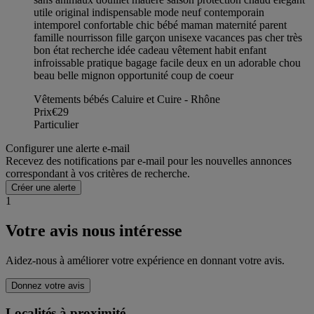
utile original indispensable mode neuf contemporain
intemporel confortable chic bébé maman maternité parent
famille nourrisson fille garçon unisexe vacances pas cher très
bon état recherche idée cadeau vêtement habit enfant
infroissable pratique bagage facile deux en un adorable chou
beau belle mignon opportunité coup de coeur
Vêtements bébés Caluire et Cuire - Rhône
Prix
€29
Particulier
Configurer une alerte e-mail
Recevez des notifications par e-mail pour les nouvelles annonces
correspondant à vos critères de recherche.
Créer une alerte
1
Votre avis nous intéresse
Aidez-nous à améliorer votre expérience en donnant votre avis.
Donnez votre avis
Localités à proximité