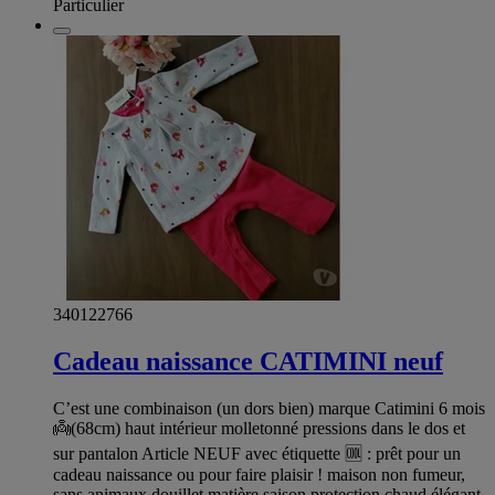
Particulier
340122766
Cadeau naissance CATIMINI neuf
C’est une combinaison (un dors bien) marque Catimini 6 mois
👼(68cm) haut intérieur molletonné pressions dans le dos et
sur pantalon Article NEUF avec étiquette 🆒 : prêt pour un
cadeau naissance ou pour faire plaisir ! maison non fumeur,
sans animaux douillet matière saison protection chaud élégant