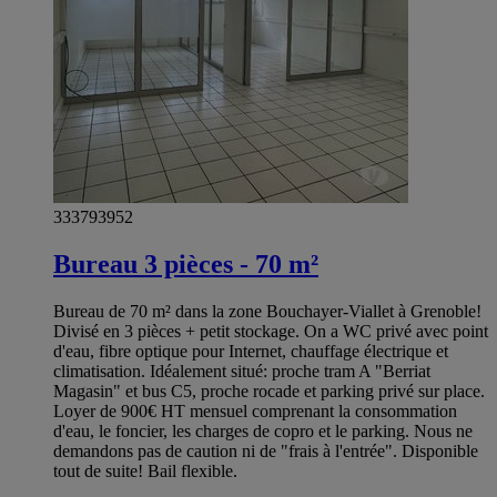
333793952
Bureau 3 pièces - 70 m²
Bureau de 70 m² dans la zone Bouchayer-Viallet à Grenoble!
Divisé en 3 pièces + petit stockage. On a WC privé avec point
d'eau, fibre optique pour Internet, chauffage électrique et
climatisation. Idéalement situé: proche tram A "Berriat
Magasin" et bus C5, proche rocade et parking privé sur place.
Loyer de 900€ HT mensuel comprenant la consommation
d'eau, le foncier, les charges de copro et le parking. Nous ne
demandons pas de caution ni de "frais à l'entrée". Disponible
tout de suite! Bail flexible.