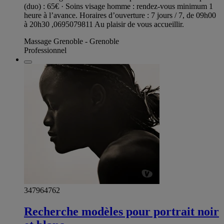
(duo) : 65€ · Soins visage homme : rendez-vous minimum 1
heure à l’avance. Horaires d’ouverture : 7 jours / 7, de 09h00
à 20h30 ,0695079811 Au plaisir de vous accueillir.
Massage Grenoble - Grenoble
Professionnel
347964762
Recherche modèles pour portrait noir