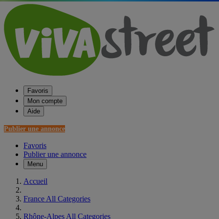
Favoris
Mon compte
Aide
Publier une annonce
Favoris
Publier une annonce
Menu
Accueil
France All Categories
Rhône-Alpes All Categories