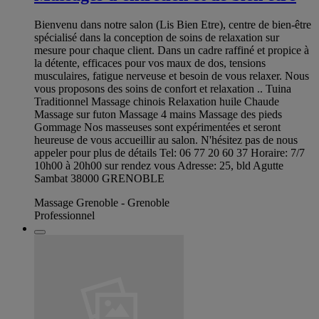
Bienvenu dans notre salon (Lis Bien Etre), centre de bien-être
spécialisé dans la conception de soins de relaxation sur
mesure pour chaque client. Dans un cadre raffiné et propice à
la détente, efficaces pour vos maux de dos, tensions
musculaires, fatigue nerveuse et besoin de vous relaxer. Nous
vous proposons des soins de confort et relaxation .. Tuina
Traditionnel Massage chinois Relaxation huile Chaude
Massage sur futon Massage 4 mains Massage des pieds
Gommage Nos masseuses sont expérimentées et seront
heureuse de vous accueillir au salon. N'hésitez pas de nous
appeler pour plus de détails Tel: 06 77 20 60 37 Horaire: 7/7
10h00 à 20h00 sur rendez vous Adresse: 25, bld Agutte
Sambat 38000 GRENOBLE
Massage Grenoble - Grenoble
Professionnel