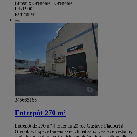
Bureaux Grenoble - Grenoble
Prix
€900
Particulier
345665165
Entrepôt 270 m²
Entrepôt de 270 m² à louer au 20 rue Gustave Flaubert à
Grenoble. Espace bureau avec climatisation, espace vestiaire,
sanitaire avec douche + cuisine équipée. Porte sectionnelle