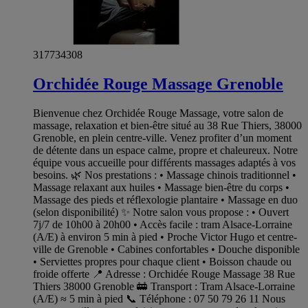
317734308
Orchidée Rouge Massage Grenoble
Bienvenue chez Orchidée Rouge Massage, votre salon de
massage, relaxation et bien-être situé au 38 Rue Thiers, 38000
Grenoble, en plein centre-ville. Venez profiter d’un moment
de détente dans un espace calme, propre et chaleureux. Notre
équipe vous accueille pour différents massages adaptés à vos
besoins. 🌿 Nos prestations : • Massage chinois traditionnel •
Massage relaxant aux huiles • Massage bien-être du corps •
Massage des pieds et réflexologie plantaire • Massage en duo
(selon disponibilité) ✨ Notre salon vous propose : • Ouvert
7j/7 de 10h00 à 20h00 • Accès facile : tram Alsace-Lorraine
(A/E) à environ 5 min à pied • Proche Victor Hugo et centre-
ville de Grenoble • Cabines confortables • Douche disponible
• Serviettes propres pour chaque client • Boisson chaude ou
froide offerte 📍 Adresse : Orchidée Rouge Massage 38 Rue
Thiers 38000 Grenoble 🚋 Transport : Tram Alsace-Lorraine
(A/E) ≈ 5 min à pied 📞 Téléphone : 07 50 79 26 11 Nous