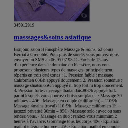
345912919
masssages&soins asiatique
Bonjour, salon Hémisphère Massage & Soins, 62 cours
Berriat à Grenoble. Pour plus de sûreté, vous pouvez nous
envoyer un SMS au 06 95 07 98 11. Forts de 15 ans
d’expérience dans le domaine du bien-être, nous vous
proposons plusieurs types de massages, principalement
répartis en trois catégories : 1. Pression faible : massage
Californien 60€/h appuyé doucement. 2. Pression soutenue :
massage shiatsu,65€/h appuyé ni trop fort ni trop doucement.
3. Pression forte : massage thaïlandais,80€/h appuyé fort.
parmi lesquels vous pourrez choisir sur place : · Massage 30
minutes – 40€ · Massage en couple (californien) – 110€/h
Massage 4mains (royal) 110 €/h · Massage californien 1h +
jacuzzi privatisé 30min – 85€ · Massage solo : avec ou sans
rendez-vous. · Massage en duo : rendez-vous minimum 2
heures à l’avance. Gommage tous les corps 40€ · Épilation
maillot intégrale homme : 45€ · Épilation maillot en couple