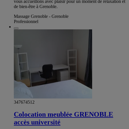
vous accueillons avec plaisir pour un moment de relaxation et
de bien-être à Grenoble.
Massage Grenoble - Grenoble
Professionnel
347674512
Colocation meublée GRENOBLE
accès université