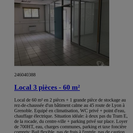
246040388
Local 3 pièces - 60 m²
Local de 60 m² en 2 pièces + 1 grande pièce de stockage au
rez-de-chaussée d'un bâtiment calme au 45 route de Lyon à
Grenoble. Equipé en climatisation, WC privé + point d'eau,
chauffage électrique. Situation idéale: à deux pas du Tram E,
de la rocade, du centre-ville + parking privé sur place. Loyer
de 700HT, eau, charges communes, parking et taxe foncière
compris; Bail flexible, pas de frais à l'entrée, pas de caution