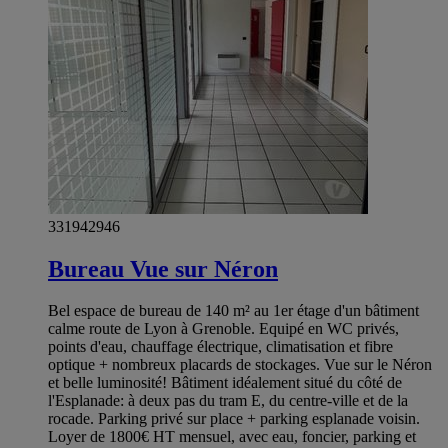
331942946
Bureau Vue sur Néron
Bel espace de bureau de 140 m² au 1er étage d'un bâtiment
calme route de Lyon à Grenoble. Equipé en WC privés,
points d'eau, chauffage électrique, climatisation et fibre
optique + nombreux placards de stockages. Vue sur le Néron
et belle luminosité! Bâtiment idéalement situé du côté de
l'Esplanade: à deux pas du tram E, du centre-ville et de la
rocade. Parking privé sur place + parking esplanade voisin.
Loyer de 1800€ HT mensuel, avec eau, foncier, parking et