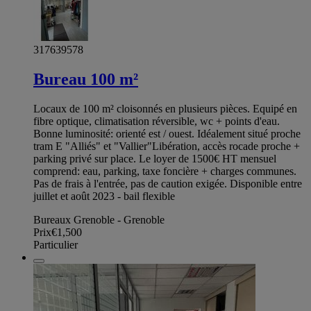
317639578
Bureau 100 m²
Locaux de 100 m² cloisonnés en plusieurs pièces. Equipé en
fibre optique, climatisation réversible, wc + points d'eau.
Bonne luminosité: orienté est / ouest. Idéalement situé proche
tram E "Alliés" et "Vallier"Libération, accès rocade proche +
parking privé sur place. Le loyer de 1500€ HT mensuel
comprend: eau, parking, taxe foncière + charges communes.
Pas de frais à l'entrée, pas de caution exigée. Disponible entre
juillet et août 2023 - bail flexible
Bureaux Grenoble - Grenoble
Prix
€1,500
Particulier