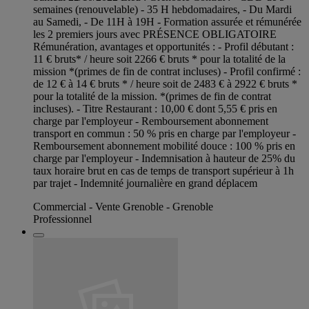
semaines (renouvelable) - 35 H hebdomadaires, - Du Mardi
au Samedi, - De 11H à 19H - Formation assurée et rémunérée
les 2 premiers jours avec PRÉSENCE OBLIGATOIRE
Rémunération, avantages et opportunités : - Profil débutant :
11 € bruts* / heure soit 2266 € bruts * pour la totalité de la
mission *(primes de fin de contrat incluses) - Profil confirmé :
de 12 € à 14 € bruts * / heure soit de 2483 € à 2922 € bruts *
pour la totalité de la mission. *(primes de fin de contrat
incluses). - Titre Restaurant : 10,00 € dont 5,55 € pris en
charge par l'employeur - Remboursement abonnement
transport en commun : 50 % pris en charge par l'employeur -
Remboursement abonnement mobilité douce : 100 % pris en
charge par l'employeur - Indemnisation à hauteur de 25% du
taux horaire brut en cas de temps de transport supérieur à 1h
par trajet - Indemnité journalière en grand déplacem
Commercial - Vente Grenoble - Grenoble
Professionnel