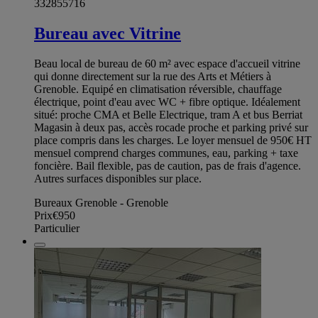
332855716
Bureau avec Vitrine
Beau local de bureau de 60 m² avec espace d'accueil vitrine
qui donne directement sur la rue des Arts et Métiers à
Grenoble. Equipé en climatisation réversible, chauffage
électrique, point d'eau avec WC + fibre optique. Idéalement
situé: proche CMA et Belle Electrique, tram A et bus Berriat
Magasin à deux pas, accès rocade proche et parking privé sur
place compris dans les charges. Le loyer mensuel de 950€ HT
mensuel comprend charges communes, eau, parking + taxe
foncière. Bail flexible, pas de caution, pas de frais d'agence.
Autres surfaces disponibles sur place.
Bureaux Grenoble - Grenoble
Prix
€950
Particulier