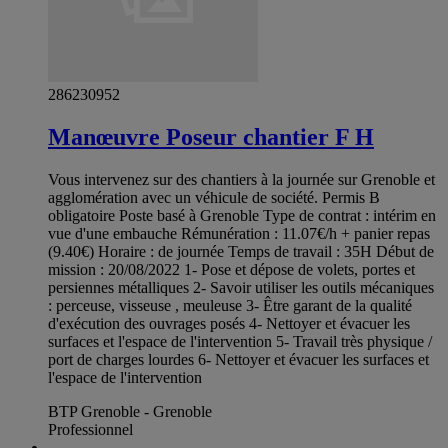
286230952
Manœuvre Poseur chantier F H
Vous intervenez sur des chantiers à la journée sur Grenoble et
agglomération avec un véhicule de société. Permis B
obligatoire Poste basé à Grenoble Type de contrat : intérim en
vue d'une embauche Rémunération : 11.07€/h + panier repas
(9.40€) Horaire : de journée Temps de travail : 35H Début de
mission : 20/08/2022 1- Pose et dépose de volets, portes et
persiennes métalliques 2- Savoir utiliser les outils mécaniques
: perceuse, visseuse , meuleuse 3- Être garant de la qualité
d'exécution des ouvrages posés 4- Nettoyer et évacuer les
surfaces et l'espace de l'intervention 5- Travail très physique /
port de charges lourdes 6- Nettoyer et évacuer les surfaces et
l'espace de l'intervention
BTP Grenoble - Grenoble
Professionnel