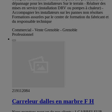
dépannage pour les installateurs Sur le terrain - Réaliser des
mises en service (installation DRV ou pompes à chaleur) -
Accompagner les installateurs sur les pannes non résolues
Formations assurées par le centre de formation du fabricant et
du responsable technique
Commercial - Vente Grenoble - Grenoble
Professionnel
219112084
Carreleur dalles en marbre F H
Nous recrutons pour un de nos clients : 1 CARRELEUR