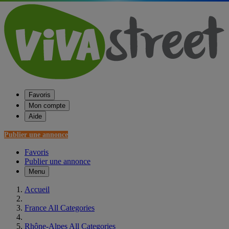
Favoris
Mon compte
Aide
Publier une annonce
Favoris
Publier une annonce
Menu
Accueil
France All Categories
Rhône-Alpes All Categories