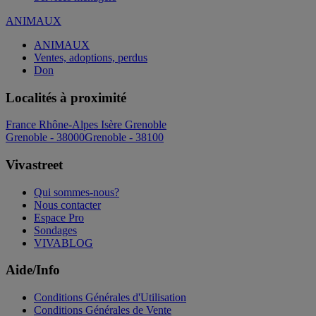
ANIMAUX
ANIMAUX
Ventes, adoptions, perdus
Don
Localités à proximité
France
Rhône-Alpes
Isère
Grenoble
Grenoble - 38000
Grenoble - 38100
Vivastreet
Qui sommes-nous?
Nous contacter
Espace Pro
Sondages
VIVABLOG
Aide/Info
Conditions Générales d'Utilisation
Conditions Générales de Vente