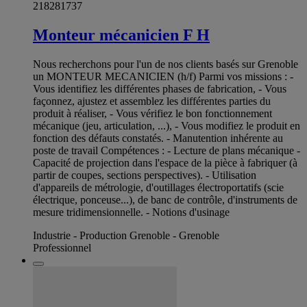
218281737
Monteur mécanicien F H
Nous recherchons pour l'un de nos clients basés sur Grenoble
un MONTEUR MECANICIEN (h/f) Parmi vos missions : -
Vous identifiez les différentes phases de fabrication, - Vous
façonnez, ajustez et assemblez les différentes parties du
produit à réaliser, - Vous vérifiez le bon fonctionnement
mécanique (jeu, articulation, ...), - Vous modifiez le produit en
fonction des défauts constatés. - Manutention inhérente au
poste de travail Compétences : - Lecture de plans mécanique -
Capacité de projection dans l'espace de la pièce à fabriquer (à
partir de coupes, sections perspectives). - Utilisation
d'appareils de métrologie, d'outillages électroportatifs (scie
électrique, ponceuse...), de banc de contrôle, d'instruments de
mesure tridimensionnelle. - Notions d'usinage
Industrie - Production Grenoble - Grenoble
Professionnel