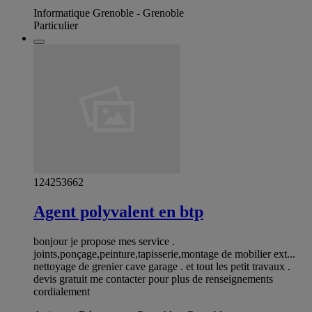
Informatique Grenoble - Grenoble
Particulier
124253662
Agent polyvalent en btp
bonjour je propose mes service .
joints,ponçage,peinture,tapisserie,montage de mobilier ext...
nettoyage de grenier cave garage . et tout les petit travaux .
devis gratuit me contacter pour plus de renseignements
cordialement