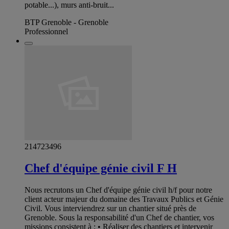
potable...), murs anti-bruit...
BTP Grenoble - Grenoble
Professionnel
214723496
Chef d'équipe génie civil F H
Nous recrutons un Chef d'équipe génie civil h/f pour notre
client acteur majeur du domaine des Travaux Publics et Génie
Civil. Vous interviendrez sur un chantier situé près de
Grenoble. Sous la responsabilité d'un Chef de chantier, vos
missions consistent à : • Réaliser des chantiers et intervenir