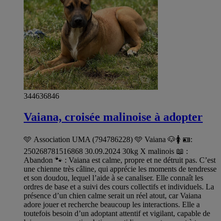
344636846
Vaiana, croisée malinoise à adopter
🩵 Association UMA (794786228) 🩵 Vaiana 🐶🚺 🪪:
250268781516868 30.09.2024 30kg X malinois 📖 :
Abandon 🐾 : Vaiana est calme, propre et ne détruit pas. C’est
une chienne très câline, qui apprécie les moments de tendresse
et son doudou, lequel l’aide à se canaliser. Elle connaît les
ordres de base et a suivi des cours collectifs et individuels. La
présence d’un chien calme serait un réel atout, car Vaiana
adore jouer et recherche beaucoup les interactions. Elle a
toutefois besoin d’un adoptant attentif et vigilant, capable de