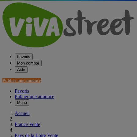
Favoris
Mon compte
Aide
Publier une annonce
Favoris
Publier une annonce
Menu
Accueil
France Vente
Pays de la Loire Vente