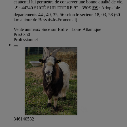
et attentif lui permettra de conserver une bonne qualité de vie.
📍 : 44240 SUCÉ SUR ERDRE 💶 : 350€ 🗺️ : Adoptable
départements 44 , 49, 35, 56 selon le secteur. 18, 03, 58 (60
km autour de Bessais-le-Fromental)
Vente animaux Suce sur Erdre - Loire-Atlantique
Prix
€350
Professionnel
346140532