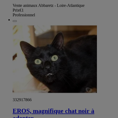
Vente animaux Abbaretz - Loire-Atlantique
Prix
€1
Professionnel
332917866
EROS, magnifique chat noir à
adopter