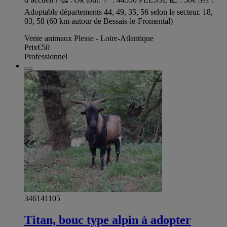
Adoptable départements 44, 49, 35, 56 selon le secteur. 18,
03, 58 (60 km autour de Bessais-le-Fromental)
Vente animaux Plesse - Loire-Atlantique
Prix
€50
Professionnel
346141105
Titan, bouc type alpin à adopter