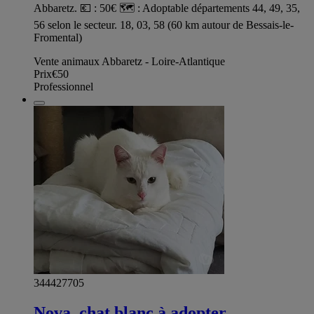
Abbaretz. 💶 : 50€ 🗺️ : Adoptable départements 44, 49, 35,
56 selon le secteur. 18, 03, 58 (60 km autour de Bessais-le-
Fromental)
Vente animaux Abbaretz - Loire-Atlantique
Prix
€50
Professionnel
344427705
Nova, chat blanc à adopter