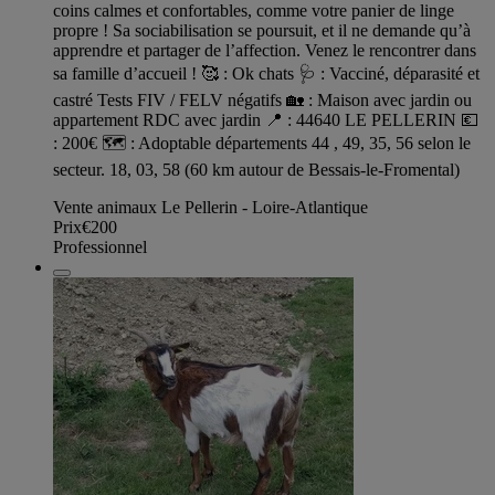
coins calmes et confortables, comme votre panier de linge
propre ! Sa sociabilisation se poursuit, et il ne demande qu’à
apprendre et partager de l’affection. Venez le rencontrer dans
sa famille d’accueil ! 🥰 : Ok chats 🩺 : Vacciné, déparasité et
castré Tests FIV / FELV négatifs 🏡 : Maison avec jardin ou
appartement RDC avec jardin 📍 : 44640 LE PELLERIN 💶
: 200€ 🗺️ : Adoptable départements 44 , 49, 35, 56 selon le
secteur. 18, 03, 58 (60 km autour de Bessais-le-Fromental)
Vente animaux Le Pellerin - Loire-Atlantique
Prix
€200
Professionnel