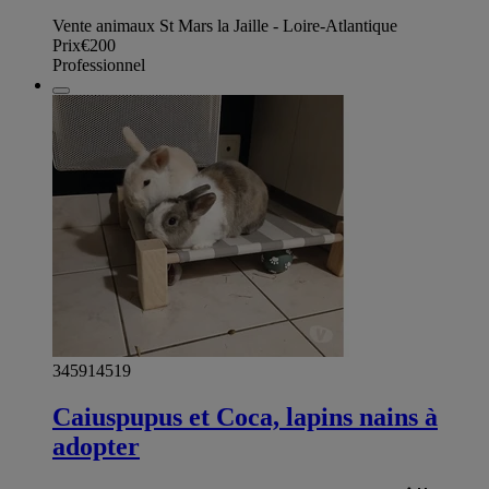
Vente animaux St Mars la Jaille - Loire-Atlantique
Prix
€200
Professionnel
345914519
Caiuspupus et Coca, lapins nains à
adopter