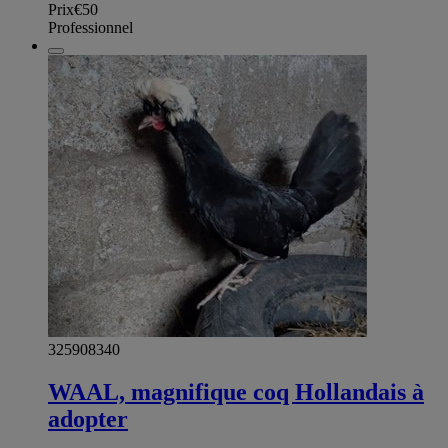
Prix
€50
Professionnel
325908340
WAAL, magnifique coq Hollandais à
adopter