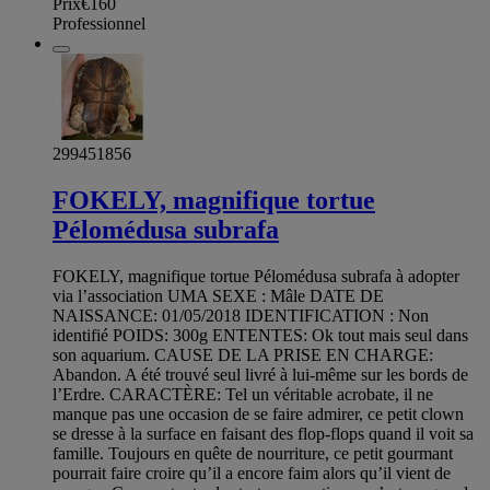
Prix
€160
Professionnel
299451856
FOKELY, magnifique tortue
Pélomédusa subrafa
FOKELY, magnifique tortue Pélomédusa subrafa à adopter
via l’association UMA SEXE : Mâle DATE DE
NAISSANCE: 01/05/2018 IDENTIFICATION : Non
identifié POIDS: 300g ENTENTES: Ok tout mais seul dans
son aquarium. CAUSE DE LA PRISE EN CHARGE:
Abandon. A été trouvé seul livré à lui-même sur les bords de
l’Erdre. CARACTÈRE: Tel un véritable acrobate, il ne
manque pas une occasion de se faire admirer, ce petit clown
se dresse à la surface en faisant des flop-flops quand il voit sa
famille. Toujours en quête de nourriture, ce petit gourmant
pourrait faire croire qu’il a encore faim alors qu’il vient de