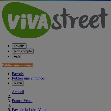
Favoris
Mon compte
Aide
Publier une annonce
Favoris
Publier une annonce
Menu
Accueil
France Vente
Pays de la Loire Vente