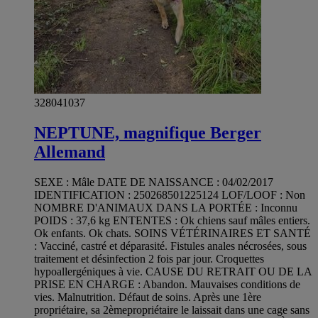
328041037
NEPTUNE, magnifique Berger
Allemand
SEXE : Mâle DATE DE NAISSANCE : 04/02/2017
IDENTIFICATION : 250268501225124 LOF/LOOF : Non
NOMBRE D'ANIMAUX DANS LA PORTÉE : Inconnu
POIDS : 37,6 kg ENTENTES : Ok chiens sauf mâles entiers.
Ok enfants. Ok chats. SOINS VÉTÉRINAIRES ET SANTÉ
: Vacciné, castré et déparasité. Fistules anales nécrosées, sous
traitement et désinfection 2 fois par jour. Croquettes
hypoallergéniques à vie. CAUSE DU RETRAIT OU DE LA
PRISE EN CHARGE : Abandon. Mauvaises conditions de
vies. Malnutrition. Défaut de soins. Après une 1ère
propriétaire, sa 2èmepropriétaire le laissait dans une cage sans