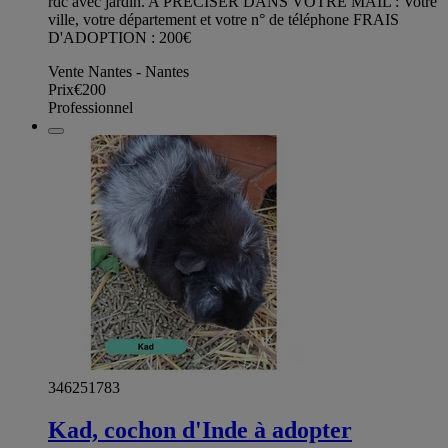
rdc avec jardin. A PRÉCISER DANS VOTRE MAIL : Votre
ville, votre département et votre n° de téléphone FRAIS
D'ADOPTION : 200€
Vente Nantes - Nantes
Prix
€200
Professionnel
346251783
Kad, cochon d'Inde à adopter