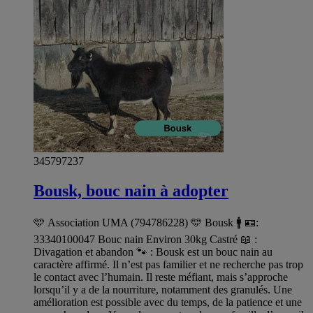
345797237
Bousk, bouc nain à adopter
🩵 Association UMA (794786228) 🩵 Bousk 🚹 🪪:
33340100047 Bouc nain Environ 30kg Castré 📖 :
Divagation et abandon 🐾 : Bousk est un bouc nain au
caractère affirmé. Il n’est pas familier et ne recherche pas trop
le contact avec l’humain. Il reste méfiant, mais s’approche
lorsqu’il y a de la nourriture, notamment des granulés. Une
amélioration est possible avec du temps, de la patience et une