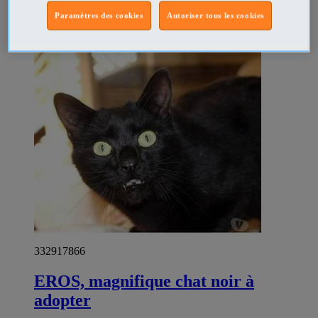
Prix
€1
Paramètres des cookies
Autoriser tous les cookies
Professionnel
332917866
EROS, magnifique chat noir à
adopter