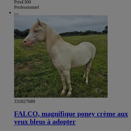
Prix
€300
Professionnel
331827689
FALCO, magnifique poney crème aux
yeux bleus à adopter