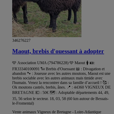
346276227
Maout, brebis d'ouessant à adopter
🩵 Association UMA (794786228) 🩵 Maout 🚺 🪪:
FR33340100091 🐑 Brebis d'Ouessant 📖 : Divagation et
abandon 🐾 : Joueuse avec les autres moutons, Maout est une
brebis sociable avec les autres animaux mais timide avec
l'humain. Venez la rencontrer dans sa famille d’accueil ! 🥰 :
Ok moutons castrés, brebis, ânes. 📍 : 44360 VIGNEUX DE
BRETAGNE 💶 : 50€ 🗺️ : Adoptable départements 44, 49,
35, 56 selon le secteur. 18, 03, 58 (60 km autour de Bessais-
le-Fromental)
Vente animaux Vigneux de Bretagne - Loire-Atlantique