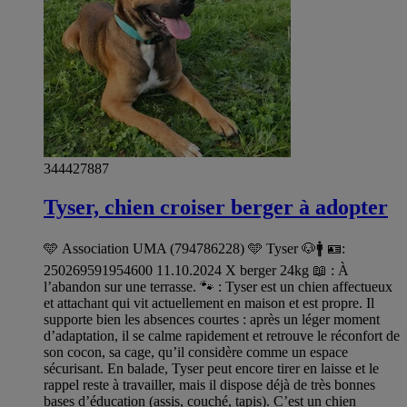
344427887
Tyser, chien croiser berger à adopter
🩵 Association UMA (794786228) 🩵 Tyser 🐶🚹 🪪:
250269591954600 11.10.2024 X berger 24kg 📖 : À
l’abandon sur une terrasse. 🐾 : Tyser est un chien affectueux
et attachant qui vit actuellement en maison et est propre. Il
supporte bien les absences courtes : après un léger moment
d’adaptation, il se calme rapidement et retrouve le réconfort de
son cocon, sa cage, qu’il considère comme un espace
sécurisant. En balade, Tyser peut encore tirer en laisse et le
rappel reste à travailler, mais il dispose déjà de très bonnes
bases d’éducation (assis, couché, tapis). C’est un chien