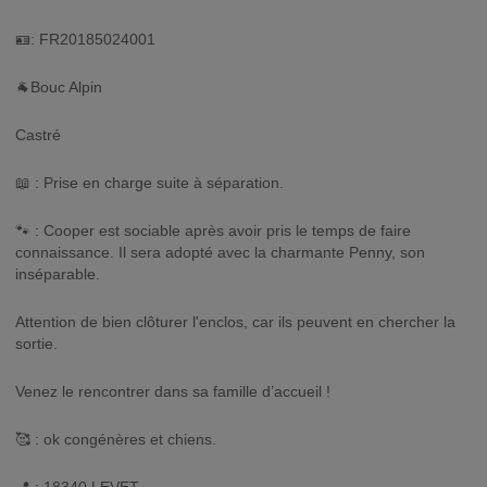
🪪: FR20185024001
🐐Bouc Alpin
Castré
📖 : Prise en charge suite à séparation.
🐾 : Cooper est sociable après avoir pris le temps de faire
connaissance. Il sera adopté avec la charmante Penny, son
inséparable.
Attention de bien clôturer l'enclos, car ils peuvent en chercher la
sortie.
Venez le rencontrer dans sa famille d’accueil !
🥰 : ok congénères et chiens.