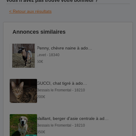
Vous n'avez pas trouvé votre bonheur ?
< Retour aux résultats
Annonces similaires
Penny, chèvre naine à adopter
Levet - 18340
50€
GUCCI, chat tigré à adopter
Bessais le Fromental - 18210
200€
Vaillant, berger d'asie centrale à adopter
Bessais le Fromental - 18210
350€