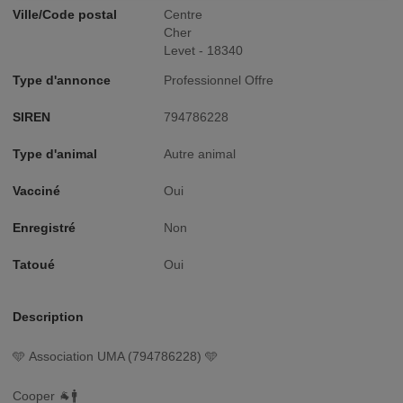
Ville/Code postal
Centre
Cher
Levet - 18340
Type d'annonce
Professionnel Offre
SIREN
794786228
Type d'animal
Autre animal
Vacciné
Oui
Enregistré
Non
Tatoué
Oui
Description
🩵 Association UMA (794786228) 🩵
Cooper 🐐🚹