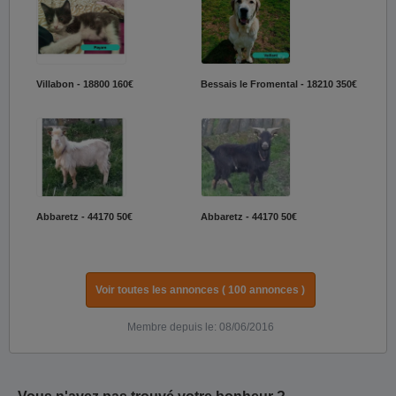
Villabon - 18800
160€
Bessais le Fromental - 18210
350€
Abbaretz - 44170
50€
Abbaretz - 44170
50€
Voir toutes les annonces ( 100 annonces )
Membre depuis le: 08/06/2016