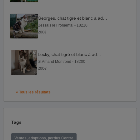
Georges, chat tigré et blanc à adopter
Bessais le Fromental - 18210
200€
Locky, chat tigré et blanc à adopter
St Amand Montrond - 18200
200€
« Tous les résultats
Tags
Ventes, adoptions, perdus Centre