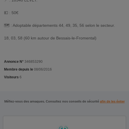
📍 : 18340 LEVET.
💶 : 50€
🗺️ : Adoptable départements 44, 49, 35, 56 selon le secteur.
18, 03, 58 (60 km autour de Bessais-le-Fromental)
Annonce N°
346853290
Membre depuis le
08/06/2016
Visiteurs
6
Méfiez-vous des arnaques. Consultez nos conseils de sécurité
afin de les éviter