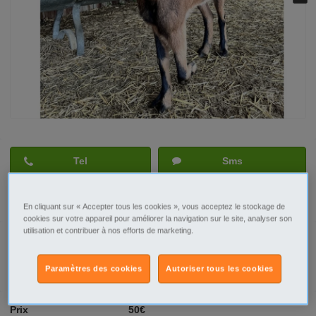
Tel
Sms
Contacter par email
En cliquant sur « Accepter tous les cookies », vous acceptez le stockage de
cookies sur votre appareil pour améliorer la navigation sur le site, analyser son
utilisation et contribuer à nos efforts de marketing.
Signaler cette annonce
Paramètres des cookies
Autoriser tous les cookies
Prix
50€