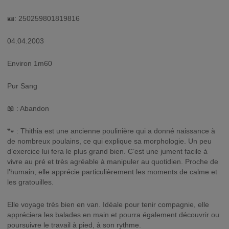
🪪: 250259801819816
04.04.2003
Environ 1m60
Pur Sang
📖 : Abandon
🐾 : Thithia est une ancienne poulinière qui a donné naissance à
de nombreux poulains, ce qui explique sa morphologie. Un peu
d’exercice lui fera le plus grand bien. C’est une jument facile à
vivre au pré et très agréable à manipuler au quotidien. Proche de
l’humain, elle apprécie particulièrement les moments de calme et
les gratouilles.
Elle voyage très bien en van. Idéale pour tenir compagnie, elle
appréciera les balades en main et pourra également découvrir ou
poursuivre le travail à pied, à son rythme.