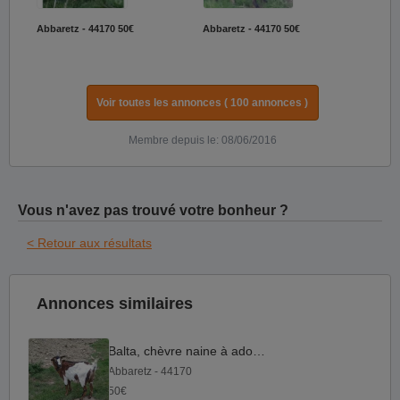
Abbaretz - 44170
50€
Abbaretz - 44170
50€
Voir toutes les annonces ( 100 annonces )
Membre depuis le: 08/06/2016
Vous n'avez pas trouvé votre bonheur ?
< Retour aux résultats
Annonces similaires
Balta, chèvre naine à adopter
Abbaretz - 44170
50€