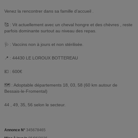
Venez la rencontrer dans sa famille d’accueil .
🥰 : Vit actuellement avec un cheval hongre et des chèvres , reste
parfois dominante surtout au niveau des repas.
🩺 : Vaccins non à jours et non stérilisée.
📍 : 44430 LE LOROUX BOTTEREAU
💶 : 600€
🗺️ : Adoptable départements 18, 03, 58 (60 km autour de
Bessais-le-Fromental)
44 , 49, 35, 56 selon le secteur.
Annonce N°
345678465