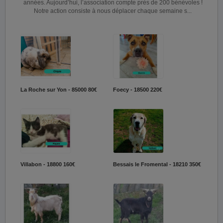
années. Aujourd’hui, l’association compte près de 200 bénévoles !
Notre action consiste à nous déplacer chaque semaine s...
La Roche sur Yon - 85000
80€
Foecy - 18500
220€
Villabon - 18800
160€
Bessais le Fromental - 18210
350€