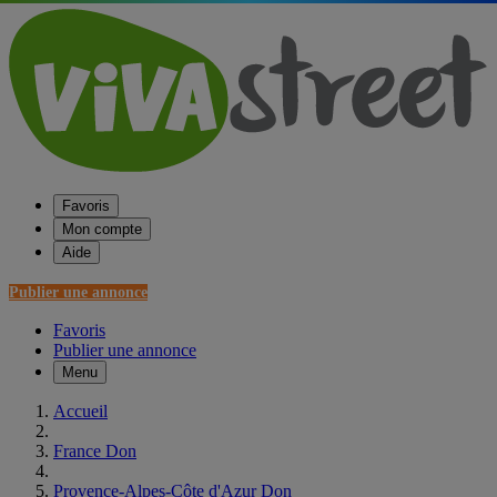
Favoris
Mon compte
Aide
Publier une annonce
Favoris
Publier une annonce
Menu
Accueil
France Don
Provence-Alpes-Côte d'Azur Don