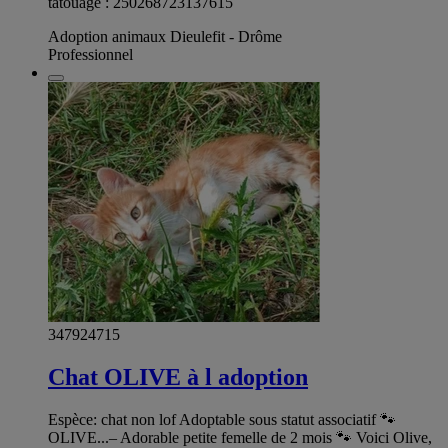
tatouage : 250268723137615
Adoption animaux Dieulefit - Drôme
Professionnel
347924715
Chat OLIVE à l adoption
Espèce: chat non lof Adoptable sous statut associatif 🐾
OLIVE...– Adorable petite femelle de 2 mois 🐾 Voici Olive,