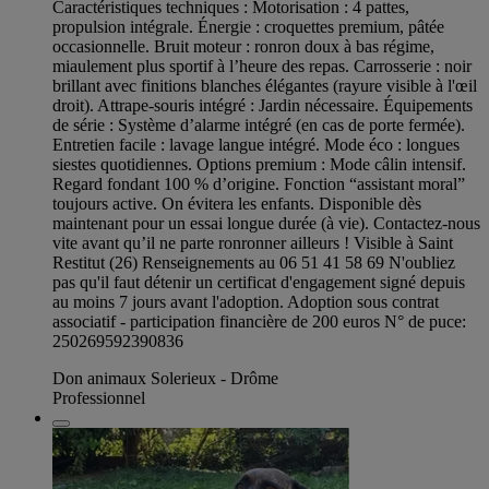
Caractéristiques techniques : Motorisation : 4 pattes,
propulsion intégrale. Énergie : croquettes premium, pâtée
occasionnelle. Bruit moteur : ronron doux à bas régime,
miaulement plus sportif à l’heure des repas. Carrosserie : noir
brillant avec finitions blanches élégantes (rayure visible à l'œil
droit). Attrape-souris intégré : Jardin nécessaire. Équipements
de série : Système d’alarme intégré (en cas de porte fermée).
Entretien facile : lavage langue intégré. Mode éco : longues
siestes quotidiennes. Options premium : Mode câlin intensif.
Regard fondant 100 % d’origine. Fonction “assistant moral”
toujours active. On évitera les enfants. Disponible dès
maintenant pour un essai longue durée (à vie). Contactez-nous
vite avant qu’il ne parte ronronner ailleurs ! Visible à Saint
Restitut (26) Renseignements au 06 51 41 58 69 N'oubliez
pas qu'il faut détenir un certificat d'engagement signé depuis
au moins 7 jours avant l'adoption. Adoption sous contrat
associatif - participation financière de 200 euros N° de puce:
250269592390836
Don animaux Solerieux - Drôme
Professionnel