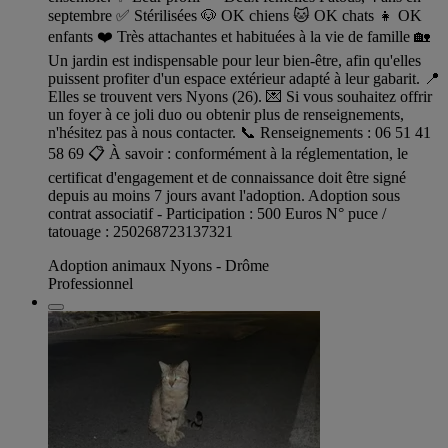
septembre ✅ Stérilisées 🐶 OK chiens 🐱 OK chats 👧 OK
enfants ❤️ Très attachantes et habituées à la vie de famille 🏡
Un jardin est indispensable pour leur bien-être, afin qu'elles
puissent profiter d'un espace extérieur adapté à leur gabarit. 📍
Elles se trouvent vers Nyons (26). 💌 Si vous souhaitez offrir
un foyer à ce joli duo ou obtenir plus de renseignements,
n'hésitez pas à nous contacter. 📞 Renseignements : 06 51 41
58 69 📋 À savoir : conformément à la réglementation, le
certificat d'engagement et de connaissance doit être signé
depuis au moins 7 jours avant l'adoption. Adoption sous
contrat associatif - Participation : 500 Euros N° puce /
tatouage : 250268723137321
Adoption animaux Nyons - Drôme
Professionnel