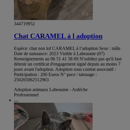
344719952
Chat CARAMEL à l adoption
Espèce: chat non lof CARAMEL à l’adoption Sexe : mâle
Date de naissance: 2023 Visible à Labeaume (07)
Renseignements au 06 51 41 58 69 N'oubliez pas qu'il faut
détenir un certificat d'engagement signé depuis au moins 7
jours avant l'adoption. Adoption sous contrat associatif -
Participation : 200 Euros N° puce / tatouage :
250265062512963
Adoption animaux Labeaume - Ardèche
Professionnel