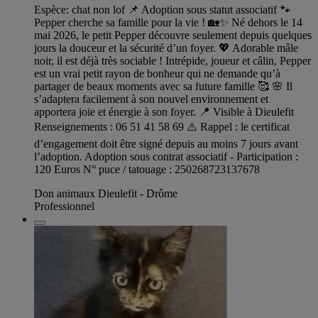
Espèce: chat non lof 📌 Adoption sous statut associatif 🐾
Pepper cherche sa famille pour la vie ! 🏡✨ Né dehors le 14
mai 2026, le petit Pepper découvre seulement depuis quelques
jours la douceur et la sécurité d’un foyer. 💖 Adorable mâle
noir, il est déjà très sociable ! Intrépide, joueur et câlin, Pepper
est un vrai petit rayon de bonheur qui ne demande qu’à
partager de beaux moments avec sa future famille 🥰 🌸 Il
s’adaptera facilement à son nouvel environnement et
apportera joie et énergie à son foyer. 📍 Visible à Dieulefit
Renseignements : 06 51 41 58 69 ⚠️ Rappel : le certificat
d’engagement doit être signé depuis au moins 7 jours avant
l’adoption. Adoption sous contrat associatif - Participation :
120 Euros N° puce / tatouage : 250268723137678
Don animaux Dieulefit - Drôme
Professionnel