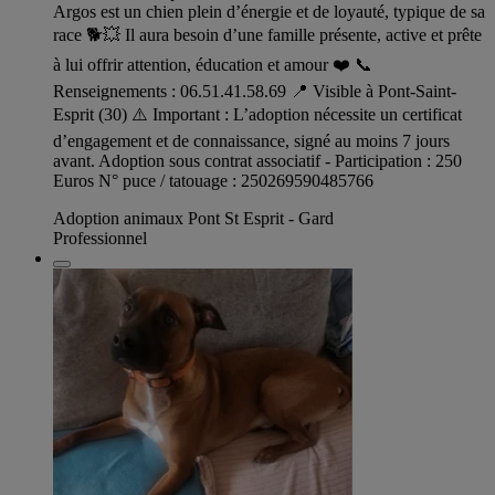
Argos est un chien plein d’énergie et de loyauté, typique de sa
race 🐕💥 Il aura besoin d’une famille présente, active et prête
à lui offrir attention, éducation et amour ❤️ 📞
Renseignements : 06.51.41.58.69 📍 Visible à Pont-Saint-
Esprit (30) ⚠️ Important : L’adoption nécessite un certificat
d’engagement et de connaissance, signé au moins 7 jours
avant. Adoption sous contrat associatif - Participation : 250
Euros N° puce / tatouage : 250269590485766
Adoption animaux Pont St Esprit - Gard
Professionnel