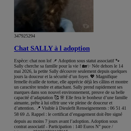
347925294
Chat SALLY à l adoption
Espèce: chat non lof 📌 Adoption sous statut associatif 🐾
Sally cherche sa famille pour la vie ! 🏡✨ Née dehors le 14
mai 2026, la petite Sally découvre seulement depuis quelques
jours la douceur et la sécurité d’un foyer. 💖 Magnifique
femelle écaille de tortue, elle apprécie déjà les câlins et montre
un caractère tendre et attachant. Sally prend rapidement ses
marques dans son nouvel environnement, preuve de sa belle
capacité d’adaptation 🥰 🌸 Elle fera le bonheur d’une famille
aimante, prête à lui offrir une vie pleine de douceur et
d’attention. 📍 Visible à Dieulefit Renseignements : 06 51 41
58 69 ⚠️ Rappel : le certificat d’engagement doit être signé
depuis au moins 7 jours avant l’adoption. Adoption sous
contrat associatif - Participation : 140 Euros N° puce /