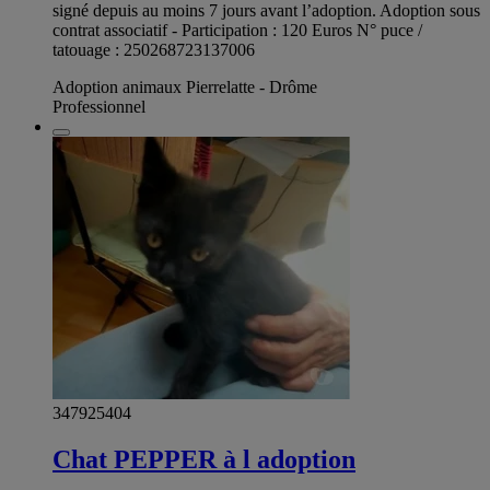
signé depuis au moins 7 jours avant l’adoption. Adoption sous
contrat associatif - Participation : 120 Euros N° puce /
tatouage : 250268723137006
Adoption animaux Pierrelatte - Drôme
Professionnel
347925404
Chat PEPPER à l adoption