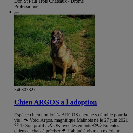
Don St Paul Trois Chateaux - Drôme
Professionnel
346307327
Chien ARGOS à l adoption
Espèce: chien non lof 🐾 ARGOS cherche sa famille pour la
vie ! 🐾 Voici Argos, magnifique Malinois né le 27 juin 2021
💛 ✨ Son profil : 👶 OK avec les enfants 🐶🐱 Ententes
chiens et chats à préciser 🌳 Habitué à vivre en extérieur