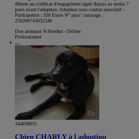
détenir un certificat d'engagement signé depuis au moins 7
jours avant l'adoption. Adoption sous contrat associatif -
Participation : 350 Euros N° puce / tatouage :
250268743632346
Don animaux St Restitut - Drôme
Professionnel
344838031
Chien CHARLY à l adoption