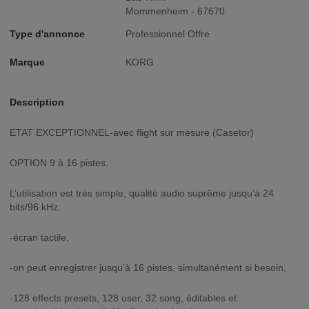
Mommenheim - 67670
Type d'annonce
Professionnel Offre
Marque
KORG
Description
ETAT EXCEPTIONNEL-avec flight sur mesure (Casetor)
OPTION 9 à 16 pistes.
L’utilisation est très simple, qualité audio suprême jusqu’à 24
bits/96 kHz.
-écran tactile,
-on peut enregistrer jusqu’à 16 pistes, simultanément si besoin,
-128 effects presets, 128 user, 32 song, éditables et