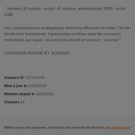
- Sorties LR master, sortie LR monitor, entrée/sortie MIDI, sortie
USB.
Les compresseurs analogiques sont très efficaces et utiles, l’écran
tactile très fonctionnel, l’automation (même sans les curseurs
motorisés) est super, tout est très intuitif et surtout : il sonne !
LIVRAISON RAPIDE ET SOIGNEE
Annonce N°
337794150
Mise à jour le
25/03/2026
Membre depuis le
10/05/2011
Visiteurs
16
Méfiez-vous des arnaques. Consultez nos conseils de sécurité
afin de les éviter