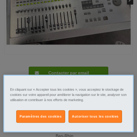
Contacter par email
En cliquant sur « Accepter tous les cookies », vous acceptez le stockage de
cookies sur votre appareil pour améliorer la navigation sur le site, analyser son
utilisation et contribuer à nos efforts de marketing.
Signaler cette annonce
Paramètres des cookies
Autoriser tous les cookies
Prix
590€
Ville/Code postal
Alsace
Bas-Rhin