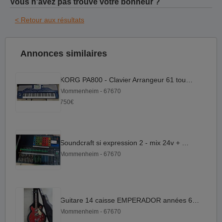
Vous n'avez pas trouvé votre bonheur ?
< Retour aux résultats
Annonces similaires
KORG PA800 - Clavier Arrangeur 61 touches
Mommenheim - 67670
750€
Soundcraft si expression 2 - mix 24v + flight
Mommenheim - 67670
Guitare 14 caisse EMPERADOR années 60 - Stéréo
Mommenheim - 67670