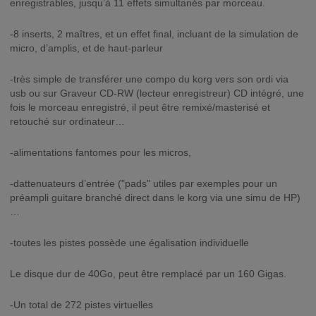
enregistrables, jusqu’à 11 effets simultanés par morceau.
-8 inserts, 2 maîtres, et un effet final, incluant de la simulation de
micro, d’amplis, et de haut-parleur
-très simple de transférer une compo du korg vers son ordi via
usb ou sur Graveur CD-RW (lecteur enregistreur) CD intégré, une
fois le morceau enregistré, il peut être remixé/masterisé et
retouché sur ordinateur…
-alimentations fantomes pour les micros,
-dattenuateurs d’entrée ("pads" utiles par exemples pour un
préampli guitare branché direct dans le korg via une simu de HP)
…
-toutes les pistes possède une égalisation individuelle
Le disque dur de 40Go, peut être remplacé par un 160 Gigas.
-Un total de 272 pistes virtuelles