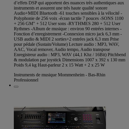
d’effets DSP qui apportent des nuances très authentiques aux
instruments et assurent une très haute qualité sonore
Audio+MIDI Bluetooth -61 touches sensibles à la vélocité -
Polyphonie de 256 voix -écran tactile 7 pouces -SONS 1100
+ 256 GM" + 512 User sons -RYTHMES 280 + 512 User
Rythmes -Album de musique : environ 90 entrées internes -
Fonction d’enregistrement -Connexion micro jack 6,3 mm -
USB audio & MIDI 2 sorties+2 entrées jack 6,3 mm Prise
pour pédale (Sustain/Volume) Lecture audio : MP3, WAV,
AAC, Vocal remover, Audio tempo, Audio transpose
Enregistreur audio : MP3, WAV (44,1 Khz / 16Bit) Pitchbend
& modulation par joystick Dimensions 1007 x 392 x 130 mm
Poids 9,4 kg Haut-parleur 2 x 15 Watt + 2 x 25 W
Instruments de musique Mommenheim - Bas-Rhin
Professionnel