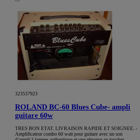
323537923
ROLAND BC-60 Blues Cube- ampli
guitare 60w
TRES BON ETAT. LIVRAISON RAPIDE ET SOIGNEE. -
Amplificateur combo 60 watt pour guitare avec un son
d’ampli à lampes authentique et une réponse au toucher