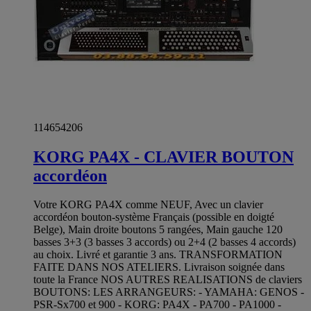
114654206
KORG PA4X - CLAVIER BOUTON
accordéon
Votre KORG PA4X comme NEUF, Avec un clavier
accordéon bouton-système Français (possible en doigté
Belge), Main droite boutons 5 rangées, Main gauche 120
basses 3+3 (3 basses 3 accords) ou 2+4 (2 basses 4 accords)
au choix. Livré et garantie 3 ans. TRANSFORMATION
FAITE DANS NOS ATELIERS. Livraison soignée dans
toute la France NOS AUTRES REALISATIONS de claviers
BOUTONS: LES ARRANGEURS: - YAMAHA: GENOS -
PSR-Sx700 et 900 - KORG: PA4X - PA700 - PA1000 -