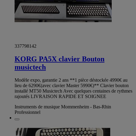
337798142
KORG PA5X clavier Bouton
musictech
Modèle expo, garantie 2 ans **1 pièce déstockée 4990€ au
lieu de 6290€(avec clavier Master 5990€)** Clavier bouton
installé MT50 Musictech Avec quelques centaines de rythmes
rajoutés LIVRAISON RAPIDE ET SOIGNEE
Instruments de musique Mommenheim - Bas-Rhin
Professionnel