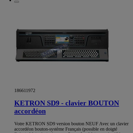
186611972
KETRON SD9 - clavier BOUTON
accordéon
Votre KETRON SD9 version bouton NEUF Avec un clavier
accordéon bouton-système Français (possible en doigté