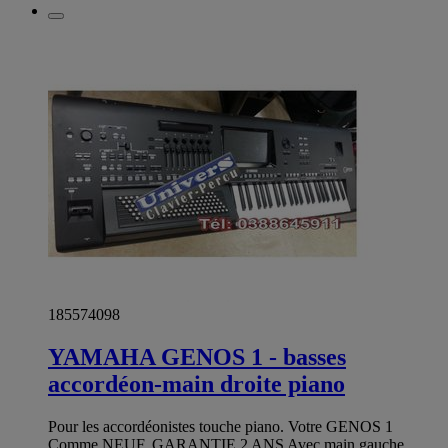
185574098
YAMAHA GENOS 1 - basses
accordéon-main droite piano
Pour les accordéonistes touche piano. Votre GENOS 1
Comme NEUF, GARANTIE 2 ANS Avec main gauche