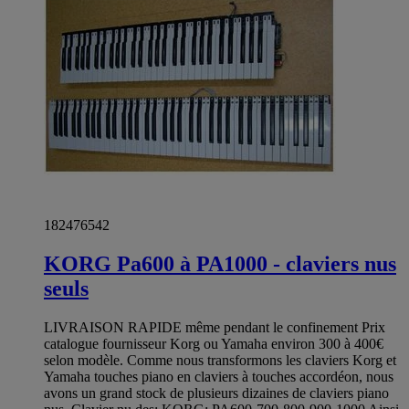
182476542
KORG Pa600 à PA1000 - claviers nus
seuls
LIVRAISON RAPIDE même pendant le confinement Prix
catalogue fournisseur Korg ou Yamaha environ 300 à 400€
selon modèle. Comme nous transformons les claviers Korg et
Yamaha touches piano en claviers à touches accordéon, nous
avons un grand stock de plusieurs dizaines de claviers piano