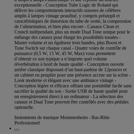
exceptionnelle - Conception Tube Logic de Roland qui
délivre les comportements interactifs sonores de célèbres
amplis à lampes vintage peaufiné, y compris préampli et
caractéristiques de distorsion du tube de sortie, la compression
de l’alimentation, et bien plus encore - Canaux Clean et
Crunch indépendant, plus un mode Dual Tone unique pour le
mélange des canaux pour élargir les possibilités tonales -
Master volume et un égaliseur trois bandes, plus Boost et
Tone Switch sur chaque canal - Quatre voies de contrôle de
puissance (0,5 W, 15 W, 45 W, Max) vous permettent
d’obtenir ce son typique a n’importe quel volume
réverbération à bord de haute qualité - Conception ouverte
arrière classique disposant d’un haut-parleur de 12pouces et
un cabinet en peuplier pour une présence accrue sur la scène -
Look moderne et élégant avec une ambiance vintage -
Conception légère et efficace offrant une portabilité facile sans
sacrifier la qualité du son - Sortie USB de haute qualité pour
un enregistrement direct à un ordinateur - La sélection des
canaux et Dual Tone peuvent être contrôlés avec des pédales
optionelle.
Instruments de musique Mommenheim - Bas-Rhin
Professionnel