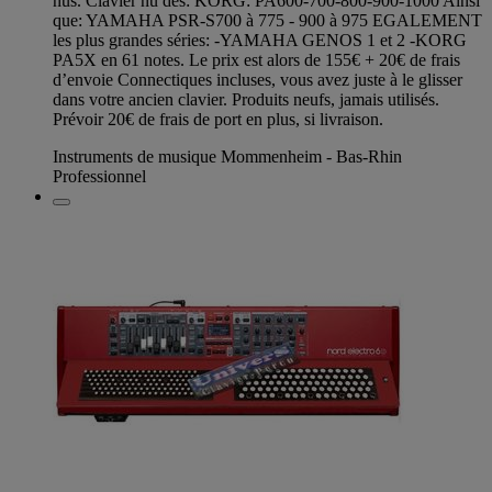
nus. Clavier nu des: KORG: PA600-700-800-900-1000 Ainsi
que: YAMAHA PSR-S700 à 775 - 900 à 975 EGALEMENT
les plus grandes séries: -YAMAHA GENOS 1 et 2 -KORG
PA5X en 61 notes. Le prix est alors de 155€ + 20€ de frais
d’envoie Connectiques incluses, vous avez juste à le glisser
dans votre ancien clavier. Produits neufs, jamais utilisés.
Prévoir 20€ de frais de port en plus, si livraison.
Instruments de musique Mommenheim - Bas-Rhin
Professionnel