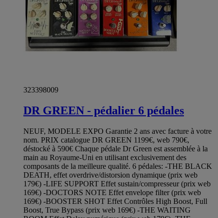
323398009
DR GREEN - pédalier 6 pédales
NEUF, MODELE EXPO Garantie 2 ans avec facture à votre
nom. PRIX catalogue DR GREEN 1199€, web 790€,
déstocké à 590€ Chaque pédale Dr Green est assemblée à la
main au Royaume-Uni en utilisant exclusivement des
composants de la meilleure qualité. 6 pédales: -THE BLACK
DEATH, effet overdrive/distorsion dynamique (prix web
179€) -LIFE SUPPORT Effet sustain/compresseur (prix web
169€) -DOCTORS NOTE Effet envelope filter (prix web
169€) -BOOSTER SHOT Effet Contrôles High Boost, Full
Boost, True Bypass (prix web 169€) -THE WAITING