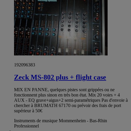
192096383
Zeck MS-802 plus + flight case
MIX EN PANNE, quelques pistes sont grippées ou ne
fonctionnent plus sinon en très bon état. Mix 20 voies + 4
AUX - EQ grave+aigus+2 semi-paramétriques Pas d'envoie à
chercher à BRUMATH 67170 ou prévoir des frais de port
supérieur à 50€
Instruments de musique Mommenheim - Bas-Rhin
Professionnel