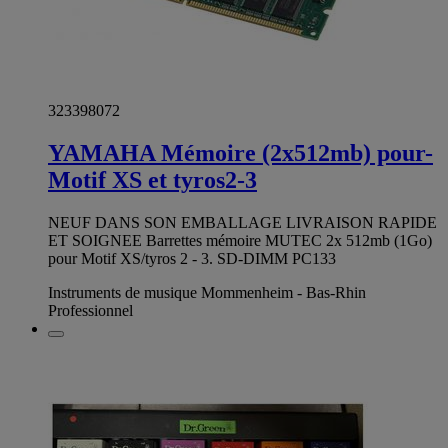
323398072
YAMAHA Mémoire (2x512mb) pour-
Motif XS et tyros2-3
NEUF DANS SON EMBALLAGE LIVRAISON RAPIDE
ET SOIGNEE Barrettes mémoire MUTEC 2x 512mb (1Go)
pour Motif XS/tyros 2 - 3. SD-DIMM PC133
Instruments de musique Mommenheim - Bas-Rhin
Professionnel