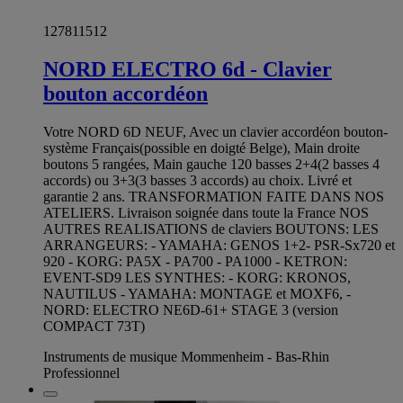
127811512
NORD ELECTRO 6d - Clavier
bouton accordéon
Votre NORD 6D NEUF, Avec un clavier accordéon bouton-
système Français(possible en doigté Belge), Main droite
boutons 5 rangées, Main gauche 120 basses 2+4(2 basses 4
accords) ou 3+3(3 basses 3 accords) au choix. Livré et
garantie 2 ans. TRANSFORMATION FAITE DANS NOS
ATELIERS. Livraison soignée dans toute la France NOS
AUTRES REALISATIONS de claviers BOUTONS: LES
ARRANGEURS: - YAMAHA: GENOS 1+2- PSR-Sx720 et
920 - KORG: PA5X - PA700 - PA1000 - KETRON:
EVENT-SD9 LES SYNTHES: - KORG: KRONOS,
NAUTILUS - YAMAHA: MONTAGE et MOXF6, -
NORD: ELECTRO NE6D-61+ STAGE 3 (version
COMPACT 73T)
Instruments de musique Mommenheim - Bas-Rhin
Professionnel