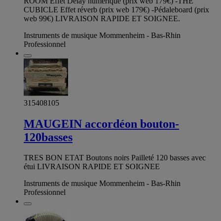
ROOM Effet Delay numérique (prix web 179€) -THE
CUBICLE Effet réverb (prix web 179€) -Pédaleboard (prix
web 99€) LIVRAISON RAPIDE ET SOIGNEE.
Instruments de musique Mommenheim - Bas-Rhin
Professionnel
315408105
MAUGEIN accordéon bouton-
120basses
TRES BON ETAT Boutons noirs Pailleté 120 basses avec
étui LIVRAISON RAPIDE ET SOIGNEE
Instruments de musique Mommenheim - Bas-Rhin
Professionnel