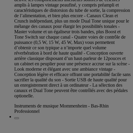
amplis à lampes vintage peaufiné, y compris préampli et
caractéristiques de distorsion du tube de sortie, la compression
de l’alimentation, et bien plus encore - Canaux Clean et
Crunch indépendant, plus un mode Dual Tone unique pour le
mélange des canaux pour élargir les possibilités tonales -
Master volume et un égaliseur trois bandes, plus Boost et
Tone Switch sur chaque canal - Quatre voies de contrôle de
puissance (0,5 W, 15 W, 45 W, Max) vous permettent
d’obtenir ce son typique a n’importe quel volume
réverbération à bord de haute qualité - Conception ouverte
arrière classique disposant d’un haut-parleur de 12pouces et
un cabinet en peuplier pour une présence accrue sur la scène -
Look moderne et élégant avec une ambiance vintage -
Conception légère et efficace offrant une portabilité facile sans
sacrifier la qualité du son - Sortie USB de haute qualité pour
un enregistrement direct à un ordinateur - La sélection des
canaux et Dual Tone peuvent être contrôlés avec des pédales
optionelle.
Instruments de musique Mommenheim - Bas-Rhin
Professionnel