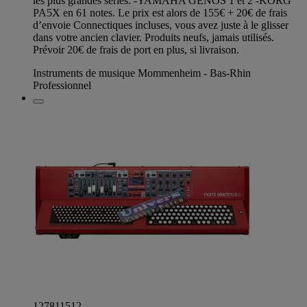
les plus grandes séries: -YAMAHA GENOS 1 et 2 -KORG
PA5X en 61 notes. Le prix est alors de 155€ + 20€ de frais
d’envoie Connectiques incluses, vous avez juste à le glisser
dans votre ancien clavier. Produits neufs, jamais utilisés.
Prévoir 20€ de frais de port en plus, si livraison.
Instruments de musique Mommenheim - Bas-Rhin
Professionnel
127811512