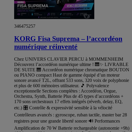
346475257
KORG Fisa Suprema – l’accordéon
numérique réinventé
Chez UNIVERS CLAVIER PERCU à MOMMENHEIM
Découvrez l’accordéon numérique ultime ! 🎹✨ LIVRABLE
DE SUITE 🎹 Accordéon numérique chromatique BOUTON
ou PIANO compact Haut de gamme équipé d’un moteur
sonore avancé T2L, offrant 533 sons, 320 voix de polyphonie
et plus de 600 mémoires utilisateur. 🎵 Polyvalence
exceptionnelle Sections complètes : Accordéon, Orgue,
Orchestra, Synth, Batterie Plus de 45 types d’accordéons +
170 sons orchestraux 17 effets intégrés (réverb, delay, EQ,
etc.) 🎛️ Contrôle & expressivité sensible à la vélocité
Contrôleurs avancés : gyroscope, ruban tactile, master bar 28
registres pour une grande liberté sonore 🔊 Performances
Amplification de 70 W Batterie rechargeable (autonomie +9h)