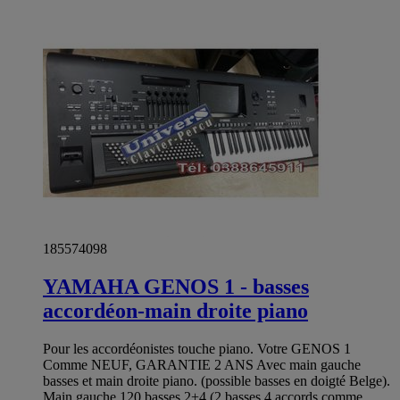
185574098
YAMAHA GENOS 1 - basses
accordéon-main droite piano
Pour les accordéonistes touche piano. Votre GENOS 1
Comme NEUF, GARANTIE 2 ANS Avec main gauche
basses et main droite piano. (possible basses en doigté Belge).
Main gauche 120 basses 2+4 (2 basses 4 accords comme