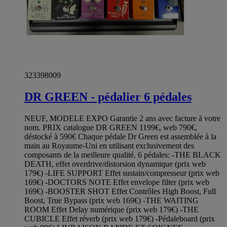
323398009
DR GREEN - pédalier 6 pédales
NEUF, MODELE EXPO Garantie 2 ans avec facture à votre
nom. PRIX catalogue DR GREEN 1199€, web 790€,
déstocké à 590€ Chaque pédale Dr Green est assemblée à la
main au Royaume-Uni en utilisant exclusivement des
composants de la meilleure qualité. 6 pédales: -THE BLACK
DEATH, effet overdrive/distorsion dynamique (prix web
179€) -LIFE SUPPORT Effet sustain/compresseur (prix web
169€) -DOCTORS NOTE Effet envelope filter (prix web
169€) -BOOSTER SHOT Effet Contrôles High Boost, Full
Boost, True Bypass (prix web 169€) -THE WAITING
ROOM Effet Delay numérique (prix web 179€) -THE
CUBICLE Effet réverb (prix web 179€) -Pédaleboard (prix