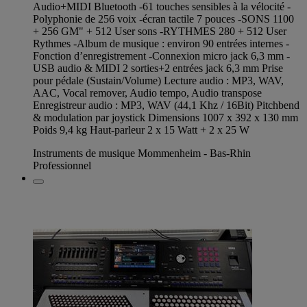
Audio+MIDI Bluetooth -61 touches sensibles à la vélocité -
Polyphonie de 256 voix -écran tactile 7 pouces -SONS 1100
+ 256 GM" + 512 User sons -RYTHMES 280 + 512 User
Rythmes -Album de musique : environ 90 entrées internes -
Fonction d’enregistrement -Connexion micro jack 6,3 mm -
USB audio & MIDI 2 sorties+2 entrées jack 6,3 mm Prise
pour pédale (Sustain/Volume) Lecture audio : MP3, WAV,
AAC, Vocal remover, Audio tempo, Audio transpose
Enregistreur audio : MP3, WAV (44,1 Khz / 16Bit) Pitchbend
& modulation par joystick Dimensions 1007 x 392 x 130 mm
Poids 9,4 kg Haut-parleur 2 x 15 Watt + 2 x 25 W
Instruments de musique Mommenheim - Bas-Rhin
Professionnel