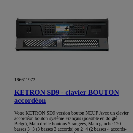
186611972
KETRON SD9 - clavier BOUTON
accordéon
Votre KETRON SD9 version bouton NEUF Avec un clavier
accordéon bouton-système Français (possible en doigté
Belge), Main droite boutons 5 rangées, Main gauche 120
basses 3+3 (3 basses 3 accords) ou 2+4 (2 basses 4 accords-