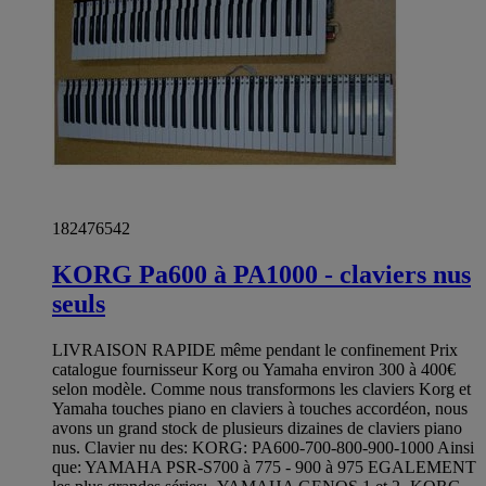
182476542
KORG Pa600 à PA1000 - claviers nus
seuls
LIVRAISON RAPIDE même pendant le confinement Prix
catalogue fournisseur Korg ou Yamaha environ 300 à 400€
selon modèle. Comme nous transformons les claviers Korg et
Yamaha touches piano en claviers à touches accordéon, nous
avons un grand stock de plusieurs dizaines de claviers piano
nus. Clavier nu des: KORG: PA600-700-800-900-1000 Ainsi
que: YAMAHA PSR-S700 à 775 - 900 à 975 EGALEMENT