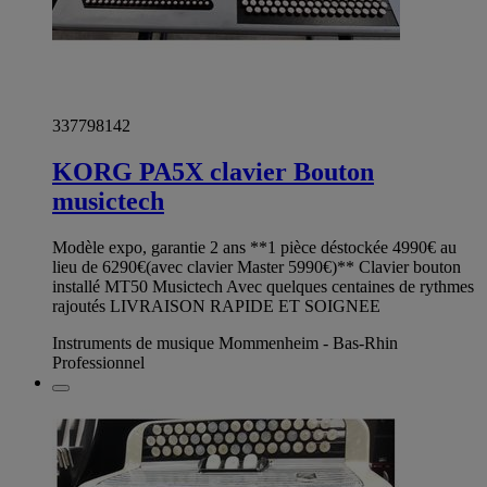
337798142
KORG PA5X clavier Bouton
musictech
Modèle expo, garantie 2 ans **1 pièce déstockée 4990€ au
lieu de 6290€(avec clavier Master 5990€)** Clavier bouton
installé MT50 Musictech Avec quelques centaines de rythmes
rajoutés LIVRAISON RAPIDE ET SOIGNEE
Instruments de musique Mommenheim - Bas-Rhin
Professionnel