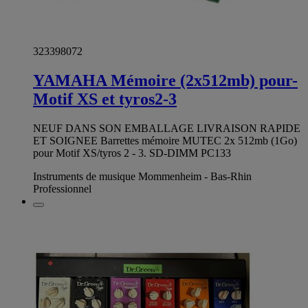
323398072
YAMAHA Mémoire (2x512mb) pour-
Motif XS et tyros2-3
NEUF DANS SON EMBALLAGE LIVRAISON RAPIDE
ET SOIGNEE Barrettes mémoire MUTEC 2x 512mb (1Go)
pour Motif XS/tyros 2 - 3. SD-DIMM PC133
Instruments de musique Mommenheim - Bas-Rhin
Professionnel