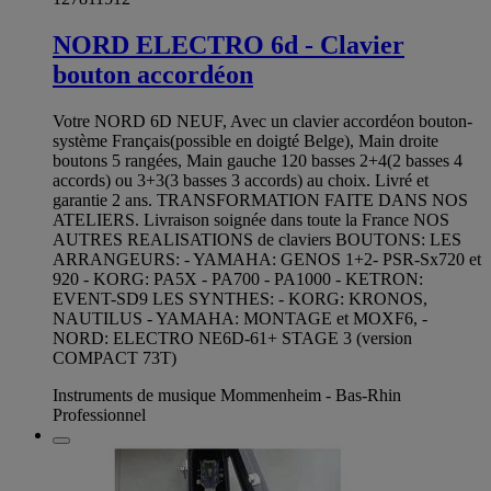
NORD ELECTRO 6d - Clavier
bouton accordéon
Votre NORD 6D NEUF, Avec un clavier accordéon bouton-
système Français(possible en doigté Belge), Main droite
boutons 5 rangées, Main gauche 120 basses 2+4(2 basses 4
accords) ou 3+3(3 basses 3 accords) au choix. Livré et
garantie 2 ans. TRANSFORMATION FAITE DANS NOS
ATELIERS. Livraison soignée dans toute la France NOS
AUTRES REALISATIONS de claviers BOUTONS: LES
ARRANGEURS: - YAMAHA: GENOS 1+2- PSR-Sx720 et
920 - KORG: PA5X - PA700 - PA1000 - KETRON:
EVENT-SD9 LES SYNTHES: - KORG: KRONOS,
NAUTILUS - YAMAHA: MONTAGE et MOXF6, -
NORD: ELECTRO NE6D-61+ STAGE 3 (version
COMPACT 73T)
Instruments de musique Mommenheim - Bas-Rhin
Professionnel