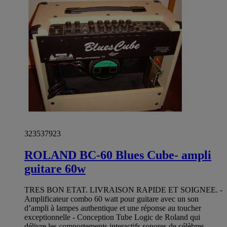
323537923
ROLAND BC-60 Blues Cube- ampli
guitare 60w
TRES BON ETAT. LIVRAISON RAPIDE ET SOIGNEE. -
Amplificateur combo 60 watt pour guitare avec un son
d’ampli à lampes authentique et une réponse au toucher
exceptionnelle - Conception Tube Logic de Roland qui
délivre les comportements interactifs sonores de célèbres