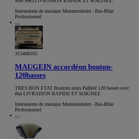
web 99€) LIVRAISON RAPIDE ET SOIGNEE.
Instruments de musique Mommenheim - Bas-Rhin
Professionnel
315408105
MAUGEIN accordéon bouton-
120basses
TRES BON ETAT Boutons noirs Pailleté 120 basses avec
étui LIVRAISON RAPIDE ET SOIGNEE
Instruments de musique Mommenheim - Bas-Rhin
Professionnel