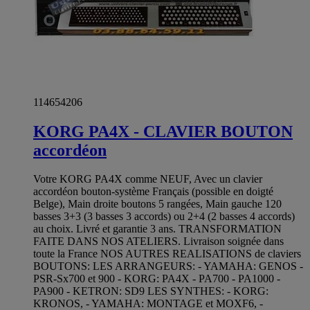
114654206
KORG PA4X - CLAVIER BOUTON
accordéon
Votre KORG PA4X comme NEUF, Avec un clavier
accordéon bouton-système Français (possible en doigté
Belge), Main droite boutons 5 rangées, Main gauche 120
basses 3+3 (3 basses 3 accords) ou 2+4 (2 basses 4 accords)
au choix. Livré et garantie 3 ans. TRANSFORMATION
FAITE DANS NOS ATELIERS. Livraison soignée dans
toute la France NOS AUTRES REALISATIONS de claviers
BOUTONS: LES ARRANGEURS: - YAMAHA: GENOS -
PSR-Sx700 et 900 - KORG: PA4X - PA700 - PA1000 -
PA900 - KETRON: SD9 LES SYNTHES: - KORG:
KRONOS, - YAMAHA: MONTAGE et MOXF6, -