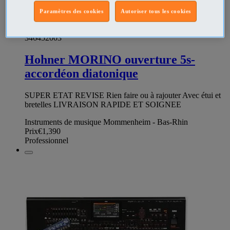
Paramètres des cookies
Autoriser tous les cookies
346452003
Hohner MORINO ouverture 5s-
accordéon diatonique
SUPER ETAT REVISE Rien faire ou à rajouter Avec étui et
bretelles LIVRAISON RAPIDE ET SOIGNEE
Instruments de musique Mommenheim - Bas-Rhin
Prix
€1,390
Professionnel