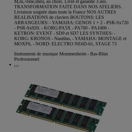
M,m,7ème,dim), au choix. Livré et garantie 3 ans.
TRANSFORMATION FAITE DANS NOS ATELIERS.
Livraison soignée dans toute la France NOS AUTRES
REALISATIONS de claviers BOUTONS: LES
ARRANGEURS: - YAMAHA: GENOS 1 + 2 - PSR-Sx720
- PSR-Sx920. - KORG:PA5X - PA700 - PA1000 -
KETRON: EVENT - SD9 et SD7 LES SYNTHES: -
KORG: KRONOS - Nautilus, - YAMAHA: MONTAGE et
MOXF6, - NORD: ELECTRO NE6D-61, STAGE 73
Instruments de musique Mommenheim - Bas-Rhin
Professionnel