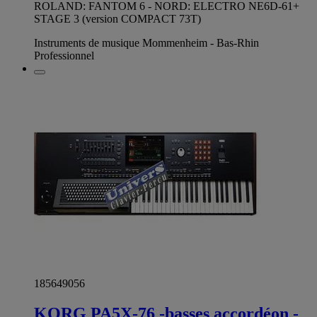
ROLAND: FANTOM 6 - NORD: ELECTRO NE6D-61+
STAGE 3 (version COMPACT 73T)
Instruments de musique Mommenheim - Bas-Rhin
Professionnel
185649056
KORG PA5X-76 -basses accordéon -