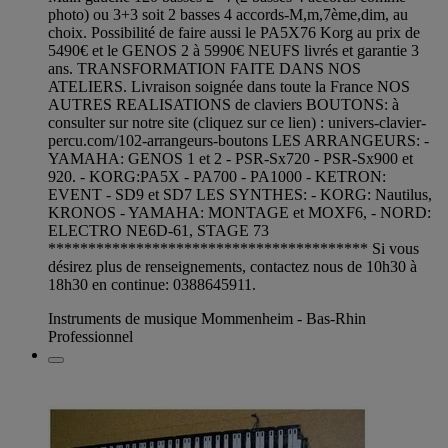
photo) ou 3+3 soit 2 basses 4 accords-M,m,7ème,dim, au
choix. Possibilité de faire aussi le PA5X76 Korg au prix de
5490€ et le GENOS 2 à 5990€ NEUFS livrés et garantie 3
ans. TRANSFORMATION FAITE DANS NOS
ATELIERS. Livraison soignée dans toute la France NOS
AUTRES REALISATIONS de claviers BOUTONS: à
consulter sur notre site (cliquez sur ce lien) : univers-clavier-
percu.com/102-arrangeurs-boutons LES ARRANGEURS: -
YAMAHA: GENOS 1 et 2 - PSR-Sx720 - PSR-Sx900 et
920. - KORG:PA5X - PA700 - PA1000 - KETRON:
EVENT - SD9 et SD7 LES SYNTHES: - KORG: Nautilus,
KRONOS - YAMAHA: MONTAGE et MOXF6, - NORD:
ELECTRO NE6D-61, STAGE 73
**************************************** Si vous
désirez plus de renseignements, contactez nous de 10h30 à
18h30 en continue: 0388645911.
Instruments de musique Mommenheim - Bas-Rhin
Professionnel