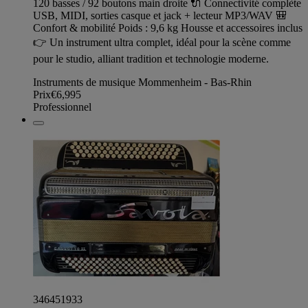
120 basses / 92 boutons main droite 🔌 Connectivité complète
USB, MIDI, sorties casque et jack + lecteur MP3/WAV 🎒
Confort & mobilité Poids : 9,6 kg Housse et accessoires inclus
👉 Un instrument ultra complet, idéal pour la scène comme
pour le studio, alliant tradition et technologie moderne.
Instruments de musique Mommenheim - Bas-Rhin
Prix
€6,995
Professionnel
346451933