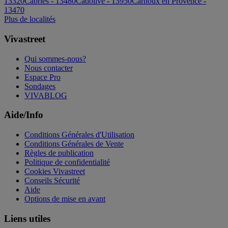
13320
Cabries - 13480
Cadolive - 13950
Carnoux en Provence -
13470
Plus de localités
Vivastreet
Qui sommes-nous?
Nous contacter
Espace Pro
Sondages
VIVABLOG
Aide/Info
Conditions Générales d'Utilisation
Conditions Générales de Vente
Règles de publication
Politique de confidentialité
Cookies Vivastreet
Conseils Sécurité
Aide
Options de mise en avant
Liens utiles