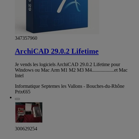
347357960
ArchiCAD 29.0.2 Lifetime
Je vends les logiciels ArchiCAD 29.0.2 Lifetime pour
Windows ou Mac Arm M1 M2 M3 M4..................et Mac
Intel
Informatique Septemes les Vallons - Bouches-du-Rhône
Prix
€65
300629254