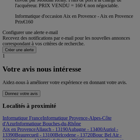
l'acquéreur. PRIX VENDU = 160 € non négociable.
Informatique d'occasion Aix en Provence - Aix en Provence
Prix
€160
Configurer une alerte e-mail
Recevez des notifications par e-mail pour les nouvelles annonces
correspondant à vos critères de recherche.
Créer une alerte
1
Votre avis nous intéresse
Aidez-nous à améliorer votre expérience en donnant votre avis.
Donnez votre avis
Localités à proximité
Informatique France
Informatique Provence-Alpes-Côte
d'Azur
Informatique Bouches-du-Rhône
Aix en Provence
Allauch - 13190
Aubagne - 13400
Auriol -
13390
Beaurecueil - 13100
Belcodene - 13720
Bouc Bel Air -