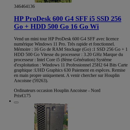
346464136
HP ProDesk 600 G4 SFF i5 SSD 256
Go + HDD 500 Go 16 Go Wi
Vend un mini tour HP ProDesk 600 G4 SFF avec licence
numérique Windows 11 Pro. Très rapide et fonctionnel.
Mémoire : 16 Go de RAM Stockage (Go) :1 SSD 256 Go + 1
HDD 500 Go Vitesse du processeur : 3.20 GHz Marque du
processeur : Intel Core i5 (8ème Génération) Système
d'exploitation : Windows 11 Professionnel 25H2 64 Bits Carte
graphique :UHD Graphics 630 Paiement en espèces. Remise
en main propre uniquement. A venir chercher sur Houplin
Ancoisne (59263).
Ordinateurs occasion Houplin Ancoisne - Nord
Prix
€175