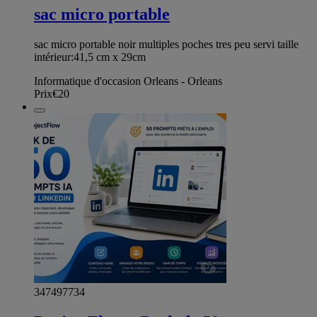
sac micro portable
sac micro portable noir multiples poches tres peu servi taille
intérieur:41,5 cm x 29cm
Informatique d'occasion Orleans - Orleans
Prix
€20
347497734