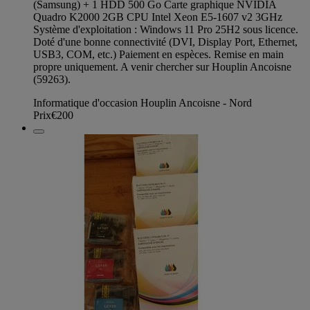
(Samsung) + 1 HDD 500 Go Carte graphique NVIDIA
Quadro K2000 2GB CPU Intel Xeon E5-1607 v2 3GHz
Système d'exploitation : Windows 11 Pro 25H2 sous licence.
Doté d'une bonne connectivité (DVI, Display Port, Ethernet,
USB3, COM, etc.) Paiement en espèces. Remise en main
propre uniquement. A venir chercher sur Houplin Ancoisne
(59263).
Informatique d'occasion Houplin Ancoisne - Nord
Prix
€200