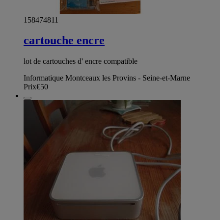
158474811
cartouche encre
lot de cartouches d' encre compatible
Informatique Montceaux les Provins - Seine-et-Marne
Prix
€50