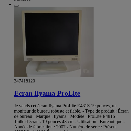
347418120
Ecran Iiyama ProLite
Je vends cet écran Iiyama ProLite E481S 19 pouces, un
moniteur de bureau robuste et fiable. - Type de produit : Écran
de bureau - Marque : Iiyama - Modèle : ProLite E481S -
Taille d'écran : 19 pouces 48 cm - Utilisation : Bureautique -
Année de fabrication : 2007 - Numéro de série : Présent