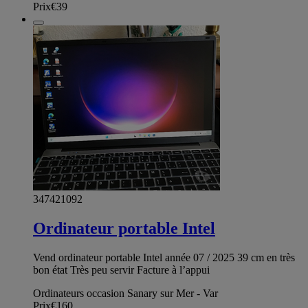
Prix
€39
347421092
Ordinateur portable Intel
Vend ordinateur portable Intel année 07 / 2025 39 cm en très
bon état Très peu servir Facture à l’appui
Ordinateurs occasion Sanary sur Mer - Var
Prix
€160