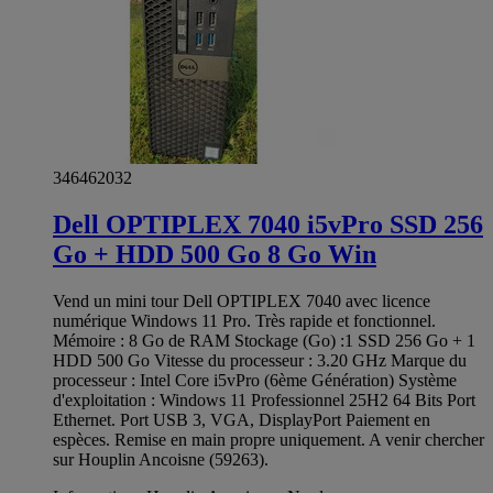
346462032
Dell OPTIPLEX 7040 i5vPro SSD 256
Go + HDD 500 Go 8 Go Win
Vend un mini tour Dell OPTIPLEX 7040 avec licence
numérique Windows 11 Pro. Très rapide et fonctionnel.
Mémoire : 8 Go de RAM Stockage (Go) :1 SSD 256 Go + 1
HDD 500 Go Vitesse du processeur : 3.20 GHz Marque du
processeur : Intel Core i5vPro (6ème Génération) Système
d'exploitation : Windows 11 Professionnel 25H2 64 Bits Port
Ethernet. Port USB 3, VGA, DisplayPort Paiement en
espèces. Remise en main propre uniquement. A venir chercher
sur Houplin Ancoisne (59263).