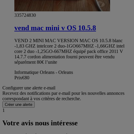
335724830
vend mac mini v OS 10.5.8
VEND 2 MINI MAC VERSION MAC OS 10.5.8 blanc
-1,83 GHZ intelcore 2 duo-1GO667MHZ -1,66GHZ intel
core 2 duo -1,25GO-667MHZ équipé pack office 2011 V
14.7.7 cordon alimentation fourni peuvent être vendu
séparément 80€ l’unite
Informatique Orleans - Orleans
Prix
€80
Configurer une alerte e-mail
Recevez des notifications par e-mail pour les nouvelles annonces
correspondant à vos critères de recherche.
Créer une alerte
1
Votre avis nous intéresse