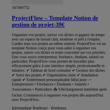
347469752
ProjectFlow – Template Notion de
gestion de projet-39€
Organisez vos projets, suivez vos tâches et gagnez du temps
avec un espace de travail clair, moderne et prêt à l'emploi.
Gardez tous vos projets au même endroit. ProjectFlow est un
template Notion conçu pour vous aider à organiser vos
projets, suivre vos tâches et rester concentré sur vos priorités.
Que vous soyez entrepreneur, freelance, étudiant, salarié ou
particulier, ProjectFlow vous permet de travailler plus
efficacement grâce à une interface simple, professionnelle et
intuitive. ✔ Tableau de bord centralisé ✔ Gestion des tâches
✔ Suivi des projets ✔ Organisation claire ✔ Installation
rapide ✔ Entièrement personnalisable Idéal pour : •
Entrepreneurs • Freelances • Étudiants • Salariés •
Associations • Particuliers 📥 Téléchargement immédiat après
l'achat. Commencez à organiser vos projets dès aujourd'hui
avec ProjectFlow.
Informatique Bordeaux - Bordeaux