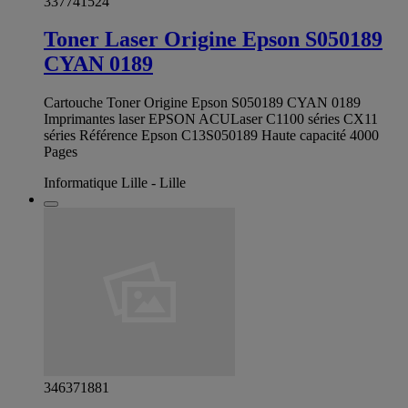
337741524
Toner Laser Origine Epson S050189
CYAN 0189
Cartouche Toner Origine Epson S050189 CYAN 0189
Imprimantes laser EPSON ACULaser C1100 séries CX11
séries Référence Epson C13S050189 Haute capacité 4000
Pages
Informatique Lille - Lille
346371881