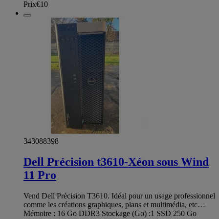
Prix
€10
343088398
Dell Précision t3610-Xéon sous Wind
11 Pro
Vend Dell Précision T3610. Idéal pour un usage professionnel
comme les créations graphiques, plans et multimédia, etc…
Mémoire : 16 Go DDR3 Stockage (Go) :1 SSD 250 Go