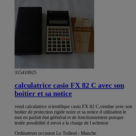
315410925
calculatrice casio FX 82 C avec son
boitier et sa notice
vend calculatrice scientifique casio FX 82 C,vendue avec son
boitier de protection rigide noire et sa notice d utilisation le
tout en parfait état géénéral et de fonctionnement puisque
testée possibilité d envoi a la charge de l acheteur
Ordinateurs occasion Le Teilleul - Manche