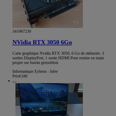
341967230
NVidia RTX 3050 6Go
Carte graphique Nvidia RTX 3050, 6 Go de mémoire. 3
sorties DisplayPort, 1 sortie HDMI Pour remise en main
propre sur bassin grenoblois
Informatique Eybens - Isère
Prix
€180