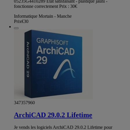
05235G4410289 État satisfaisant - plastique jauni -
fonctionne correctement Prix : 30€
Informatique Mortain - Manche
Prix
€30
347357960
ArchiCAD 29.0.2 Lifetime
Je vends les logiciels ArchiCAD 29.0.2 Lifetime pour