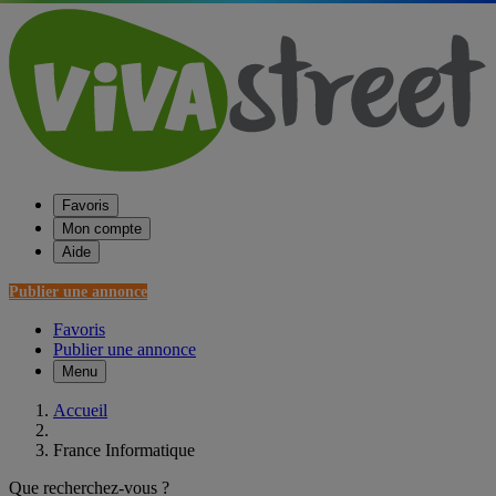
Favoris
Mon compte
Aide
Publier une annonce
Favoris
Publier une annonce
Menu
Accueil
France Informatique
Que recherchez-vous ?