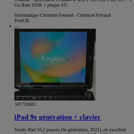
Go Ram DDR + plaque I/O
Informatique Clermont Ferrand - Clermont Ferrand
Prix
€30
347710682
iPad 9e génération + clavier
Vends iPad 10,2 pouces (9e génération, 2021), en excellent