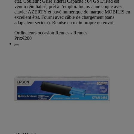
état. Couleur : Grise sidéral Capacité : 64 Go L’iPad est
vendu réinitialisé, prêt à l’emploi. Inclus : une coque avec
clavier AZERTY et pavé numérique de marque MOBILIS en
excellent état. Fourni avec câble de chargement (sans
adaptateur secteur). Remise en main propre ou envoi.
Ordinateurs occasion Rennes - Rennes
Prix
€200