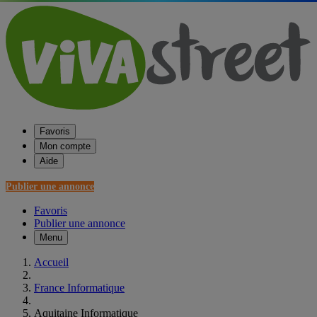
Favoris
Mon compte
Aide
Publier une annonce
Favoris
Publier une annonce
Menu
Accueil
France Informatique
Aquitaine Informatique