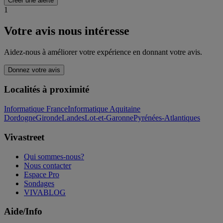
Créer une alerte
1
Votre avis nous intéresse
Aidez-nous à améliorer votre expérience en donnant votre avis.
Donnez votre avis
Localités à proximité
Informatique France
Informatique Aquitaine
Dordogne
Gironde
Landes
Lot-et-Garonne
Pyrénées-Atlantiques
Vivastreet
Qui sommes-nous?
Nous contacter
Espace Pro
Sondages
VIVABLOG
Aide/Info