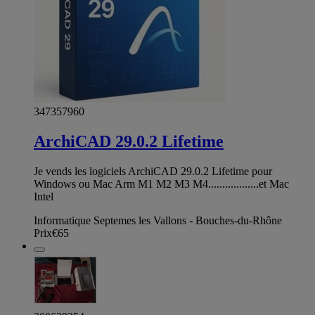
347357960
ArchiCAD 29.0.2 Lifetime
Je vends les logiciels ArchiCAD 29.0.2 Lifetime pour
Windows ou Mac Arm M1 M2 M3 M4..................et Mac
Intel
Informatique Septemes les Vallons - Bouches-du-Rhône
Prix
€65