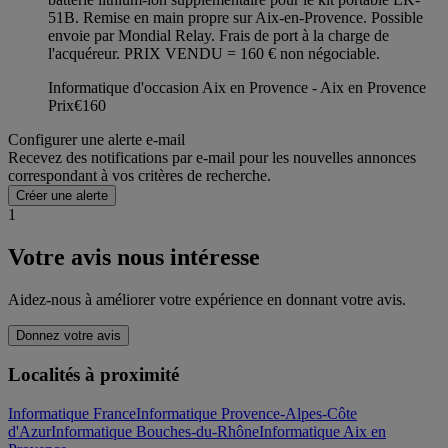
51B. Remise en main propre sur Aix-en-Provence. Possible
envoie par Mondial Relay. Frais de port à la charge de
l'acquéreur. PRIX VENDU = 160 € non négociable.
Informatique d'occasion Aix en Provence - Aix en Provence
Prix
€160
Configurer une alerte e-mail
Recevez des notifications par e-mail pour les nouvelles annonces
correspondant à vos critères de recherche.
Créer une alerte
1
Votre avis nous intéresse
Aidez-nous à améliorer votre expérience en donnant votre avis.
Donnez votre avis
Localités à proximité
Informatique France
Informatique Provence-Alpes-Côte
d'Azur
Informatique Bouches-du-Rhône
Informatique Aix en