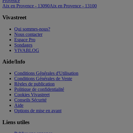
Provence
Aix en Provence - 13090
Aix en Provence - 13100
Vivastreet
Qui sommes-nous?
Nous contacter
Espace Pro
Sondages
VIVABLOG
Aide/Info
Conditions Générales d'Utilisation
Conditions Générales de Vente
Règles de publication
Politique de confidentialité
Cookies Vivastreet
Conseils Sécurité
Aide
Options de mise en avant
Liens utiles