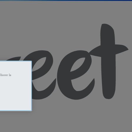
liorer la