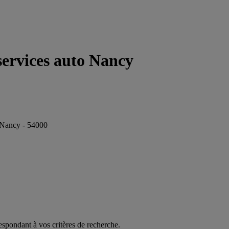
services auto Nancy
o Nancy - 54000
espondant à vos critères de recherche.