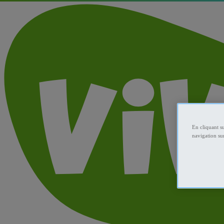
En cliquant s
navigation sur