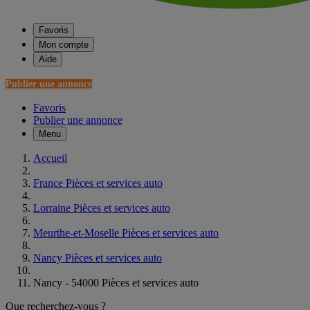
Favoris
Mon compte
Aide
Publier une annonce
Favoris
Publier une annonce
Menu
Accueil
France Pièces et services auto
Lorraine Pièces et services auto
Meurthe-et-Moselle Pièces et services auto
Nancy Pièces et services auto
Nancy - 54000 Pièces et services auto
Que recherchez-vous ?