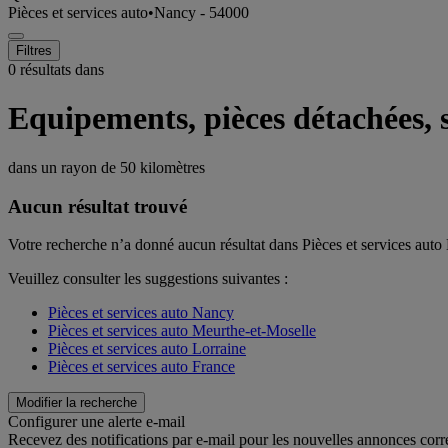
Pièces et services auto
•
Nancy - 54000
Filtres
0 résultats dans
Equipements, pièces détachées, 
dans un rayon de
50 kilomètres
Aucun résultat trouvé
Votre recherche n’a donné aucun résultat dans Pièces et services aut
Veuillez consulter les suggestions suivantes :
Pièces et services auto Nancy
Pièces et services auto Meurthe-et-Moselle
Pièces et services auto Lorraine
Pièces et services auto France
Modifier la recherche
Configurer une alerte e-mail
Recevez des notifications par e-mail pour les nouvelles annonces corr