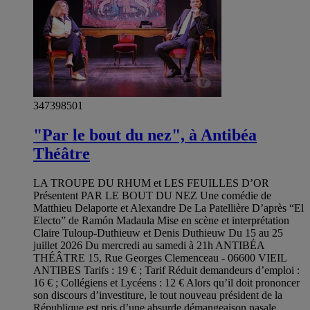
347398501
"Par le bout du nez", à Antibéa
Théâtre
LA TROUPE DU RHUM et LES FEUILLES D’OR
Présentent PAR LE BOUT DU NEZ Une comédie de
Matthieu Delaporte et Alexandre De La Patellière D’après “El
Electo” de Ramón Madaula Mise en scène et interprétation
Claire Tuloup-Duthieuw et Denis Duthieuw Du 15 au 25
juillet 2026 Du mercredi au samedi à 21h ANTIBÉA
THÉÂTRE 15, Rue Georges Clemenceau - 06600 VIEIL
ANTIBES Tarifs : 19 € ; Tarif Réduit demandeurs d’emploi :
16 € ; Collégiens et Lycéens : 12 € Alors qu’il doit prononcer
son discours d’investiture, le tout nouveau président de la
République est pris d’une absurde démangeaison nasale.