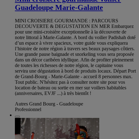
Guadeloupe Marie-Galante
MINI CROISIERE GOURMANDE : PARCOURS
DECOUVERTE & DEGUSTATION EN MER Embarquez
pour une mini-croisière exceptionnelle à la découverte de
notre littoral à Marie-Galante. A bord du voilier Padishah doté
d’un espace à vivre spacieux, votre guide vous expliquera
l’histoire de notre région à travers ses beaux paysages côtiers.
Une grande pause baignade et snorkeling vous sera proposée
dans un décor caribéen idyllique. Afin de profiter pleinement
de toutes les richesses de notre région, le capitaine vous
servira une dégustation à bord de produits locaux. Départ Port
de Grand-Bourg - Marie-Galante - accueil 8 personnes max.
Tout public. N'hésitez pas à consulter notre site pour vos
location de bateau ou sortie en mer sur voiliers habitables
(anniversaires, EVJF ...) à très bientôt !
Autres Grand Bourg - Guadeloupe
Professionnel