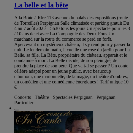
La belle et la bête
A la Boîte à Rire 113 avenue du palais des expositions (route
de Torreilles) Perpignan Salle climatisée et parking gratuit Du
4 au 7 août 202 à 15h30 tous les jours Un spectacle pour les 3
/ 10 ans de et avec La Compagnie des Deux Fous Un
marchand sur la route du commerce se perd en forêt.
Apercevant un mystérieux château, il s'y rend pour y passer la
nuit. Le lendemain matin, il cueille une rose du jardin pour La
Belle, sa fille. La Bête, propriétaire du château, apparait et le
condamne à mort. La Belle décide, de son plein gré, de
prendre la place de son père. Que va t-il se passer ? Un conte
célèbre adapté pour un jeune public, avec beaucoup
d'humour, une marionnette, de la magie, du théâtre d'ombres,
un comédien et une comédienne énergiques ! Tarif unique 10
€
Concerts - Théâtre - Spectacles Perpignan - Perpignan
Particulier