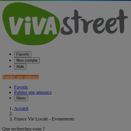
Favoris
Mon compte
Aide
Publier une annonce
Favoris
Publier une annonce
Menu
Accueil
France Vie Locale - Evenements
Que recherchez-vous ?