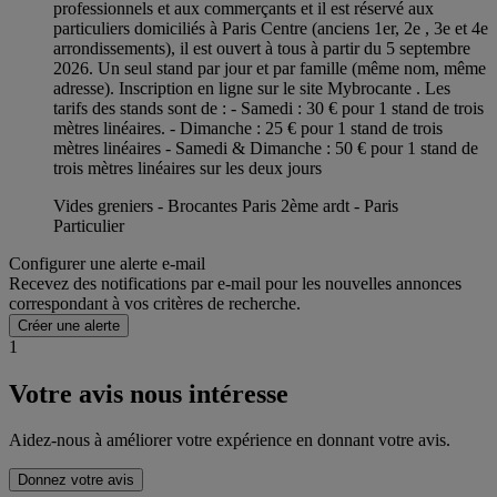
professionnels et aux commerçants et il est réservé aux
particuliers domiciliés à Paris Centre (anciens 1er, 2e , 3e et 4e
arrondissements), il est ouvert à tous à partir du 5 septembre
2026. Un seul stand par jour et par famille (même nom, même
adresse). Inscription en ligne sur le site Mybrocante . Les
tarifs des stands sont de : - Samedi : 30 € pour 1 stand de trois
mètres linéaires. - Dimanche : 25 € pour 1 stand de trois
mètres linéaires - Samedi & Dimanche : 50 € pour 1 stand de
trois mètres linéaires sur les deux jours
Vides greniers - Brocantes Paris 2ème ardt - Paris
Particulier
Configurer une alerte e-mail
Recevez des notifications par e-mail pour les nouvelles annonces
correspondant à vos critères de recherche.
Créer une alerte
1
Votre avis nous intéresse
Aidez-nous à améliorer votre expérience en donnant votre avis.
Donnez votre avis