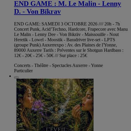
END GAME : M. Le Malin - Lenny
D. - Von Bïkrav
END GAME: SAMEDI 3 OCTOBRE 2026 //// 20h - 7h
Concert Punk, Acid’Techno, Hardcore, Frapecore avec Manu
Le Malin - Lenny Dee - Von Bikräv - Maissouille - Nout
Heretik - Lowel - Moostik - Bassdriver live-set - LPTS
(groupe Punk) Auxerrexpo : Av. des Plaines de l'Yonne,
89000 Auxerre Tarifs : Préventes sur le Shotgun Hardbass :
12€ - 20€ - 25€ - 50€ /// Sur place : 25€
Concerts - Théâtre - Spectacles Auxerre - Yonne
Particulier