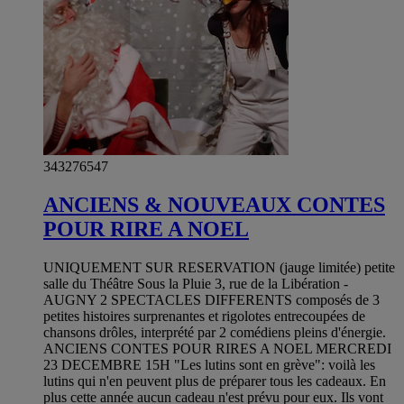
343276547
ANCIENS & NOUVEAUX CONTES
POUR RIRE A NOEL
UNIQUEMENT SUR RESERVATION (jauge limitée) petite
salle du Théâtre Sous la Pluie 3, rue de la Libération -
AUGNY 2 SPECTACLES DIFFERENTS composés de 3
petites histoires surprenantes et rigolotes entrecoupées de
chansons drôles, interprété par 2 comédiens pleins d'énergie.
ANCIENS CONTES POUR RIRES A NOEL MERCREDI
23 DECEMBRE 15H "Les lutins sont en grève": voilà les
lutins qui n'en peuvent plus de préparer tous les cadeaux. En
plus cette année aucun cadeau n'est prévu pour eux. Ils vont