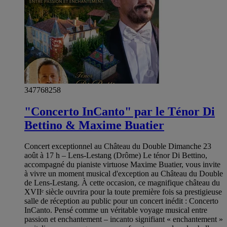
347768258
"Concerto InCanto" par le Ténor Di
Bettino & Maxime Buatier
Concert exceptionnel au Château du Double Dimanche 23
août à 17 h – Lens-Lestang (Drôme) Le ténor Di Bettino,
accompagné du pianiste virtuose Maxime Buatier, vous invite
à vivre un moment musical d'exception au Château du Double
de Lens-Lestang. À cette occasion, ce magnifique château du
XVIIᵉ siècle ouvrira pour la toute première fois sa prestigieuse
salle de réception au public pour un concert inédit : Concerto
InCanto. Pensé comme un véritable voyage musical entre
passion et enchantement – incanto signifiant « enchantement »