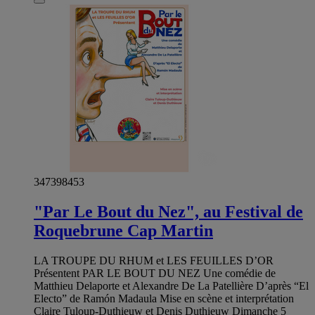
347398453
"Par Le Bout du Nez", au Festival de
Roquebrune Cap Martin
LA TROUPE DU RHUM et LES FEUILLES D’OR
Présentent PAR LE BOUT DU NEZ Une comédie de
Matthieu Delaporte et Alexandre De La Patellière D’après “El
Electo” de Ramón Madaula Mise en scène et interprétation
Claire Tuloup-Duthieuw et Denis Duthieuw Dimanche 5