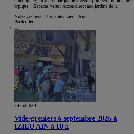
Chenouche, un site remarquable à visiter pour son architecture
typique. - Espaces verts : Accès direct aux jardins de la
Vides greniers - Brocantes Izieu - Ain
Particulier
347522830
Vide-greniers 6 septembre 2026 à
IZIEU AIN à 10 h