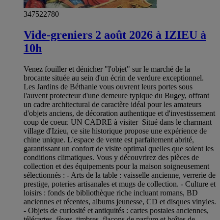
347522780
Vide-greniers 2 août 2026 à IZIEU à
10h
Venez fouiller et dénicher "l'objet" sur le marché de la
brocante située au sein d'un écrin de verdure exceptionnel.
Les Jardins de Béthanie vous ouvrent leurs portes sous
l'auvent protecteur d'une demeure typique du Bugey, offrant
un cadre architectural de caractère idéal pour les amateurs
d'objets anciens, de décoration authentique et d'investissement
coup de coeur. UN CADRE à visiter Situé dans le charmant
village d'Izieu, ce site historique propose une expérience de
chine unique. L'espace de vente est parfaitement abrité,
garantissant un confort de visite optimal quelles que soient les
conditions climatiques. Vous y découvrirez des pièces de
collection et des équipements pour la maison soigneusement
sélectionnés : - Arts de la table : vaisselle ancienne, verrerie de
prestige, poteries artisanales et mugs de collection. - Culture et
loisirs : fonds de bibliothèque riche incluant romans, BD
anciennes et récentes, albums jeunesse, CD et disques vinyles.
- Objets de curiosité et antiquités : cartes postales anciennes,
télécartes, fèves, timbres, flacons de parfum et boîtes de