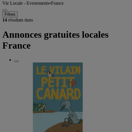
Vie Locale - Evenements
•
France
Filtres
14
résultats dans
Annonces gratuites locales
France