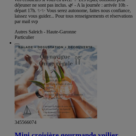
déjeuner ne sont pas inclus. 🌿 - A la journée : arrivée 10h -
départ 17h. ✨✨ Vous serez autonome, faites nous confiance,
laissez vous guider... Pour tous renseignements et réservations
par mail svp
Autres Saleich - Haute-Garonne
Particulier
345566074
Mini croisière gourmande voilier