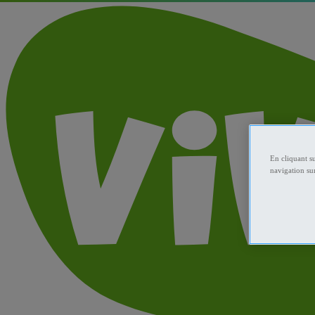
En cliquant s
navigation sur