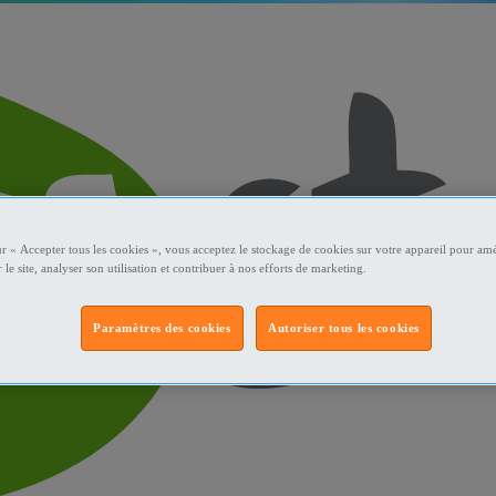
ur « Accepter tous les cookies », vous acceptez le stockage de cookies sur votre appareil pour amé
 le site, analyser son utilisation et contribuer à nos efforts de marketing.
Paramètres des cookies
Autoriser tous les cookies