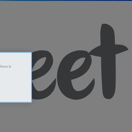
liorer la