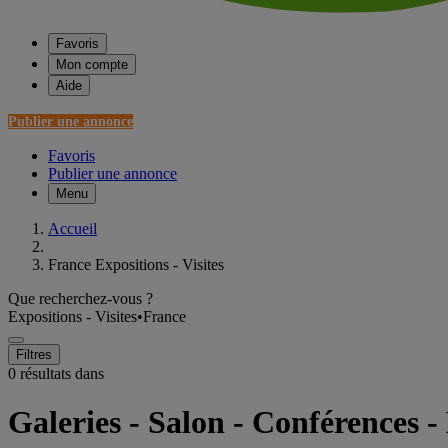
Favoris
Mon compte
Aide
Publier une annonce
Favoris
Publier une annonce
Menu
Accueil
France Expositions - Visites
Que recherchez-vous ?
Expositions - Visites
•
France
Filtres
0 résultats dans
Galeries - Salon - Conférences 