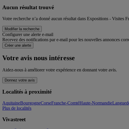
Aucun résultat trouvé
Votre recherche n’a donné aucun résultat dans Expositions - Visites F
Modifier la recherche
Configurer une alerte e-mail
Recevez des notifications par e-mail pour les nouvelles annonces corr
Créer une alerte
Votre avis nous intéresse
Aidez-nous à améliorer votre expérience en donnant votre avis.
Donnez votre avis
Localités à proximité
Aquitaine
Bourgogne
Corse
Franche-Comté
Haute-Normandie
Languedo
Plus de localités
Vivastreet