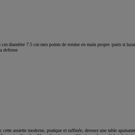
5 cm diamètre 7.5 cm mes points de remise en main propre :paris st lazar
la defense
 cette assiette moderne, pratique et raffinée, dressez une table apaisante