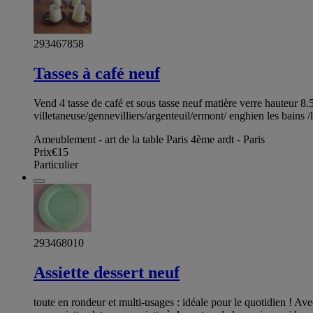
293467858
Tasses à café neuf
Vend 4 tasse de café et sous tasse neuf matière verre hauteur 8.
villetaneuse/gennevilliers/argenteuil/ermont/ enghien les bains /
Ameublement - art de la table Paris 4ème ardt - Paris
Prix
€15
Particulier
293468010
Assiette dessert neuf
toute en rondeur et multi-usages : idéale pour le quotidien ! Avec