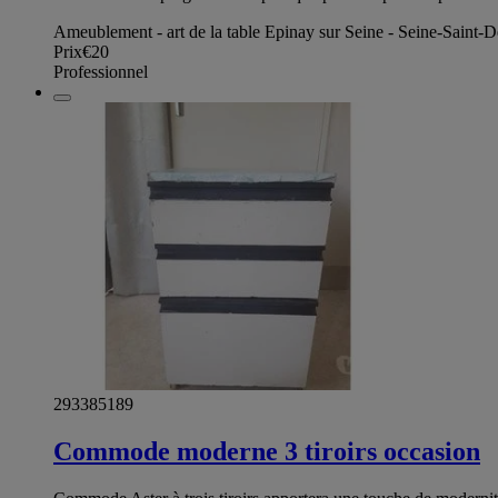
Ameublement - art de la table Epinay sur Seine - Seine-Saint-D
Prix
€20
Professionnel
293385189
Commode moderne 3 tiroirs occasion