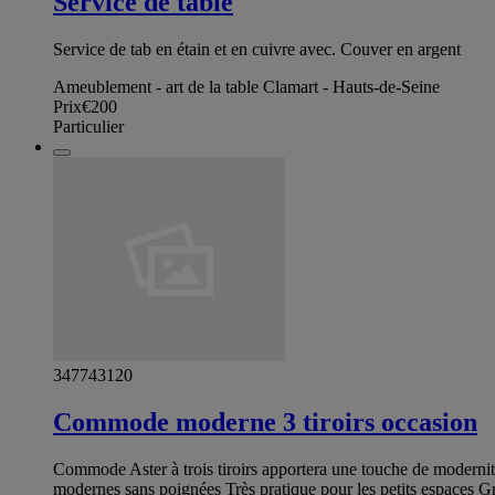
Service de table
Service de tab en étain et en cuivre avec. Couver en argent
Ameublement - art de la table Clamart - Hauts-de-Seine
Prix
€200
Particulier
347743120
Commode moderne 3 tiroirs occasion
Commode Aster à trois tiroirs apportera une touche de modernité e
modernes sans poignées Très pratique pour les petits espaces 