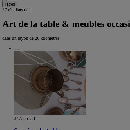
Filtres
27
résultats dans
Art de la table & meubles occasi
dans un rayon de
20 kilomètres
347786138