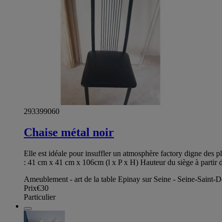
293399060
Chaise métal noir
Elle est idéale pour insuffler un atmosphère factory digne des pl
: 41 cm x 41 cm x 106cm (l x P x H) Hauteur du siège à partir 
Ameublement - art de la table Epinay sur Seine - Seine-Saint-D
Prix
€30
Particulier