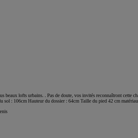
us beaux lofts urbains. . Pas de doute, vos invités reconnaîtront cette c
du sol : 106cm Hauteur du dossier : 64cm Taille du pied 42 cm matériau
enis