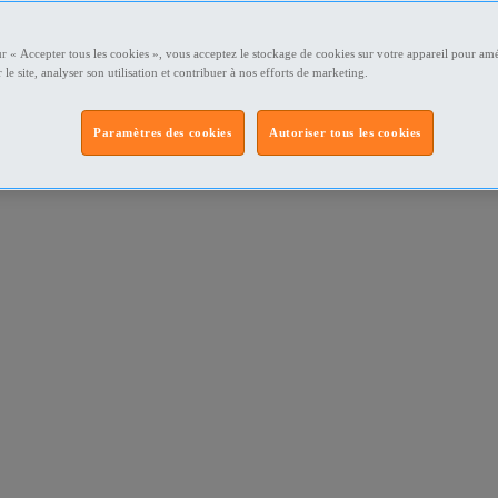
ur « Accepter tous les cookies », vous acceptez le stockage de cookies sur votre appareil pour amé
 le site, analyser son utilisation et contribuer à nos efforts de marketing.
Paramètres des cookies
Autoriser tous les cookies