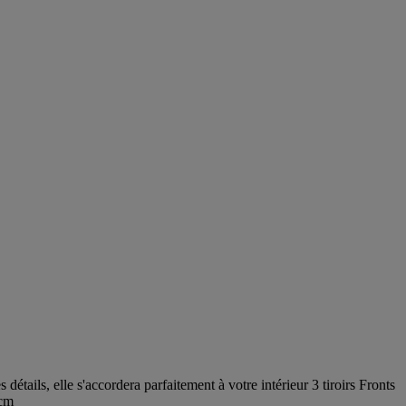
tails, elle s'accordera parfaitement à votre intérieur 3 tiroirs Fronts
8cm