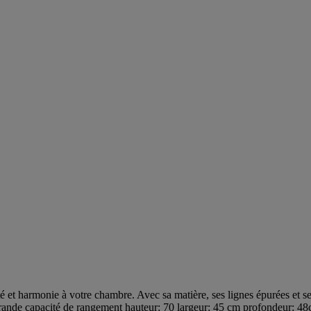
t harmonie à votre chambre. Avec sa matière, ses lignes épurées et ses dé
Grande capacité de rangement hauteur: 70 largeur: 45 cm profondeur: 4