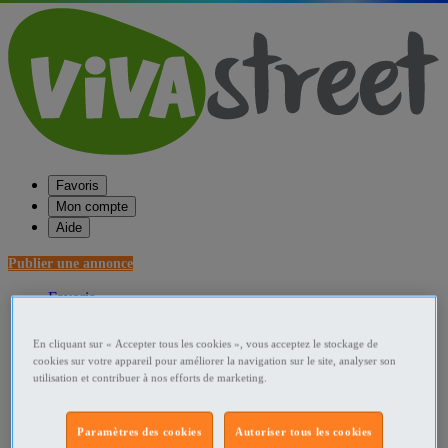
Favoris
Mon compte
Aide
Publier une annonce
Favoris
Publier une annonce
Menu
En cliquant sur « Accepter tous les cookies », vous acceptez le stockage de
cookies sur votre appareil pour améliorer la navigation sur le site, analyser son
Accueil
utilisation et contribuer à nos efforts de marketing.
France Ameublement - art de la table
Paramètres des cookies
Autoriser tous les cookies
Lorraine Ameublement - art de la table