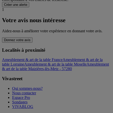
Créer une alerte
1
Votre avis nous intéresse
Aidez-nous à améliorer votre expérience en donnant votre avis.
Donnez votre avis
Localités à proximité
Ameublement & art de la table France
Ameublement & art de la
table Lorraine
Ameublement & art de la table Moselle
Ameublement
& art de la table Maizières-lès-Metz - 57280
Vivastreet
Qui sommes-nous?
Nous contacter
Espace Pro
Sondages
VIVABLOG