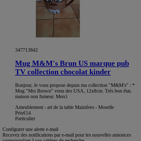
347713842
Mug M&M's Brun US marque pub
TV collection chocolat kinder
Bonjour, Je vous propose depuis ma collection "M&M's" : *
Mug "Mrs Brown" venu des USA, 12x8cm. Trés bon état,
maison non fumeur. Merci
Ameublement - art de la table Maizières - Moselle
Prix
€14
Particulier
Configurer une alerte e-mail
Recevez des notifications par e-mail pour les nouvelles annonces
correspondant à vos critères de recherche.