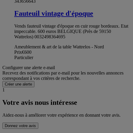
343656643
Fauteuil vintage d'époque
Vends fauteuil vintage d'époque en cuir rouge bordeaux. Etat
impeccable. 600 euros BELGIQUE (Près de 59150
Wattrelos) 0032498364695
Ameublement & art de la table Wattrelos - Nord
Prix
€600
Particulier
Configurer une alerte e-mail
Recevez des notifications par e-mail pour les nouvelles annonces
correspondant à vos critères de recherche.
Créer une alerte
1
Votre avis nous intéresse
Aidez-nous à améliorer votre expérience en donnant votre avis.
Donnez votre avis