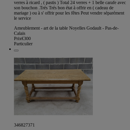
verres à ricard , ( pastis ) Total 24 verres + 1 belle carafe avec
son bouchon .Trés Trés bon état à offrir en ( cadeau de
mariage ) ou à s' offrir pour les fêtes Peut vendre séparément
le service
Ameublement - art de la table Noyelles Godault - Pas-de-
Calais
Prix
€300
Particulier
346827371