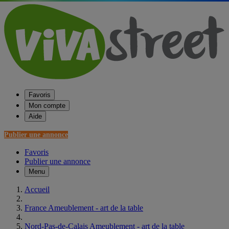
Favoris
Mon compte
Aide
Publier une annonce
Favoris
Publier une annonce
Menu
Accueil
France Ameublement - art de la table
Nord-Pas-de-Calais Ameublement - art de la table