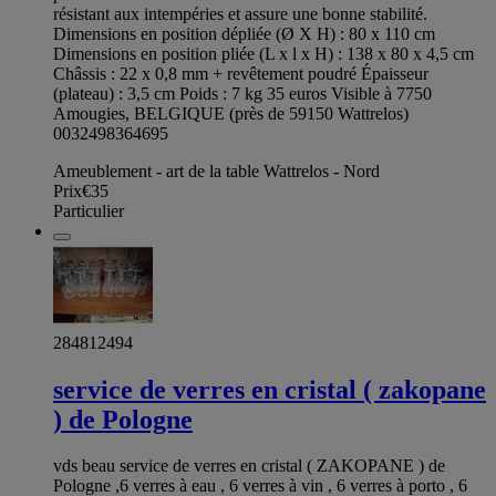
résistant aux intempéries et assure une bonne stabilité.
Dimensions en position dépliée (Ø X H) : 80 x 110 cm
Dimensions en position pliée (L x l x H) : 138 x 80 x 4,5 cm
Châssis : 22 x 0,8 mm + revêtement poudré Épaisseur
(plateau) : 3,5 cm Poids : 7 kg 35 euros Visible à 7750
Amougies, BELGIQUE (près de 59150 Wattrelos)
0032498364695
Ameublement - art de la table Wattrelos - Nord
Prix
€35
Particulier
284812494
service de verres en cristal ( zakopane
) de Pologne
vds beau service de verres en cristal ( ZAKOPANE ) de
Pologne ,6 verres à eau , 6 verres à vin , 6 verres à porto , 6