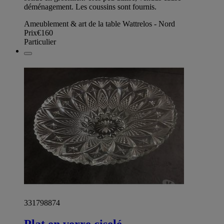
déménagement. Les coussins sont fournis.
Ameublement & art de la table Wattrelos - Nord
Prix
€160
Particulier
331798874
Plat en verre ciselé