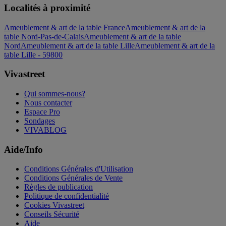
Localités à proximité
Ameublement & art de la table France
Ameublement & art de la
table Nord-Pas-de-Calais
Ameublement & art de la table
Nord
Ameublement & art de la table Lille
Ameublement & art de la
table Lille - 59800
Vivastreet
Qui sommes-nous?
Nous contacter
Espace Pro
Sondages
VIVABLOG
Aide/Info
Conditions Générales d'Utilisation
Conditions Générales de Vente
Règles de publication
Politique de confidentialité
Cookies Vivastreet
Conseils Sécurité
Aide