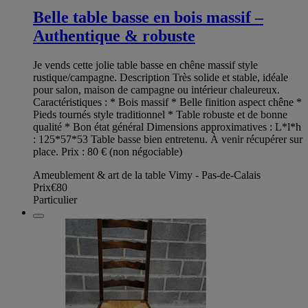
Belle table basse en bois massif –
Authentique & robuste
Je vends cette jolie table basse en chêne massif style
rustique/campagne. Description Très solide et stable, idéale
pour salon, maison de campagne ou intérieur chaleureux.
Caractéristiques : * Bois massif * Belle finition aspect chêne *
Pieds tournés style traditionnel * Table robuste et de bonne
qualité * Bon état général Dimensions approximatives : L*l*h
: 125*57*53 Table basse bien entretenu. À venir récupérer sur
place. Prix : 80 € (non négociable)
Ameublement & art de la table Vimy - Pas-de-Calais
Prix
€80
Particulier