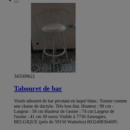
345509622
Tabouret de bar
Vends tabouret de bar pivotant en laqué blanc. Tourne comme
une chaise de dactylo. Très bon état. Hauteur : 99 cm -
Largeur : 58 cm Hauteur de l'assise : 74 cm Largeur de
l'assise : 41 cm 30 euros Visible à 7750 Amougies,
BELGIQUE (près de 59150 Wattrelos) 0032498364695