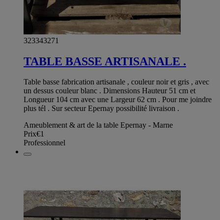
323343271
TABLE BASSE ARTISANALE .
Table basse fabrication artisanale , couleur noir et gris , avec
un dessus couleur blanc . Dimensions Hauteur 51 cm et
Longueur 104 cm avec une Largeur 62 cm . Pour me joindre
plus tél . Sur secteur Epernay possibilité livraison .
Ameublement & art de la table Epernay - Marne
Prix
€1
Professionnel