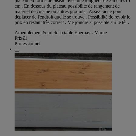
plateau en forme de biseau avec une longueur de 2 mètres15
cm . En dessous du plateau possibilité de rangement de
matériel de cuisine ou autres produits . Assez facile pour
déplacer de l'endroit quelle se trouve . Possibilité de revoir le
prix en restant très correct . Me joindre si possible sur le tél .
Ameublement & art de la table Epernay - Marne
Prix
€1
Professionnel