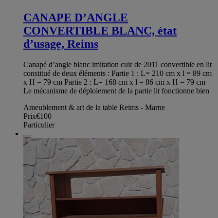
CANAPE D’ANGLE
CONVERTIBLE BLANC, état
d’usage, Reims
Canapé d’angle blanc imitation cuir de 2011 convertible en lit
constitué de deux éléments : Partie 1 : L= 210 cm x l = 89 cm
x H = 79 cm Partie 2 : L= 168 cm x l = 86 cm x H = 79 cm
Le mécanisme de déploiement de la partie lit fonctionne bien
Ameublement & art de la table Reims - Marne
Prix
€100
Particulier