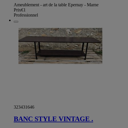
Ameublement - art de la table Epernay - Marne
Prix
€1
Professionnel
323431646
BANC STYLE VINTAGE .