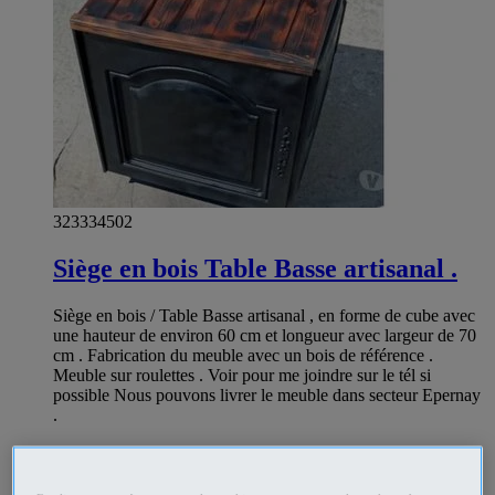
323334502
Siège en bois Table Basse artisanal .
Siège en bois / Table Basse artisanal , en forme de cube avec
une hauteur de environ 60 cm et longueur avec largeur de 70
cm . Fabrication du meuble avec un bois de référence .
Meuble sur roulettes . Voir pour me joindre sur le tél si
possible Nous pouvons livrer le meuble dans secteur Epernay
.
Ameublement - art de la table Epernay - Marne
Prix
€1
Professionnel