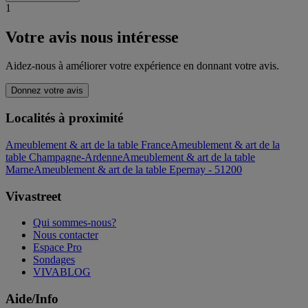
1
Votre avis nous intéresse
Aidez-nous à améliorer votre expérience en donnant votre avis.
Donnez votre avis
Localités à proximité
Ameublement & art de la table France
Ameublement & art de la
table Champagne-Ardenne
Ameublement & art de la table
Marne
Ameublement & art de la table Epernay - 51200
Vivastreet
Qui sommes-nous?
Nous contacter
Espace Pro
Sondages
VIVABLOG
Aide/Info