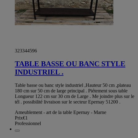
323344596
TABLE BASSE OU BANC STYLE
INDUSTRIEL .
Table basse ou banc style industriel ,Hauteur 50 cm ,plateau
180 cm sur 50 cm de large principal . Piétement sous table
Longueur 122 cm sur 30 cm de Large . Me joindre plus sur le
tél . possibilité livraison sur le secteur Epernay 51200 .
Ameublement - art de la table Epernay - Marne
Prix
€1
Professionnel