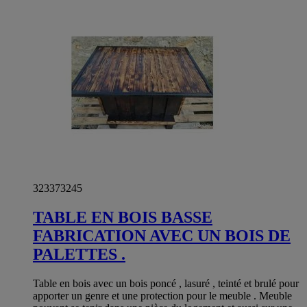
323373245
TABLE EN BOIS BASSE
FABRICATION AVEC UN BOIS DE
PALETTES .
Table en bois avec un bois poncé , lasuré , teinté et brulé pour
apporter un genre et une protection pour le meuble . Meuble