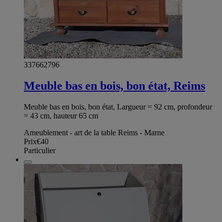
337662796
Meuble bas en bois, bon état, Reims
Meuble bas en bois, bon état, Largueur = 92 cm, profondeur
= 43 cm, hauteur 65 cm
Ameublement - art de la table Reims - Marne
Prix
€40
Particulier