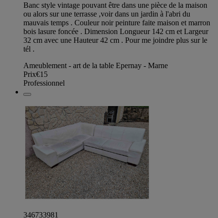
Banc style vintage pouvant être dans une pièce de la maison
ou alors sur une terrasse ,voir dans un jardin à l'abri du
mauvais temps . Couleur noir peinture faite maison et marron
bois lasure foncée . Dimension Longueur 142 cm et Largeur
32 cm avec une Hauteur 42 cm . Pour me joindre plus sur le
tél .
Ameublement - art de la table Epernay - Marne
Prix
€15
Professionnel
346733981