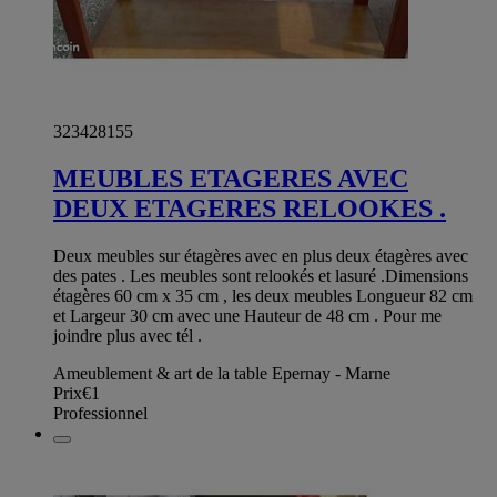
323428155
MEUBLES ETAGERES AVEC
DEUX ETAGERES RELOOKES .
Deux meubles sur étagères avec en plus deux étagères avec
des pates . Les meubles sont relookés et lasuré .Dimensions
étagères 60 cm x 35 cm , les deux meubles Longueur 82 cm
et Largeur 30 cm avec une Hauteur de 48 cm . Pour me
joindre plus avec tél .
Ameublement & art de la table Epernay - Marne
Prix
€1
Professionnel