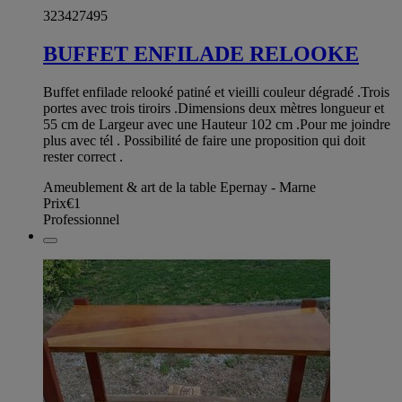
323427495
BUFFET ENFILADE RELOOKE
Buffet enfilade relooké patiné et vieilli couleur dégradé .Trois
portes avec trois tiroirs .Dimensions deux mètres longueur et
55 cm de Largeur avec une Hauteur 102 cm .Pour me joindre
plus avec tél . Possibilité de faire une proposition qui doit
rester correct .
Ameublement & art de la table Epernay - Marne
Prix
€1
Professionnel