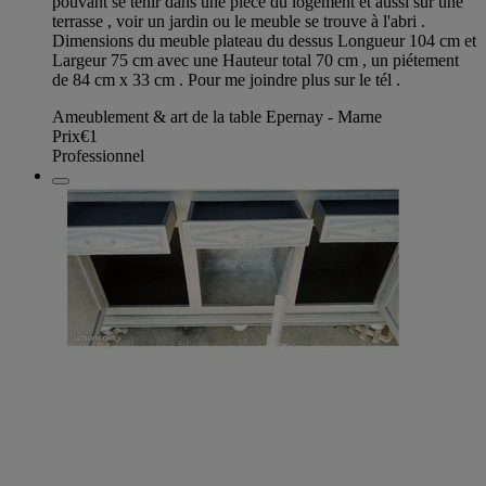
pouvant se tenir dans une pièce du logement et aussi sur une
terrasse , voir un jardin ou le meuble se trouve à l'abri .
Dimensions du meuble plateau du dessus Longueur 104 cm et
Largeur 75 cm avec une Hauteur total 70 cm , un piétement
de 84 cm x 33 cm . Pour me joindre plus sur le tél .
Ameublement & art de la table Epernay - Marne
Prix
€1
Professionnel