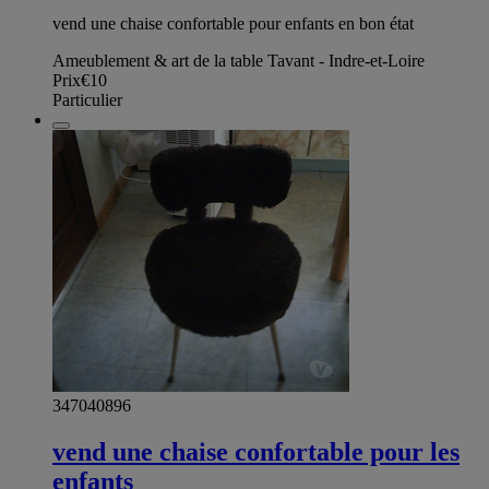
vend une chaise confortable pour enfants en bon état
Ameublement & art de la table Tavant - Indre-et-Loire
Prix
€10
Particulier
347040896
vend une chaise confortable pour les
enfants