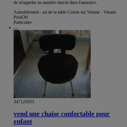
de m'appeler au numéro inscrit dans l'annonce.
Ameublement - art de la table Cenon sur Vienne - Vienne
Prix
€30
Particulier
347125053
vend une chaise confortable pour
enfant