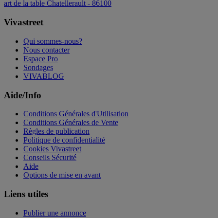
art de la table Chatellerault - 86100
Vivastreet
Qui sommes-nous?
Nous contacter
Espace Pro
Sondages
VIVABLOG
Aide/Info
Conditions Générales d'Utilisation
Conditions Générales de Vente
Règles de publication
Politique de confidentialité
Cookies Vivastreet
Conseils Sécurité
Aide
Options de mise en avant
Liens utiles
Publier une annonce