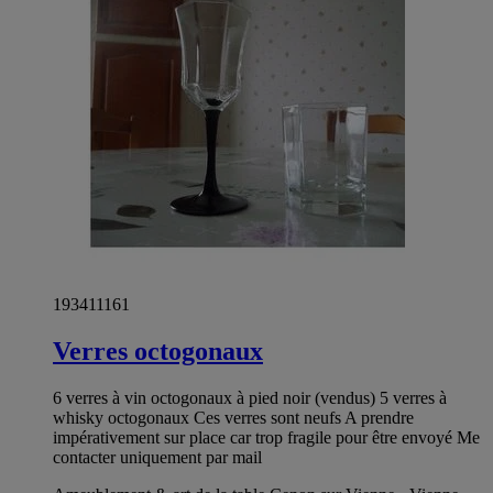
193411161
Verres octogonaux
6 verres à vin octogonaux à pied noir (vendus) 5 verres à
whisky octogonaux Ces verres sont neufs A prendre
impérativement sur place car trop fragile pour être envoyé Me
contacter uniquement par mail