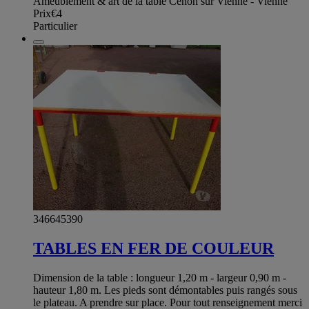
Ameublement & art de la table Cenon sur Vienne - Vienne
Prix
€4
Particulier
346645390
TABLES EN FER DE COULEUR
Dimension de la table : longueur 1,20 m - largeur 0,90 m -
hauteur 1,80 m. Les pieds sont démontables puis rangés sous
le plateau. A prendre sur place. Pour tout renseignement merci