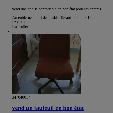
vend une chaise confortable en bon état pour les enfants
Ameublement - art de la table Tavant - Indre-et-Loire
Prix
€19
Particulier
347040014
vend un fauteuil en bon état