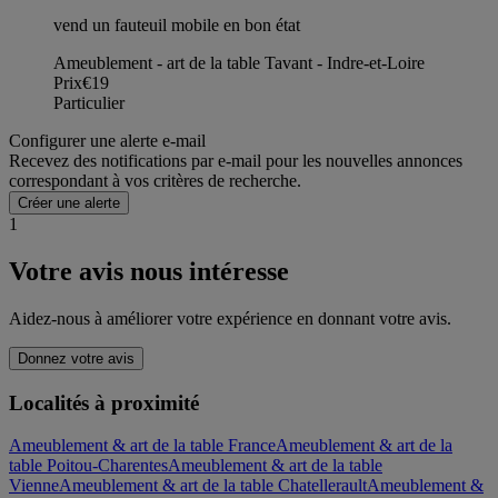
vend un fauteuil mobile en bon état
Ameublement - art de la table Tavant - Indre-et-Loire
Prix
€19
Particulier
Configurer une alerte e-mail
Recevez des notifications par e-mail pour les nouvelles annonces
correspondant à vos critères de recherche.
Créer une alerte
1
Votre avis nous intéresse
Aidez-nous à améliorer votre expérience en donnant votre avis.
Donnez votre avis
Localités à proximité
Ameublement & art de la table France
Ameublement & art de la
table Poitou-Charentes
Ameublement & art de la table
Vienne
Ameublement & art de la table Chatellerault
Ameublement &