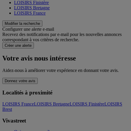
LOISIRS Finistère
LOISIRS Bretagne
LOISIRS France
Modifier la recherche
Configurer une alerte e-mail
Recevez des notifications par e-mail pour les nouvelles annonces
correspondant à vos critères de recherche.
Créer une alerte
Votre avis nous intéresse
Aidez-nous à améliorer votre expérience en donnant votre avis.
Donnez votre avis
Localités à proximité
LOISIRS France
LOISIRS Bretagne
LOISIRS Finistère
LOISIRS
Brest
Vivastreet