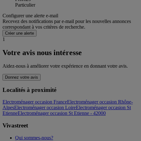
Particulier
Configurer une alerte e-mail
Recevez des notifications par e-mail pour les nouvelles annonces
correspondant à vos critères de recherche.
Créer une alerte
1
Votre avis nous intéresse
Aidez-nous à améliorer votre expérience en donnant votre avis.
Donnez votre avis
Localités à proximité
Electroménager occasion France
Electroménager occasion Rhône-
Alpes
Electroménager occasion Loire
Electroménager occasion St
Etienne
Electroménager occasion St Etienne - 42000
Vivastreet
Qui sommes-nous?