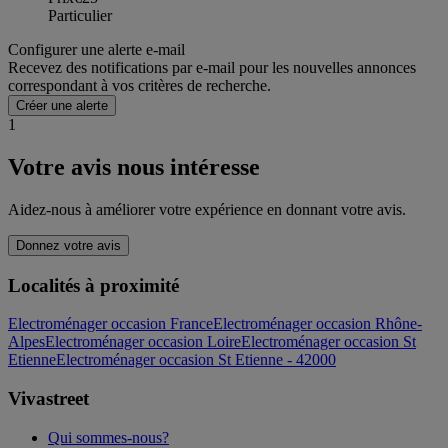
Particulier
Configurer une alerte e-mail
Recevez des notifications par e-mail pour les nouvelles annonces
correspondant à vos critères de recherche.
Créer une alerte
1
Votre avis nous intéresse
Aidez-nous à améliorer votre expérience en donnant votre avis.
Donnez votre avis
Localités à proximité
Electroménager occasion France
Electroménager occasion Rhône-
Alpes
Electroménager occasion Loire
Electroménager occasion St
Etienne
Electroménager occasion St Etienne - 42000
Vivastreet
Qui sommes-nous?