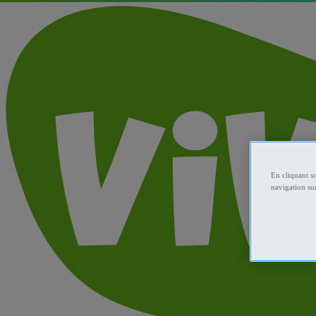
En cliquant s
navigation sur