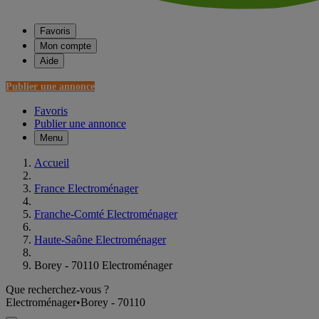
Favoris
Mon compte
Aide
Publier une annonce
Favoris
Publier une annonce
Menu
Accueil
France Electroménager
Franche-Comté Electroménager
Haute-Saône Electroménager
Borey - 70110 Electroménager
Que recherchez-vous ?
Electroménager
•
Borey - 70110