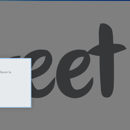
liorer la