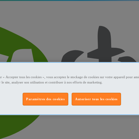
ur « Accepter tous les cookies », vous acceptez le stockage de cookies sur votre appareil pour amé
 le site, analyser son utilisation et contribuer à nos efforts de marketing.
Paramètres des cookies
Autoriser tous les cookies