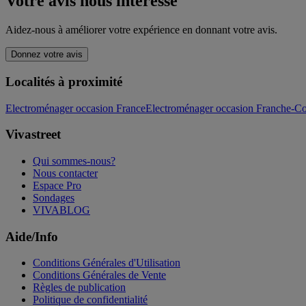
Votre avis nous intéresse
Aidez-nous à améliorer votre expérience en donnant votre avis.
Donnez votre avis
Localités à proximité
Electroménager occasion France
Electroménager occasion Franche-C
Vivastreet
Qui sommes-nous?
Nous contacter
Espace Pro
Sondages
VIVABLOG
Aide/Info
Conditions Générales d'Utilisation
Conditions Générales de Vente
Règles de publication
Politique de confidentialité