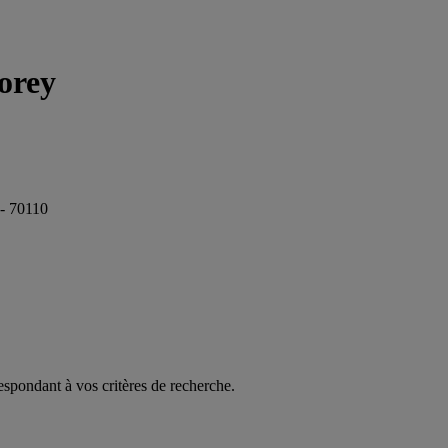
orey
 - 70110
espondant à vos critères de recherche.