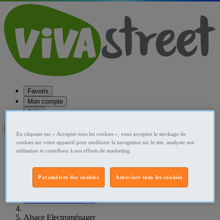
Favoris
Mon compte
Aide
Publier une annonce
En cliquant sur « Accepter tous les cookies », vous acceptez le stockage de
cookies sur votre appareil pour améliorer la navigation sur le site, analyser son
Favoris
utilisation et contribuer à nos efforts de marketing.
Publier une annonce
Menu
Paramètres des cookies
Autoriser tous les cookies
Accueil
France Electroménager
Alsace Electroménager