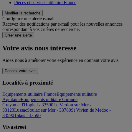
Pièces et services utilitaire France
Modifier la recherche
Configurer une alerte e-mail
Recevez des notifications par e-mail pour les nouvelles annonces
correspondant à vos critères de recherche.
Créer une alerte
Votre avis nous intéresse
Aidez-nous à améliorer votre expérience en donnant votre avis.
Donnez votre avis
Localités à proximité
Equipements utilitaire France
Equipements utilitaire
Aquitaine
Equipements utilitaire Gironde
Grayan et l'Hopital - 33590
Le Verdon sur Mer -
33123
Lussac
Soulac sur Mer - 33780
St Vivien de Medoc -
33590
Talais - 33590
Vivastreet