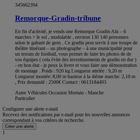
345662394
Remorque-Gradin-tribune
En fin d'activité, je vends une Remorque Gradin Alu – 6
marches + le sol , modulable , environ 130 140 personnes
selon le gabarit de gens . Ce gradin peut servir à une troupe de
théâtre itinérant – un photographe – à une municipalité pour
un terrain de football, vous permet de faire les photos de de
vos équipes ( cela évite des investissements de gradin en dur )
- en bon état - je peux la livrer et vous faire une démonstration
de montage . Poids : 920 kg Longueur attelée : 9,20 m
Longueur montée: 8,00 m hauteur à la 4ième marche: 2,10 m
, Prix demandé : 2500€ Contact : 0613184493
Autre Véhicules Occasion Mortain - Manche
Particulier
Configurer une alerte e-mail
Recevez des notifications par e-mail pour les nouvelles annonces
correspondant à vos critères de recherche.
Créer une alerte
1