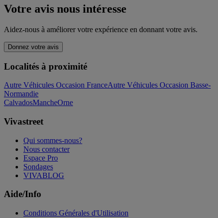
Votre avis nous intéresse
Aidez-nous à améliorer votre expérience en donnant votre avis.
Donnez votre avis
Localités à proximité
Autre Véhicules Occasion France
Autre Véhicules Occasion Basse-
Normandie
Calvados
Manche
Orne
Vivastreet
Qui sommes-nous?
Nous contacter
Espace Pro
Sondages
VIVABLOG
Aide/Info
Conditions Générales d'Utilisation