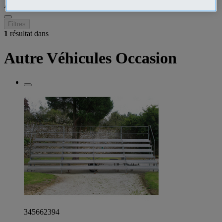
Autre Véhicules Occasion
•
France
Filtres
1
résultat dans
Autre Véhicules Occasion
345662394