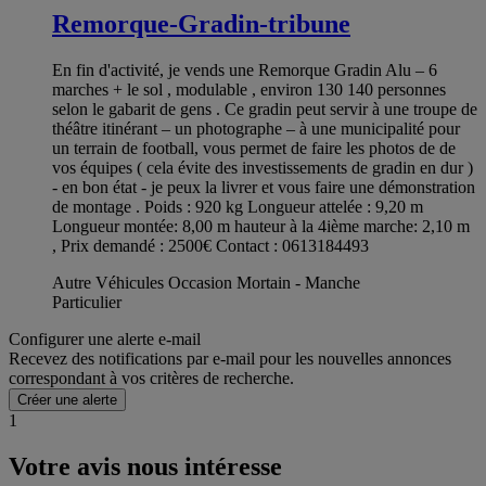
Remorque-Gradin-tribune
En fin d'activité, je vends une Remorque Gradin Alu – 6
marches + le sol , modulable , environ 130 140 personnes
selon le gabarit de gens . Ce gradin peut servir à une troupe de
théâtre itinérant – un photographe – à une municipalité pour
un terrain de football, vous permet de faire les photos de de
vos équipes ( cela évite des investissements de gradin en dur )
- en bon état - je peux la livrer et vous faire une démonstration
de montage . Poids : 920 kg Longueur attelée : 9,20 m
Longueur montée: 8,00 m hauteur à la 4ième marche: 2,10 m
, Prix demandé : 2500€ Contact : 0613184493
Autre Véhicules Occasion Mortain - Manche
Particulier
Configurer une alerte e-mail
Recevez des notifications par e-mail pour les nouvelles annonces
correspondant à vos critères de recherche.
Créer une alerte
1
Votre avis nous intéresse