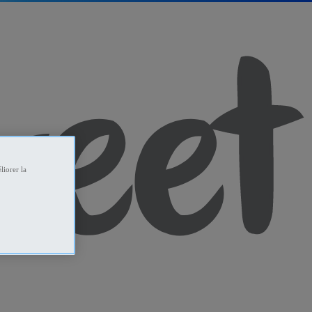
liorer la