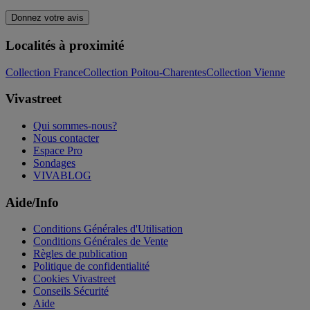
Donnez votre avis
Localités à proximité
Collection France
Collection Poitou-Charentes
Collection Vienne
Vivastreet
Qui sommes-nous?
Nous contacter
Espace Pro
Sondages
VIVABLOG
Aide/Info
Conditions Générales d'Utilisation
Conditions Générales de Vente
Règles de publication
Politique de confidentialité
Cookies Vivastreet
Conseils Sécurité
Aide