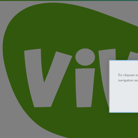
En cliquant s
navigation sur