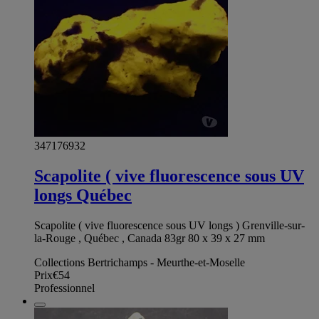
347176932
Scapolite ( vive fluorescence sous UV
longs Québec
Scapolite ( vive fluorescence sous UV longs ) Grenville-sur-
la-Rouge , Québec , Canada 83gr 80 x 39 x 27 mm
Collections Bertrichamps - Meurthe-et-Moselle
Prix
€54
Professionnel