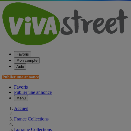
Favoris
Mon compte
Aide
Publier une annonce
Favoris
Publier une annonce
Menu
Accueil
France Collections
Lorraine Collections