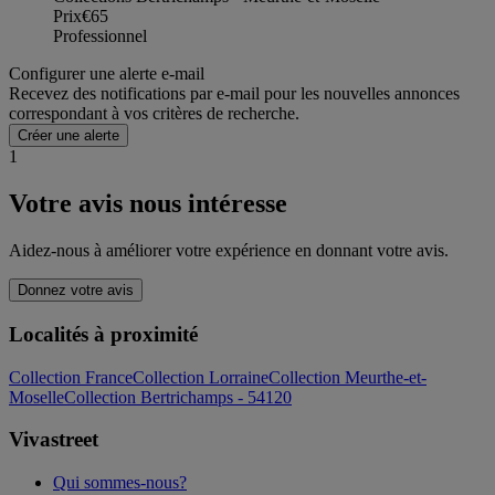
Prix
€65
Professionnel
Configurer une alerte e-mail
Recevez des notifications par e-mail pour les nouvelles annonces
correspondant à vos critères de recherche.
Créer une alerte
1
Votre avis nous intéresse
Aidez-nous à améliorer votre expérience en donnant votre avis.
Donnez votre avis
Localités à proximité
Collection France
Collection Lorraine
Collection Meurthe-et-
Moselle
Collection Bertrichamps - 54120
Vivastreet
Qui sommes-nous?