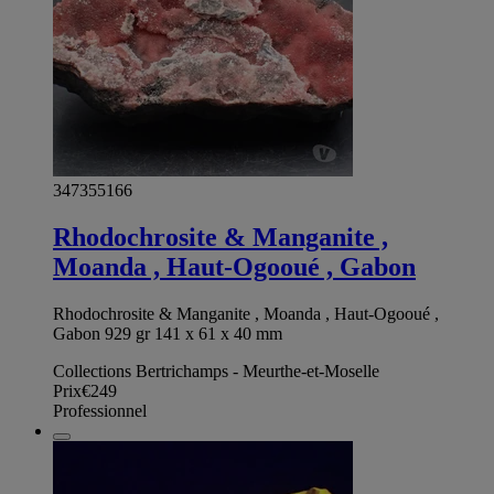
347355166
Rhodochrosite & Manganite ,
Moanda , Haut-Ogooué , Gabon
Rhodochrosite & Manganite , Moanda , Haut-Ogooué ,
Gabon 929 gr 141 x 61 x 40 mm
Collections Bertrichamps - Meurthe-et-Moselle
Prix
€249
Professionnel