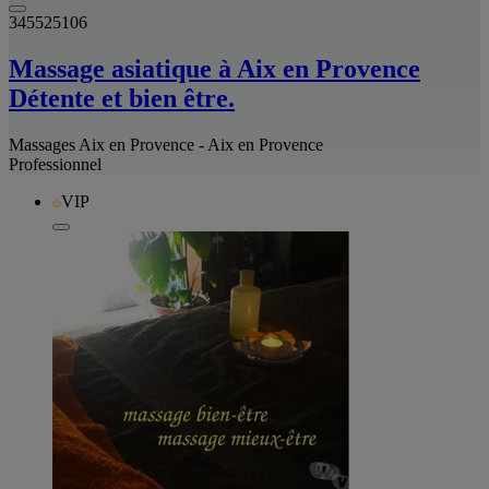
345525106
Massage asiatique à Aix en Provence
Détente et bien être.
Massages Aix en Provence - Aix en Provence
Professionnel
VIP