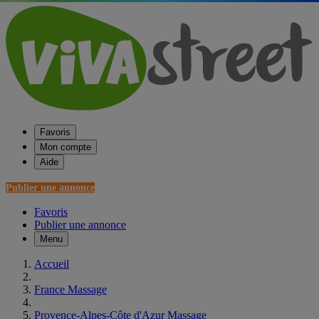
Favoris
Mon compte
Aide
Publier une annonce
Favoris
Publier une annonce
Menu
Accueil
France Massage
Provence-Alpes-Côte d'Azur Massage