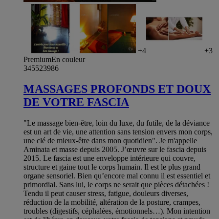
+4
+3
Premium
En couleur
345523986
MASSAGES PROFONDS ET DOUX
DE VOTRE FASCIA
"Le massage bien-être, loin du luxe, du futile, de la déviance
est un art de vie, une attention sans tension envers mon corps,
une clé de mieux-être dans mon quotidien". Je m'appelle
Aminata et masse depuis 2005. J’œuvre sur le fascia depuis
2015. Le fascia est une enveloppe intérieure qui couvre,
structure et gaine tout le corps humain. Il est le plus grand
organe sensoriel. Bien qu’encore mal connu il est essentiel et
primordial. Sans lui, le corps ne serait que pièces détachées !
Tendu il peut causer stress, fatigue, douleurs diverses,
réduction de la mobilité, altération de la posture, crampes,
troubles (digestifs, céphalées, émotionnels…). Mon intention