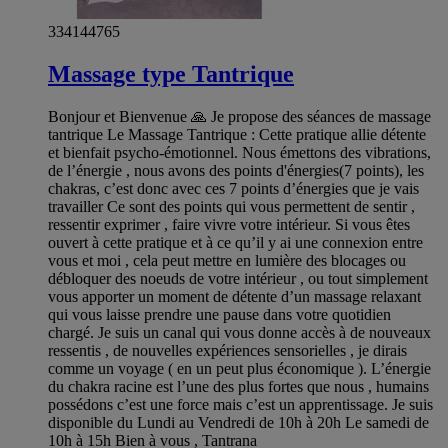
334144765
Massage type Tantrique
Bonjour et Bienvenue 🙏 Je propose des séances de massage
tantrique Le Massage Tantrique : Cette pratique allie détente
et bienfait psycho-émotionnel. Nous émettons des vibrations,
de l’énergie , nous avons des points d'énergies(7 points), les
chakras, c’est donc avec ces 7 points d’énergies que je vais
travailler Ce sont des points qui vous permettent de sentir ,
ressentir exprimer , faire vivre votre intérieur. Si vous êtes
ouvert à cette pratique et à ce qu’il y ai une connexion entre
vous et moi , cela peut mettre en lumière des blocages ou
débloquer des noeuds de votre intérieur , ou tout simplement
vous apporter un moment de détente d’un massage relaxant
qui vous laisse prendre une pause dans votre quotidien
chargé. Je suis un canal qui vous donne accès à de nouveaux
ressentis , de nouvelles expériences sensorielles , je dirais
comme un voyage ( en un peut plus économique ). L’énergie
du chakra racine est l’une des plus fortes que nous , humains
possédons c’est une force mais c’est un apprentissage. Je suis
disponible du Lundi au Vendredi de 10h à 20h Le samedi de
10h à 15h Bien à vous , Tantrana