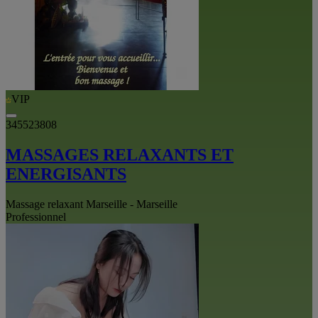
VIP
345523808
MASSAGES RELAXANTS ET
ENERGISANTS
Massage relaxant Marseille - Marseille
Professionnel