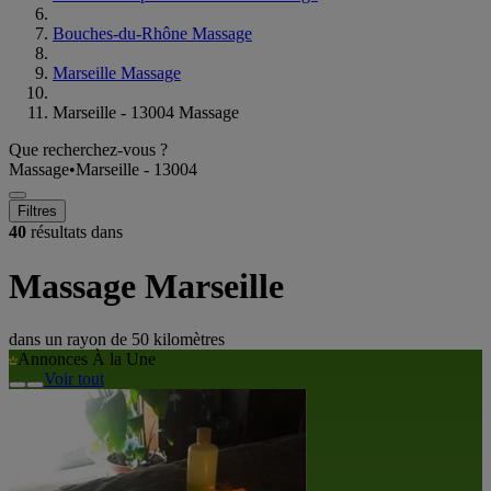
Bouches-du-Rhône Massage
Marseille Massage
Marseille - 13004 Massage
Que recherchez-vous ?
Massage
•
Marseille - 13004
Filtres
40
résultats dans
Massage Marseille
dans un rayon de
50 kilomètres
Annonces À la Une
Voir tout