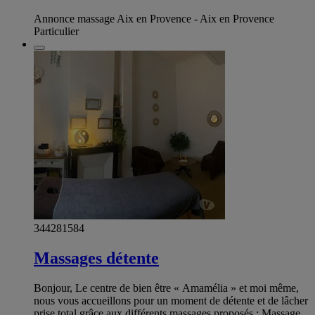
Annonce massage Aix en Provence - Aix en Provence
Particulier
344281584
Massages détente
Bonjour, Le centre de bien être « Amamélia » et moi même,
nous vous accueillons pour un moment de détente et de lâcher
prise total grâce aux différents massages proposés : Massage,