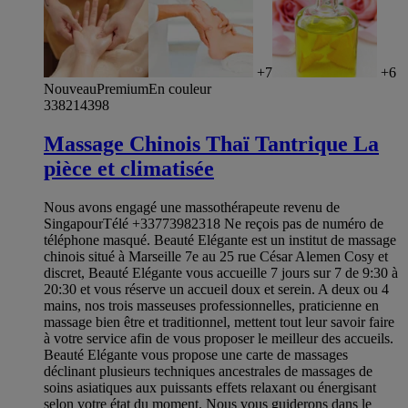
+7
+6
Nouveau
Premium
En couleur
338214398
Massage Chinois Thaï Tantrique La
pièce et climatisée
Nous avons engagé une massothérapeute revenu de
SingapourTélé +33773982318 Ne reçois pas de numéro de
téléphone masqué. Beauté Elégante est un institut de massage
chinois situé à Marseille 7e au 25 rue César Alemen Cosy et
discret, Beauté Elégante vous accueille 7 jours sur 7 de 9:30 à
20:30 et vous réserve un accueil doux et serein. A deux ou 4
mains, nos trois masseuses professionnelles, praticienne en
massage bien être et traditionnel, mettent tout leur savoir faire
à votre service afin de vous proposer le meilleur des accueils.
Beauté Elégante vous propose une carte de massages
déclinant plusieurs techniques ancestrales de massages de
soins asiatiques aux puissants effets relaxant ou énergisant
selon votre état du moment. Nous vous guiderons dans le