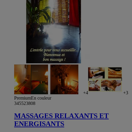
+4
+3
Premium
En couleur
345523808
MASSAGES RELAXANTS ET
ENERGISANTS