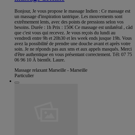
Bonjour, Je vous propose le massage Indien : Ce massage est
un massage d'inspiration tantrique. Les mouvements sont
extrêmement lents, avec des points de pressions selon vos
besoins. Durée : 1h Prix : 150€ Ce massage est unilatéral , càd
que c'est vous qui recevez. Je vous reçois du lundi au
vendredi entre 9h et 20h30 et les week ends jusque 19h. Vous
avez la possibilité de prendre une douche avant et après votre
soin. Je ne réponds pas aux sms et aux appels masqués. Merci
d'être authentique en vous présentant correctement. Tél: 07 75
06 96 10 À bientôt. Laure.
Massage relaxant Marseille - Marseille
Particulier