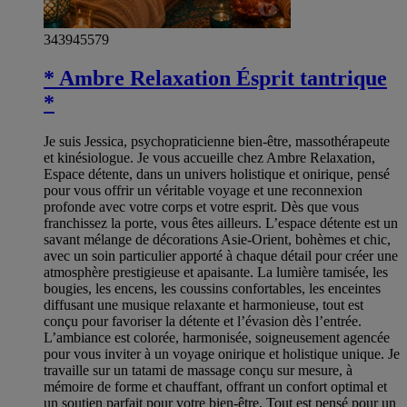
343945579
* Ambre Relaxation Ésprit tantrique
*
Je suis Jessica, psychopraticienne bien-être, massothérapeute
et kinésiologue. Je vous accueille chez Ambre Relaxation,
Espace détente, dans un univers holistique et onirique, pensé
pour vous offrir un véritable voyage et une reconnexion
profonde avec votre corps et votre esprit. Dès que vous
franchissez la porte, vous êtes ailleurs. L’espace détente est un
savant mélange de décorations Asie-Orient, bohèmes et chic,
avec un soin particulier apporté à chaque détail pour créer une
atmosphère prestigieuse et apaisante. La lumière tamisée, les
bougies, les encens, les coussins confortables, les enceintes
diffusant une musique relaxante et harmonieuse, tout est
conçu pour favoriser la détente et l’évasion dès l’entrée.
L’ambiance est colorée, harmonisée, soigneusement agencée
pour vous inviter à un voyage onirique et holistique unique. Je
travaille sur un tatami de massage conçu sur mesure, à
mémoire de forme et chauffant, offrant un confort optimal et
un soutien parfait pour votre bien-être. Tout est pensé pour un