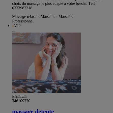
choix du massage le plus adapté à votre besoin. Télé
0773982318
Massage relaxant Marseille - Marseille
Professionnel
VIP
Premium
346109330
massage detente