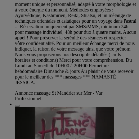
moment unique et personnalisé, adapté à votre morphologie et
à votre énergie du moment. Méthodes employées :
Ayurvédique, Kashmirien, Reiki, Shiatsu, et un mélange de
techniques orientales et asiatiques pour un voyage dans l'astral
... Réservation uniquement par SMS/MMS, minimum 24h
pour massage individuel, 48h pour duo à quatre mains. Aucun
appel ! Pour préserver la sérénité des séances et respecter
vôtre confidentialité. Pour un meilleur échange merci de nous
indiquer, la raison de votre message ainsi que votre prénom.
Nous vous proposerons nos descriptifs détaillés ( tarifs
horaires et conditions) Merci pour votre compréhension. Du
Lundi au Samedi de 10H00 à 20H00 Fermeture
hebdomadaire Dimanche & jours Au plaisir de vous recevoir
pour le meilleur des *** massages *** NAMASTÉ
JÉSSICA.
Annonce massage St Mandrier sur Mer - Var
Professionnel