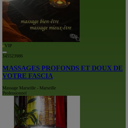
VIP
345523986
MASSAGES PROFONDS ET DOUX DE
VOTRE FASCIA
Massage Marseille - Marseille
Professionnel