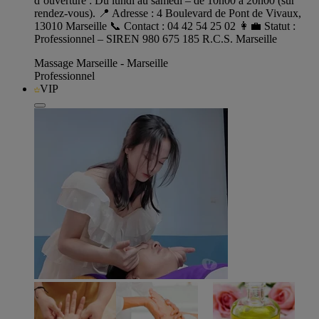
d’ouverture : Du lundi au samedi – de 10h00 à 20h00 (sur
rendez-vous). 📍 Adresse : 4 Boulevard de Pont de Vivaux,
13010 Marseille 📞 Contact : 04 42 54 25 02 👩‍💼 Statut :
Professionnel – SIREN 980 675 185 R.C.S. Marseille
Massage Marseille - Marseille
Professionnel
VIP