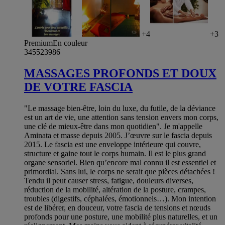
+4
+3
Premium
En couleur
345523986
MASSAGES PROFONDS ET DOUX
DE VOTRE FASCIA
"Le massage bien-être, loin du luxe, du futile, de la déviance
est un art de vie, une attention sans tension envers mon corps,
une clé de mieux-être dans mon quotidien". Je m'appelle
Aminata et masse depuis 2005. J’œuvre sur le fascia depuis
2015. Le fascia est une enveloppe intérieure qui couvre,
structure et gaine tout le corps humain. Il est le plus grand
organe sensoriel. Bien qu’encore mal connu il est essentiel et
primordial. Sans lui, le corps ne serait que pièces détachées !
Tendu il peut causer stress, fatigue, douleurs diverses,
réduction de la mobilité, altération de la posture, crampes,
troubles (digestifs, céphalées, émotionnels…). Mon intention
est de libérer, en douceur, votre fascia de tensions et nœuds
profonds pour une posture, une mobilité plus naturelles, et un