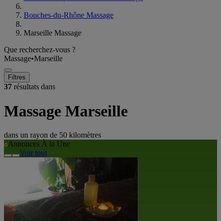
Bouches-du-Rhône Massage
Marseille Massage
Que recherchez-vous ?
Massage
•
Marseille
Filtres
37
résultats dans
Massage Marseille
dans un rayon de
50 kilomètres
Annonces À la Une
Voir tout