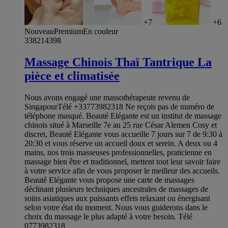
+7
+6
Nouveau
Premium
En couleur
338214398
Massage Chinois Thaï Tantrique La
pièce et climatisée
Nous avons engagé une massothérapeute revenu de
SingapourTélé +33773982318 Ne reçois pas de numéro de
téléphone masqué. Beauté Elégante est un institut de massage
chinois situé à Marseille 7e au 25 rue César Alemen Cosy et
discret, Beauté Elégante vous accueille 7 jours sur 7 de 9:30 à
20:30 et vous réserve un accueil doux et serein. A deux ou 4
mains, nos trois masseuses professionnelles, praticienne en
massage bien être et traditionnel, mettent tout leur savoir faire
à votre service afin de vous proposer le meilleur des accueils.
Beauté Elégante vous propose une carte de massages
déclinant plusieurs techniques ancestrales de massages de
soins asiatiques aux puissants effets relaxant ou énergisant
selon votre état du moment. Nous vous guiderons dans le
choix du massage le plus adapté à votre besoin. Télé
0773982318