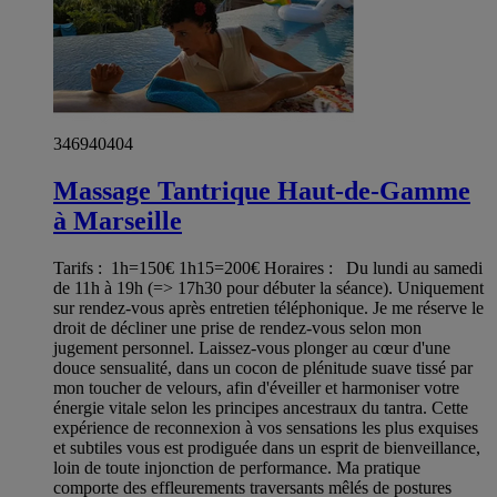
346940404
Massage Tantrique Haut-de-Gamme
à Marseille
Tarifs : 1h=150€ 1h15=200€ Horaires : Du lundi au samedi
de 11h à 19h (=> 17h30 pour débuter la séance). Uniquement
sur rendez-vous après entretien téléphonique. Je me réserve le
droit de décliner une prise de rendez-vous selon mon
jugement personnel. Laissez-vous plonger au cœur d'une
douce sensualité, dans un cocon de plénitude suave tissé par
mon toucher de velours, afin d'éveiller et harmoniser votre
énergie vitale selon les principes ancestraux du tantra. Cette
expérience de reconnexion à vos sensations les plus exquises
et subtiles vous est prodiguée dans un esprit de bienveillance,
loin de toute injonction de performance. Ma pratique
comporte des effleurements traversants mêlés de postures