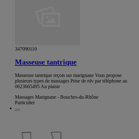
347090110
Masseuse tantrique
Masseuse tantrique reçois sur marignane Vous propose
plusieurs types de massages Prise de rdv par téléphone au
0623665495 Au plaisir
Massages Marignane - Bouches-du-Rhône
Particulier