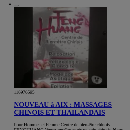
116976595
NOUVEAU à AIX : MASSAGES
CHINOIS ET THAILANDAIS
Pour Hommes et Femme Centre de bien-être chinois
FENGHUANG Venez renaître après un soin chinois. Nous