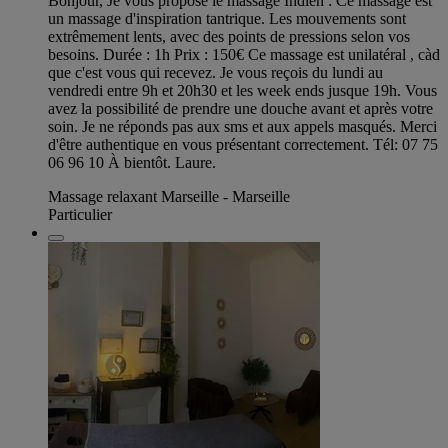
Bonjour, Je vous propose le massage Indien : Ce massage est
un massage d'inspiration tantrique. Les mouvements sont
extrêmement lents, avec des points de pressions selon vos
besoins. Durée : 1h Prix : 150€ Ce massage est unilatéral , càd
que c'est vous qui recevez. Je vous reçois du lundi au
vendredi entre 9h et 20h30 et les week ends jusque 19h. Vous
avez la possibilité de prendre une douche avant et après votre
soin. Je ne réponds pas aux sms et aux appels masqués. Merci
d'être authentique en vous présentant correctement. Tél: 07 75
06 96 10 À bientôt. Laure.
Massage relaxant Marseille - Marseille
Particulier