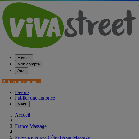
Favoris
Mon compte
Aide
Publier une annonce
Favoris
Publier une annonce
Menu
Accueil
France Massage
Provence-Alpes-Côte d'Azur Massage