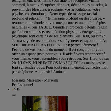
réalignement. Mes mains vous aident à récupérer vitalité,
sommeil, à mieux récupérer, dénouer, détendre les muscles, à
prévenir des blessures, à soulager vos articulations, votre
psyché, vos émotions... Deux types de massage fascial
profond et relaxant... ° le massage profond ou deep tissue, «
renouer en profondeur avec une posture et une mobilité plus
naturelles ». Sur TABLE. Grande et profonde détente, regain
général en souplesse, récupération physique/ énergétique/
psychique sont certains de ses bienfaits. Sur 1h30, ou sur 2h.
°le massage de reconnexion, « se régénérer et rayonner ». Au
SOL, sur MATELAS FUTON. Il est particulièrement à
l’écoute de vos besoins du moment. Il est conçu pour vous
offrir un espace juste pour vous. Il aide à vous reconnecter à
vous-même, vous rassembler, vous retrouver. Sur 1h30, ou sur
2h. NI SMS, NI NUMÉROS MASQUÉS Les massages se
font sur rendez-vous. Pour tout renseignement, contactez-moi
par téléphone. Au plaisir ! Aminata
Massage Marseille - Marseille
Professionnel
VIP