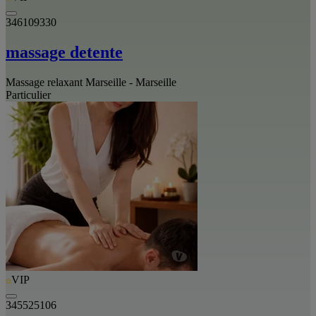
346109330
massage detente
Massage relaxant Marseille - Marseille
Particulier
VIP
345525106