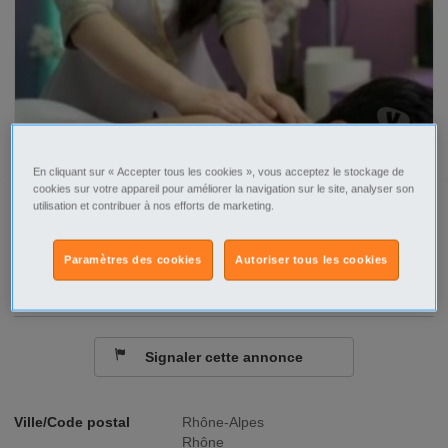
En cliquant sur « Accepter tous les cookies », vous acceptez le stockage de
cookies sur votre appareil pour améliorer la navigation sur le site, analyser son
utilisation et contribuer à nos efforts de marketing.
Tel
Sms
Contacter par email
Paramètres des cookies
Autoriser tous les cookies
Signaler cette annonce
Ville/Code postal
Rhône-Alpes
Rhône