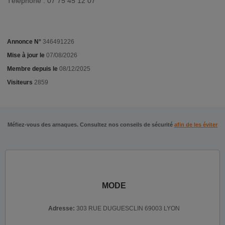
Téléphone : 07 75 45 12 07
Annonce N°
346491226
Mise à jour le
07/08/2026
Membre depuis le
08/12/2025
Visiteurs
2859
Méfiez-vous des arnaques. Consultez nos conseils de sécurité
afin de les éviter
MODE
Adresse:
303 RUE DUGUESCLIN 69003 LYON