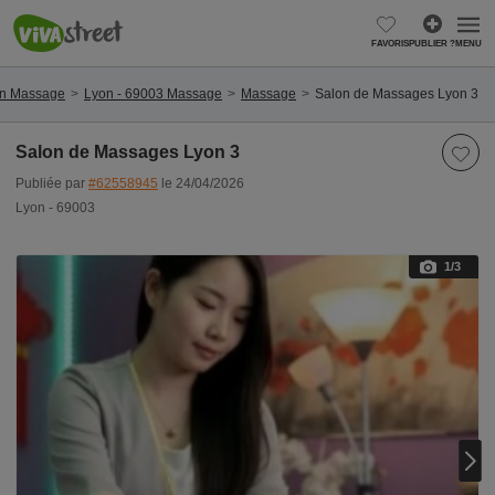
FAVORIS
PUBLIER ?
MENU
n Massage
Lyon - 69003 Massage
Massage
Salon de Massages Lyon 3
Salon de Massages Lyon 3
Publiée par
#62558945
le 24/04/2026
Lyon - 69003
1
/3