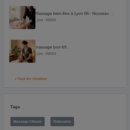
Massage bien-être à Lyon 06– Nouveau salon
Lyon - 69006
massage lyon 69003
Lyon - 69003
« Tous les résultats
Tags
Massage Chinois
Relaxation