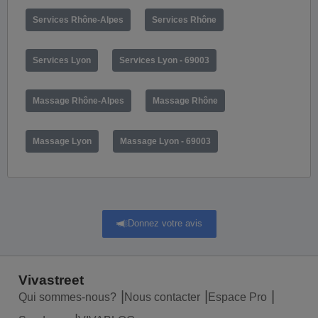
Services Rhône-Alpes
Services Rhône
Services Lyon
Services Lyon - 69003
Massage Rhône-Alpes
Massage Rhône
Massage Lyon
Massage Lyon - 69003
Donnez votre avis
Vivastreet
Qui sommes-nous?
Nous contacter
Espace Pro