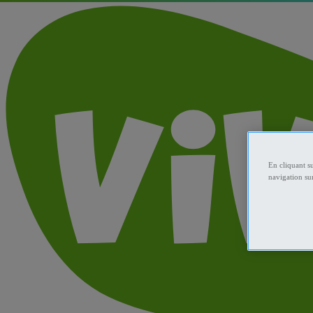
En cliquant s
navigation sur