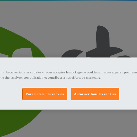
ur « Accepter tous les cookies », vous acceptez le stockage de cookies sur votre appareil pour amé
 le site, analyser son utilisation et contribuer à nos efforts de marketing.
Paramètres des cookies
Autoriser tous les cookies