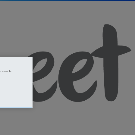
liorer la