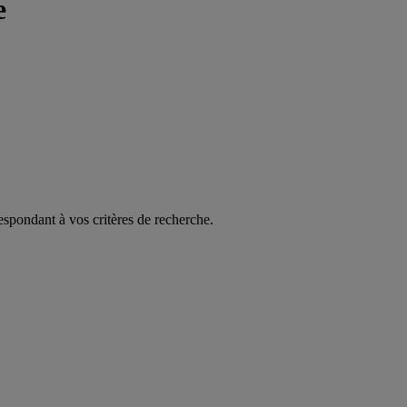
e
espondant à vos critères de recherche.