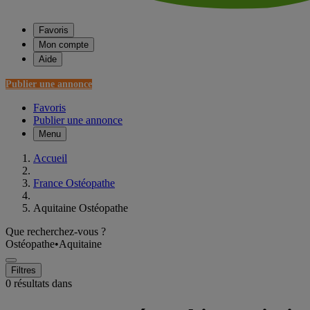
Favoris
Mon compte
Aide
Publier une annonce
Favoris
Publier une annonce
Menu
Accueil
France Ostéopathe
Aquitaine Ostéopathe
Que recherchez-vous ?
Ostéopathe
•
Aquitaine
Filtres
0 résultats dans