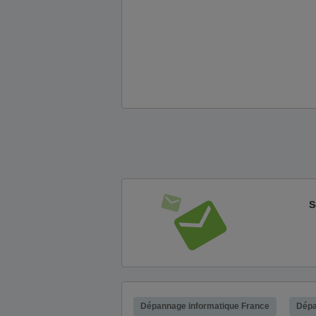
S
Dépannage informatique France
Dépa