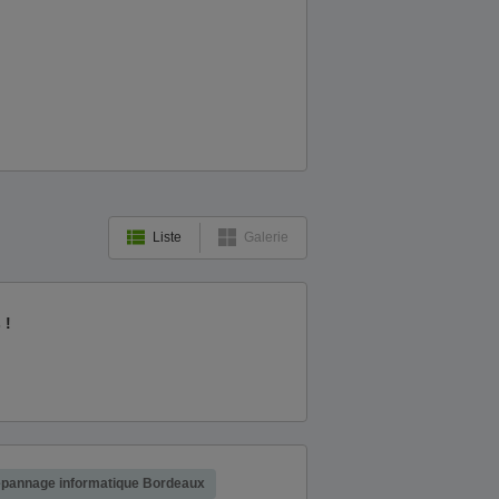
Liste
Galerie
 !
pannage informatique Bordeaux