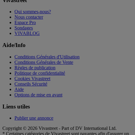
Vivastreet
Qui sommes-nous?
Nous contacter
Espace Pro
Sondages
VIVABLOG
Aide/Info
Conditions Générales d'Utilisation
Conditions Générales de Vente
Règles de publication
Politique de confidentialité
Cookies Vivastreet
Conseils Sécurité
Aide
Options de mise en avant
Liens utiles
Publier une annonce
Copyright © 2026 Vivastreet - Part of DV International Ltd.
* Certaines catégories de Vivastreet sont payantes afin d'assurer un