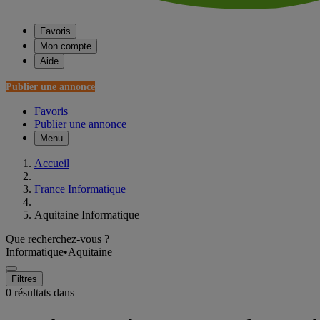
Favoris
Mon compte
Aide
Publier une annonce
Favoris
Publier une annonce
Menu
Accueil
France Informatique
Aquitaine Informatique
Que recherchez-vous ?
Informatique
•
Aquitaine
Filtres
0 résultats dans