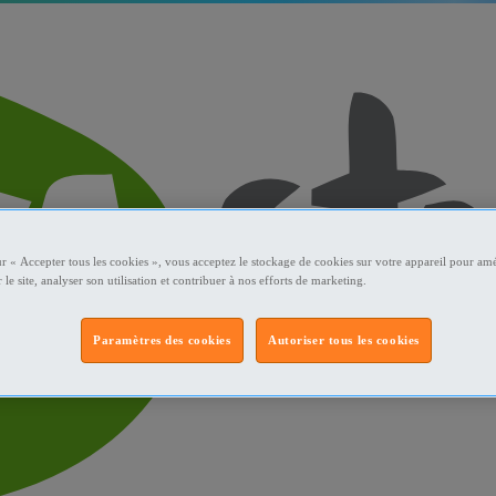
ur « Accepter tous les cookies », vous acceptez le stockage de cookies sur votre appareil pour amé
 le site, analyser son utilisation et contribuer à nos efforts de marketing.
Paramètres des cookies
Autoriser tous les cookies