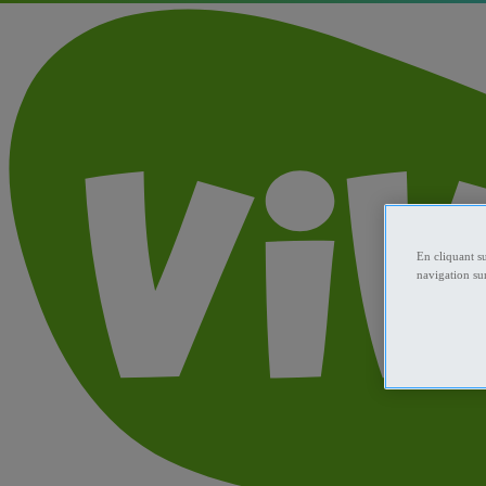
En cliquant s
navigation sur