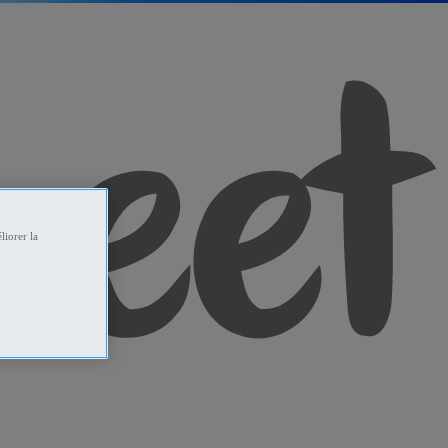
liorer la