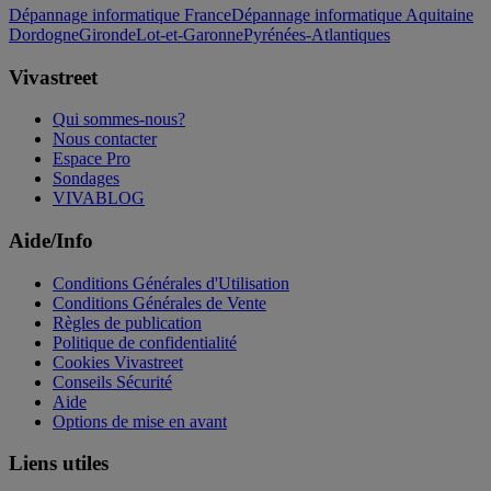
Dépannage informatique France
Dépannage informatique Aquitaine
Dordogne
Gironde
Lot-et-Garonne
Pyrénées-Atlantiques
Vivastreet
Qui sommes-nous?
Nous contacter
Espace Pro
Sondages
VIVABLOG
Aide/Info
Conditions Générales d'Utilisation
Conditions Générales de Vente
Règles de publication
Politique de confidentialité
Cookies Vivastreet
Conseils Sécurité
Aide
Options de mise en avant
Liens utiles