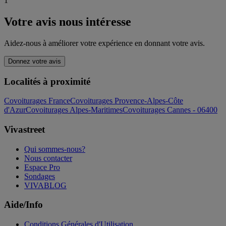
1
Votre avis nous intéresse
Aidez-nous à améliorer votre expérience en donnant votre avis.
Donnez votre avis
Localités à proximité
Covoiturages France
Covoiturages Provence-Alpes-Côte
d'Azur
Covoiturages Alpes-Maritimes
Covoiturages Cannes - 06400
Vivastreet
Qui sommes-nous?
Nous contacter
Espace Pro
Sondages
VIVABLOG
Aide/Info
Conditions Générales d'Utilisation