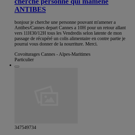
cherche personne qui mamene
ANTIBES
bonjour je cherche une personne pouvant m'amener a
Antibes/Cannes depart Cannes a 10H pour un retour allant
vers 11H30/12H tous les Vendredis selon latente de mon
passage de récupéré un colis alimentaire en contre partie je
pourrai vous donner de la nourriture. Merci.
Covoiturages Cannes - Alpes-Maritimes
Particulier
347549734