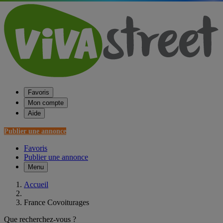
Favoris
Mon compte
Aide
Publier une annonce
Favoris
Publier une annonce
Menu
Accueil
France Covoiturages
Que recherchez-vous ?