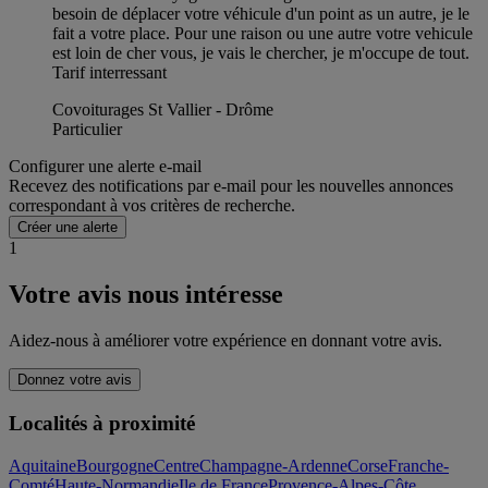
besoin de déplacer votre véhicule d'un point as un autre, je le
fait a votre place. Pour une raison ou une autre votre vehicule
est loin de cher vous, je vais le chercher, je m'occupe de tout.
Tarif interressant
Covoiturages St Vallier - Drôme
Particulier
Configurer une alerte e-mail
Recevez des notifications par e-mail pour les nouvelles annonces
correspondant à vos critères de recherche.
Créer une alerte
1
Votre avis nous intéresse
Aidez-nous à améliorer votre expérience en donnant votre avis.
Donnez votre avis
Localités à proximité
Aquitaine
Bourgogne
Centre
Champagne-Ardenne
Corse
Franche-
Comté
Haute-Normandie
Ile de France
Provence-Alpes-Côte