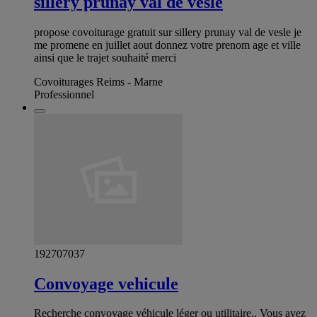
sillery prunay val de vesle
propose covoiturage gratuit sur sillery prunay val de vesle je
me promene en juillet aout donnez votre prenom age et ville
ainsi que le trajet souhaité merci
Covoiturages Reims - Marne
Professionnel
192707037
Convoyage vehicule
Recherche convoyage véhicule léger ou utilitaire.. Vous avez