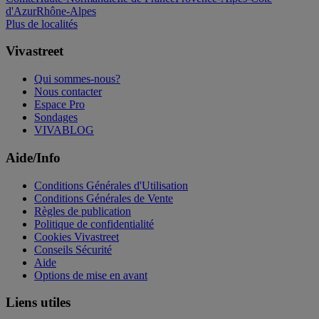
d'Azur
Rhône-Alpes
Plus de localités
Vivastreet
Qui sommes-nous?
Nous contacter
Espace Pro
Sondages
VIVABLOG
Aide/Info
Conditions Générales d'Utilisation
Conditions Générales de Vente
Règles de publication
Politique de confidentialité
Cookies Vivastreet
Conseils Sécurité
Aide
Options de mise en avant
Liens utiles