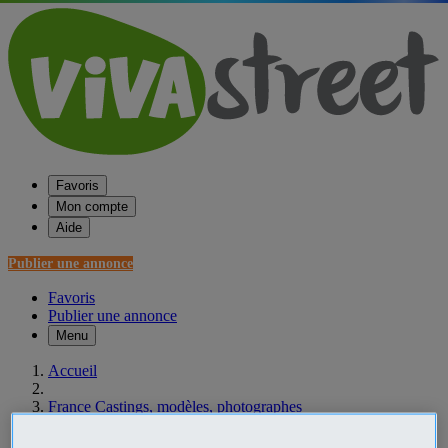
Favoris
Mon compte
Aide
Publier une annonce
Favoris
Publier une annonce
Menu
Accueil
France Castings, modèles, photographes
Limousin Castings, modèles, photographes