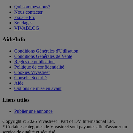
Qui sommes-nous?
Nous contacter
Espace Pro
Sondages
VIVABLOG
Aide/Info
Conditions Générales d'Utilisation
Conditions Générales de Vente
Règles de publication
Politique de confidentialité
Cookies Vivastreet
Conseils Sécurité
Aide
Options de mise en avant
Liens utiles
Publier une annonce
Copyright © 2026 Vivastreet - Part of DV International Ltd.
* Certaines catégories de Vivastreet sont payantes afin d'assurer un
service de qualité et sécurisé.