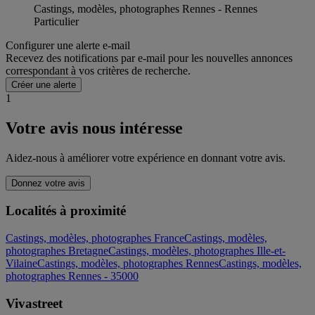
Castings, modèles, photographes Rennes - Rennes
Particulier
Configurer une alerte e-mail
Recevez des notifications par e-mail pour les nouvelles annonces
correspondant à vos critères de recherche.
Créer une alerte
1
Votre avis nous intéresse
Aidez-nous à améliorer votre expérience en donnant votre avis.
Donnez votre avis
Localités à proximité
Castings, modèles, photographes France
Castings, modèles,
photographes Bretagne
Castings, modèles, photographes Ille-et-
Vilaine
Castings, modèles, photographes Rennes
Castings, modèles,
photographes Rennes - 35000
Vivastreet