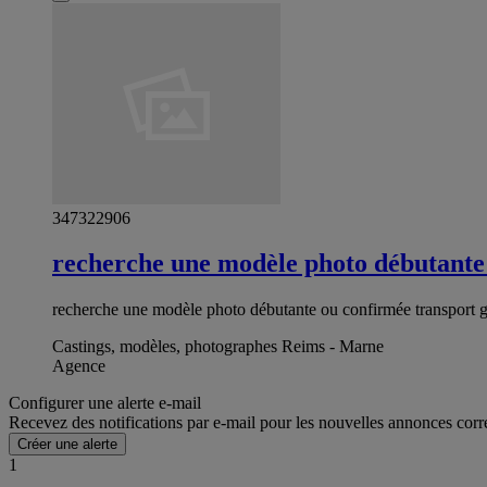
347322906
recherche une modèle photo débutante
recherche une modèle photo débutante ou confirmée transport gr
Castings, modèles, photographes Reims - Marne
Agence
Configurer une alerte e-mail
Recevez des notifications par e-mail pour les nouvelles annonces corr
Créer une alerte
1