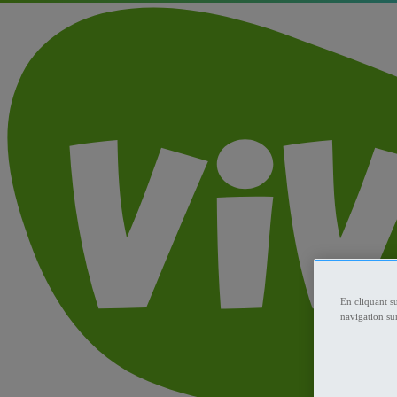
En cliquant s
navigation sur