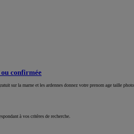
 ou confirmée
atuit sur la marne et les ardennes donnez votre prenom age taille phot
espondant à vos critères de recherche.