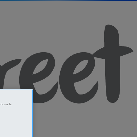
liorer la