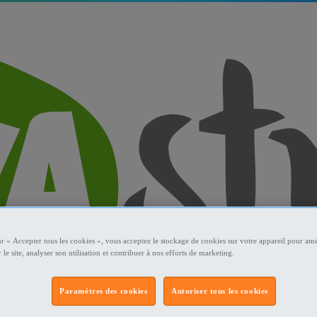
ur « Accepter tous les cookies », vous acceptez le stockage de cookies sur votre appareil pour amé
 le site, analyser son utilisation et contribuer à nos efforts de marketing.
Paramètres des cookies
Autoriser tous les cookies