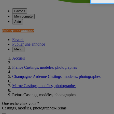
Favoris
Mon compte
Aide
Publier une annonce
Favoris
Publier une annonce
Menu
Accueil
France Castings, modèles, photographes
Champagne-Ardenne Castings, modèles, photographes
Marne Castings, modèles, photographes
Reims Castings, modèles, photographes
Que recherchez-vous ?
Castings, modèles, photographes
•
Reims