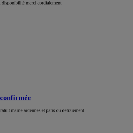
n disponibilité merci cordialement
 confirmée
atuit marne ardennes et paris ou defraiement