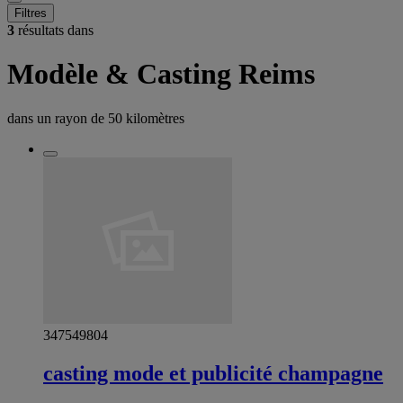
Filtres
3
résultats dans
Modèle & Casting Reims
dans un rayon de
50 kilomètres
347549804
casting mode et publicité champagne