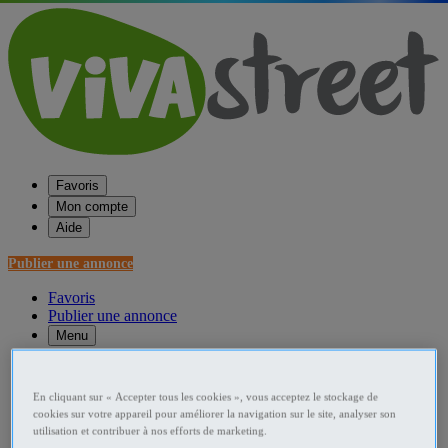
Favoris
Mon compte
Aide
Publier une annonce
Favoris
Publier une annonce
Menu
Accueil
En cliquant sur « Accepter tous les cookies », vous acceptez le stockage de
France Castings, modèles, photographes
cookies sur votre appareil pour améliorer la navigation sur le site, analyser son
utilisation et contribuer à nos efforts de marketing.
Auvergne Castings, modèles, photographes